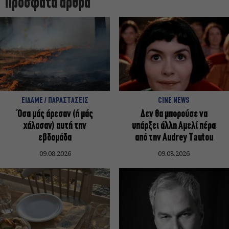
Πρόσφατα άρθρα
ΕΙΔΑΜΕ / ΠΑΡΑΣΤΑΣΕΙΣ
CINE NEWS
Όσα μάς άρεσαν (ή μάς
Δεν θα μπορούσε να
χάλασαν) αυτή την
υπάρξει άλλη Αμελί πέρα
εβδομάδα
από την Audrey Tautou
09.08.2026
09.08.2026