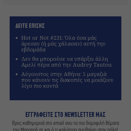
ΔΕΙΤΕ ΕΠΙΣΗΣ
Hot or Not #231: Όλα όσα μάς
άρεσαν (ή μάς χάλασαν) αυτή την
εβδομάδα
Δεν θα μπορούσε να υπάρξει άλλη
Αμελί πέρα από την Audrey Tautou
Αύγουστος στην Αθήνα: 5 μαγαζιά
που κάνουν τις διακοπές να μοιάζουν
λίγο πιο κοντά
ΕΓΓΡΑΦΕΙΤΕ ΣΤΟ NEWSLETTER ΜΑΣ
Βρες καθημερινά στο email σου τα πιο δημοφιλή θέματα
του Monopoli.gr και ό,τι καλύτερο συμβαίνει στην πόλη!