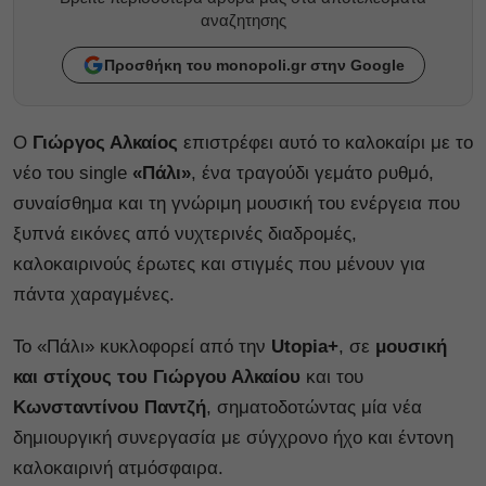
αναζητησης
Προσθήκη του monopoli.gr στην Google
Ο
Γιώργος Αλκαίος
επιστρέφει αυτό το καλοκαίρι με το
νέο του single
«Πάλι»
, ένα τραγούδι γεμάτο ρυθμό,
συναίσθημα και τη γνώριμη μουσική του ενέργεια που
ξυπνά εικόνες από νυχτερινές διαδρομές,
καλοκαιρινούς έρωτες και στιγμές που μένουν για
πάντα χαραγμένες.
Το «Πάλι» κυκλοφορεί από την
Utopia+
, σε
μουσική
και στίχους του
Γιώργου Αλκαίου
και του
Κωνσταντίνου Παντζή
, σηματοδοτώντας μία νέα
δημιουργική συνεργασία με σύγχρονο ήχο και έντονη
καλοκαιρινή ατμόσφαιρα.