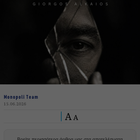
Monopoli Team
15.06.2026
A
A
Βρείτε περισσότερα άρθρα μας στα αποτελέσματα