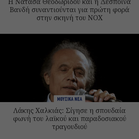
H Νατάσα Θεοδωρίδου και η Δέσποινα
Βανδή συναντιούνται για πρώτη φορά
στην σκηνή του NOX
ΜΟΥΣΙΚΑ ΝΕΑ
Λάκης Χαλκιάς: Σίγησε η σπουδαία
φωνή του λαϊκού και παραδοσιακού
τραγουδιού