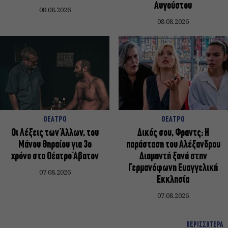
Αυγούστου
08.08.2026
08.08.2026
ΘΕΑΤΡΟ
ΘΕΑΤΡΟ
Οι Λέξεις των Άλλων, του
Δικός σου, Φραντς: Η
Μάνου Θηραίου για 3ο
παράσταση του Αλέξανδρου
χρόνο στο Θέατρο Άβατον
Διαμαντή ξανά στην
Γερμανόφωνη Ευαγγελική
07.08.2026
Εκκλησία
07.08.2026
ΠΕΡΙΣΣΟΤΕΡΑ