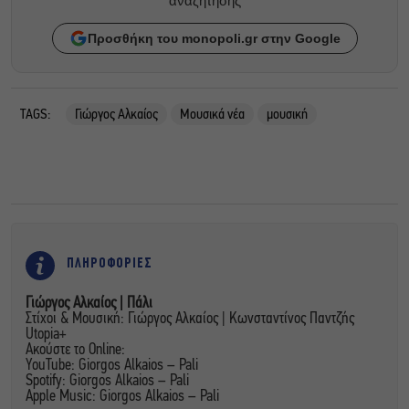
αναζητησης
Προσθήκη του monopoli.gr στην Google
TAGS:
Γιώργος Αλκαίος
Μουσικά νέα
μουσική
ΠΛΗΡΟΦΟΡΙΕΣ
Γιώργος Αλκαίος | Πάλι
Στίχοι & Μουσική: Γιώργος Αλκαίος | Κωνσταντίνος Παντζής
Utopia+
Ακούστε το Online:
YouTube: Giorgos Alkaios – Pali
Spotify: Giorgos Alkaios – Pali
Apple Music: Giorgos Alkaios – Pali