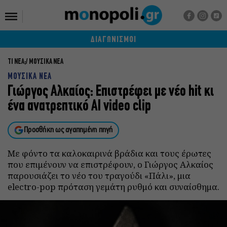
ΔΙΑΓΩΝΙΣΜΟΙ
ΤΙ ΝΕΑ;
ΜΟΥΣΙΚΑ ΝΕΑ
ΜΟΥΣΙΚΑ ΝΕΑ
Γιώργος Αλκαίος: Επιστρέφει με νέο hit κι
ένα ανατρεπτικό AI video clip
Προσθήκη ως αγαπημένη πηγή
Με φόντο τα καλοκαιρινά βράδια και τους έρωτες
που επιμένουν να επιστρέφουν, ο Γιώργος Αλκαίος
παρουσιάζει το νέο του τραγούδι «Πάλι», μια
electro-pop πρόταση γεμάτη ρυθμό και συναίσθημα.