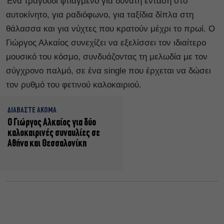
Ένα τραγούδι φτιαγμένο για δυνατή ένταση στο
αυτοκίνητο, για ραδιόφωνο, για ταξίδια δίπλα στη
θάλασσα και για νύχτες που κρατούν μέχρι το πρωί. Ο
Γιώργος Αλκαίος συνεχίζει να εξελίσσει τον ιδιαίτερο
μουσικό του κόσμο, συνδυάζοντας τη μελωδία με τον
σύγχρονο παλμό, σε ένα single που έρχεται να δώσει
τον ρυθμό του φετινού καλοκαιριού.
ΔΙΑΒΑΣΤΕ ΑΚΟΜΑ
Ο Γιώργος Αλκαίος για δύο
καλοκαιρινές συναυλίες σε
Αθήνα και Θεσσαλονίκη