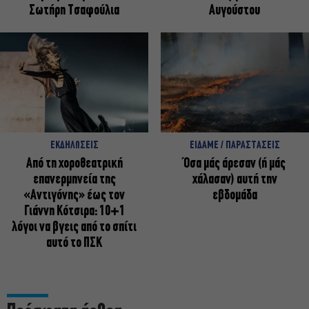
Σωτήρη Τσαφούλια
Αυγούστου
ΕΚΔΗΛΩΣΕΙΣ
ΕΙΔΑΜΕ / ΠΑΡΑΣΤΑΣΕΙΣ
Από τη χοροθεατρική
Όσα μάς άρεσαν (ή μάς
επανερμηνεία της
χάλασαν) αυτή την
«Αντιγόνης» έως τον
εβδομάδα
Γιάννη Κότσιρα: 10+1
λόγοι να βγεις από το σπίτι
αυτό το ΠΣΚ