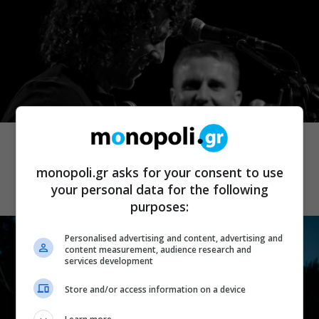
ΜΟΥΣΙΚΑ ΝΕΑ
Οι Ξυλούρηδες live στο Ρέθυμνο –
Πανηγύρι για την ενίσχυση του
monopoli.gr asks for your consent to use
πυροσβεστικού σώματος του νομού
your personal data for the following
purposes:
Personalised advertising and content, advertising and
content measurement, audience research and
services development
Store and/or access information on a device