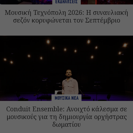
ΕΚΔΗΛΩΣΕΙΣ
Μουσική Τεχνόπολη 2026: Η συναυλιακή
σεζόν κορυφώνεται τον Σεπτέμβριο
ΜΟΥΣΙΚΑ ΝΕΑ
Conduit Ensemble: Ανοιχτό κάλεσμα σε
μουσικούς για τη δημιουργία ορχήστρας
δωματίου