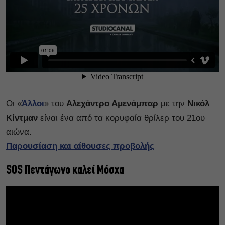
Οι «
Άλλοι
» του
Αλεχάντρο Αμενάμπαρ
με την
Νικόλ
Κίντμαν
είναι ένα από τα κορυφαία θρίλερ του 21ου
αιώνα.
Παρουσίαση και αίθουσες προβολής
SOS Πεντάγωνο καλεί Μόσχα