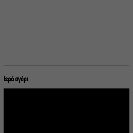
Ιερό αγόρι