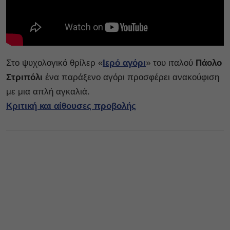
Στο ψυχολογικό θρίλερ «
Ιερό αγόρι
» του ιταλού
Πάολο
Στριπόλι
ένα παράξενο αγόρι προσφέρει ανακούφιση
με μια απλή αγκαλιά.
Κριτική και αίθουσες προβολής