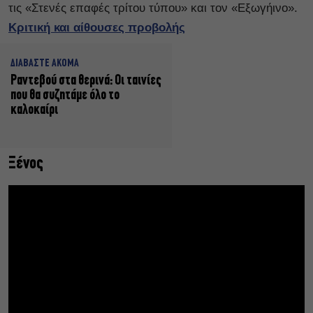
τις «Στενές επαφές τρίτου τύπου» και τον «Εξωγήινο».
Κριτική και αίθουσες προβολής
ΔΙΑΒΑΣΤΕ ΑΚΟΜΑ
Ραντεβού στα θερινά: Οι ταινίες
που θα συζητάμε όλο το
καλοκαίρι
Ξένος