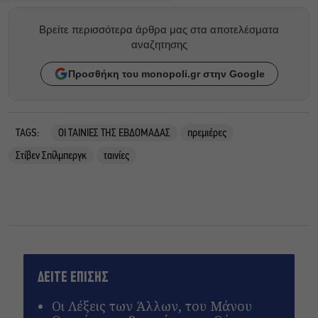
Βρείτε περισσότερα άρθρα μας στα αποτελέσματα
αναζητησης
Προσθήκη του monopoli.gr στην Google
TAGS:
ΟΙ ΤΑΙΝΙΕΣ ΤΗΣ ΕΒΔΟΜΑΔΑΣ
πρεμιέρες
Στίβεν Σπίλμπεργκ
ταινίες
ΔΕΙΤΕ ΕΠΙΣΗΣ
Οι Λέξεις των Άλλων, του Μάνου