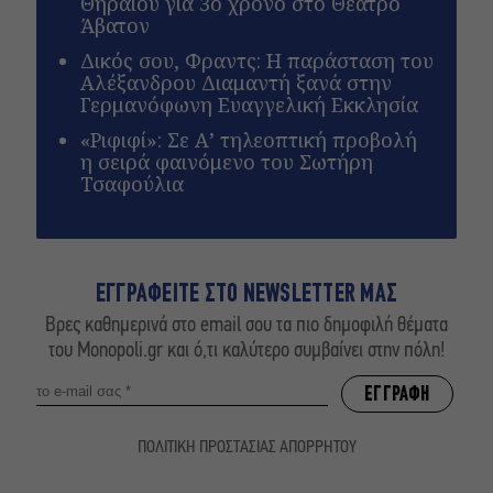
Θηραίου για 3ο χρόνο στο Θέατρο
Άβατον
Δικός σου, Φραντς: Η παράσταση του
Αλέξανδρου Διαμαντή ξανά στην
Γερμανόφωνη Ευαγγελική Εκκλησία
«Ριφιφί»: Σε Α’ τηλεοπτική προβολή
η σειρά φαινόμενο του Σωτήρη
Τσαφούλια
ΕΓΓΡΑΦΕΙΤΕ ΣΤΟ NEWSLETTER ΜΑΣ
Βρες καθημερινά στο email σου τα πιο δημοφιλή θέματα
του Monopoli.gr και ό,τι καλύτερο συμβαίνει στην πόλη!
ΠΟΛΙΤΙΚΗ ΠΡΟΣΤΑΣΙΑΣ ΑΠΟΡΡΗΤΟΥ