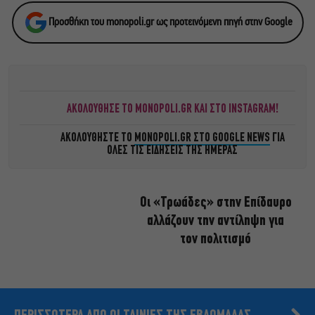
Προσθήκη του monopoli.gr ως προτεινόμενη πηγή στην Google
ΑΚΟΛΟΥΘΗΣΕ ΤΟ MONOPOLI.GR ΚΑΙ ΣΤΟ INSTAGRAM!
ΑΚΟΛΟΥΘΗΣΤΕ ΤΟ
MONOPOLI.GR ΣΤΟ GOOGLE NEWS
ΓΙΑ
ΟΛΕΣ ΤΙΣ ΕΙΔΗΣΕΙΣ ΤΗΣ ΗΜΕΡΑΣ
Οι «Τρωάδες» στην Επίδαυρο
αλλάζουν την αντίληψη για
τον πολιτισμό