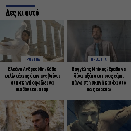
Δες κι αυτό
ΠΡΟΣΩΠΑ
ΠΡΟΣΩΠΑ
Ελεάνα Ανδρεούδη: Κάθε
Βαγγέλης Μπίκος: Έμαθα να
καλλιτέχνης όταν ανεβαίνει
δίνω αξία στο ποιος είμαι
στη σκηνή οφείλει να
πάνω στη σκηνή και όχι στο
αισθάνεται σταρ
πως χορεύω