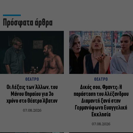
Πρόσφατα άρθρα
ΘΕΑΤΡΟ
ΘΕΑΤΡΟ
Οι Λέξεις των Άλλων, του
Δικός σου, Φραντς: Η
Μάνου Θηραίου για 3ο
παράσταση του Αλέξανδρου
χρόνο στο Θέατρο Άβατον
Διαμαντή ξανά στην
Γερμανόφωνη Ευαγγελική
07.08.2026
Εκκλησία
07.08.2026