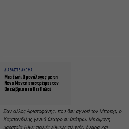
ΔΙΑΒΑΣΤΕ ΑΚΟΜΑ
Μια Ζωή: Ο μονόλογος με τη
Νένα Μεντή επιστρέφει τον
Οκτώβριο στο Πτι Παλαί
Σαν άλλος Αριστοφάνης, που δεν αγνοεί τον Μπρεχτ, ο
Καμπανέλλης γεννά θέατρο εν θεάτρω. Με άψογη
μαεστρία ξύνει παλιές εθνικές πληγές, όνειρα και