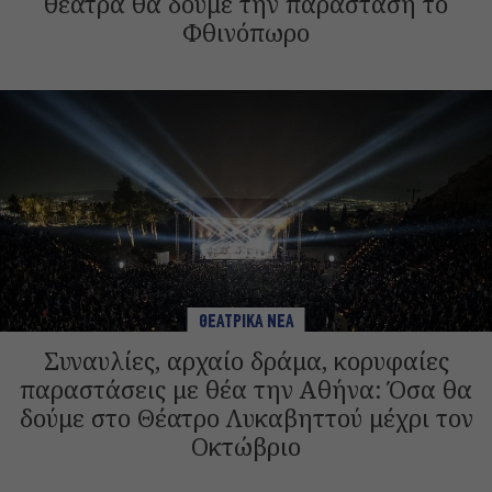
θέατρα θα δούμε την παράσταση το
Φθινόπωρο
ΘΕΑΤΡΙΚΑ ΝΕΑ
Συναυλίες, αρχαίο δράμα, κορυφαίες
παραστάσεις με θέα την Αθήνα: Όσα θα
δούμε στο Θέατρο Λυκαβηττού μέχρι τον
Οκτώβριο