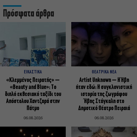
Πρόσφατα άρθρα
ΕΙΚΑΣΤΙΚΑ
ΘΕΑΤΡΙΚΑ ΝΕΑ
«Κλεμμένος Πειρατής» –
Artist Unknown – Η Ήβη
«Beauty and Blue»: Το
ήταν εδώ: Η συγκλονιστική
διπλό εκθεσιακό ταξίδι του
ιστορία της ζωγράφου
Απόστολου Χαντζαρά στην
Ήβης Στάγκαλη στο
Πάτμο
Δημοτικό Θέατρο Πειραιά
06.08.2026
06.08.2026