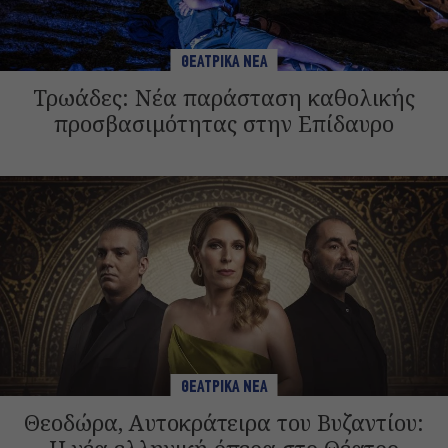
ΘΕΑΤΡΙΚΑ ΝΕΑ
Τρωάδες: Νέα παράσταση καθολικής
προσβασιμότητας στην Επίδαυρο
ΘΕΑΤΡΙΚΑ ΝΕΑ
Θεοδώρα, Αυτοκράτειρα του Βυζαντίου: