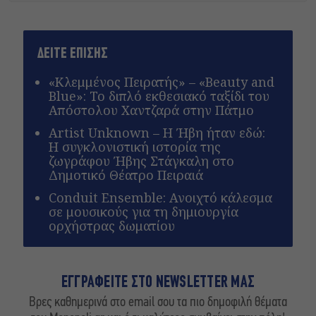
ΔΕΙΤΕ ΕΠΙΣΗΣ
«Κλεμμένος Πειρατής» – «Beauty and
Blue»: Το διπλό εκθεσιακό ταξίδι του
Απόστολου Χαντζαρά στην Πάτμο
Artist Unknown – Η Ήβη ήταν εδώ:
Η συγκλονιστική ιστορία της
ζωγράφου Ήβης Στάγκαλη στο
Δημοτικό Θέατρο Πειραιά
Conduit Ensemble: Ανοιχτό κάλεσμα
σε μουσικούς για τη δημιουργία
ορχήστρας δωματίου
ΕΓΓΡΑΦΕΙΤΕ ΣΤΟ NEWSLETTER ΜΑΣ
Βρες καθημερινά στο email σου τα πιο δημοφιλή θέματα