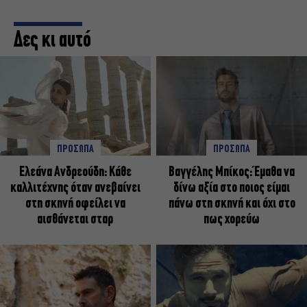
Δες κι αυτό
ΠΡΟΣΩΠΑ
ΠΡΟΣΩΠΑ
Ελεάνα Ανδρεούδη: Κάθε
Βαγγέλης Μπίκος: Έμαθα να
καλλιτέχνης όταν ανεβαίνει
δίνω αξία στο ποιος είμαι
στη σκηνή οφείλει να
πάνω στη σκηνή και όχι στο
αισθάνεται σταρ
πως χορεύω