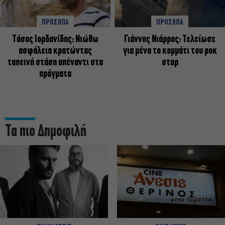
ΠΡΟΣΩΠΑ
ΠΡΟΣΩΠΑ
Tάσος Ιορδανίδης: Νιώθω
Γιάννης Νιάρρος: Τελείωσε
ασφάλεια κρατώντας
για μένα το κομμάτι του ροκ
ταπεινή στάση απέναντι στα
σταρ
πράγματα
Τα πιο Δημοφιλή