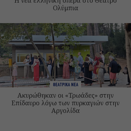
Η νέα ελληνική όπερα στο Θέατρο
Ολύμπια
ΘΕΑΤΡΙΚΑ ΝΕΑ
Ακυρώθηκαν οι «Τρωάδες» στην
Επίδαυρο λόγω των πυρκαγιών στην
Αργολίδα