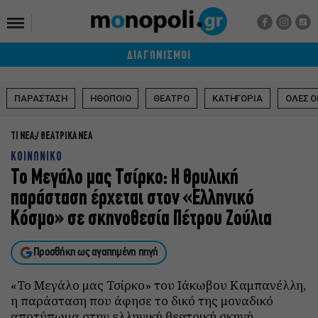
ΔΙΑΓΩΝΙΣΜΟΙ
ΠΑΡΑΣΤΑΣΗ
ΗΘΟΠΟΙΟ
ΘΕΑΤΡΟ
ΚΑΤΗΓΟΡΙΑ
ΟΛΕΣ Ο
ΤΙ ΝΕΑ;
ΘΕΑΤΡΙΚΑ ΝΕΑ
ΚΟΙΝΩΝΙΚΟ
Το Μεγάλο μας Τσίρκο: Η θρυλική
παράσταση έρχεται στον «Ελληνικό
Κόσμο» σε σκηνοθεσία Πέτρου Ζούλια
Προσθήκη ως αγαπημένη πηγή
«Το Μεγάλο μας Τσίρκο» του Ιάκωβου Καμπανέλλη,
η παράσταση που άφησε το δικό της μοναδικό
αποτύπωμα στην ελληνική θεατρική σκηνή