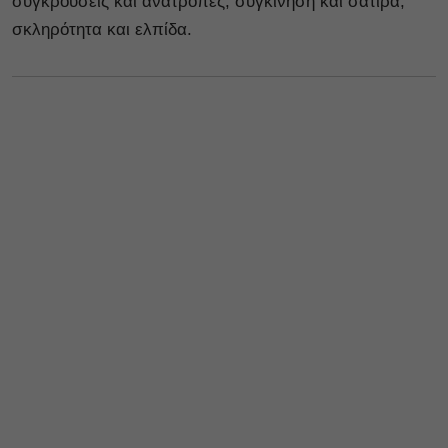
συγκρούσεις και ανατροπές, συγκίνηση και σάτιρα,
σκληρότητα και ελπίδα.