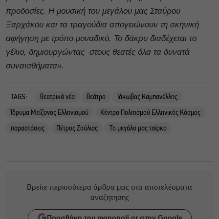
προδοσίες. Η μουσική του μεγάλου μας Σταύρου
Ξαρχάκου και τα τραγούδια απογειώνουν τη σκηνική
αφήγηση με τρόπο μοναδικό. Το δάκρυ διαδέχεται το
γέλιο, δημιουργώντας στους θεατές όλα τα δυνατά
συναισθήματα».
TAGS:
θεατρικά νέα
θεάτρο
Ιάκωβος Καμπανέλλης
Ίδρυμα Μείζονος Ελληνισμού
Κέντρο Πολιτισμού Ελληνικός Κόσμος
παραστάσεις
Πέτρος Ζούλιας
Το μεγάλο μας τσίρκο
Βρείτε περισσότερα άρθρα μας στα αποτελέσματα
αναζητησης
Προσθήκη του monopoli.gr στην Google