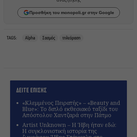
Προσθήκη του monopoli.gr στην Google
TAGS:
Alpha
Σασμός
τηλεόραση
ΔΕΙΤΕ ΕΠΙΣΗΣ
«Κλεμμένος Πειρατής» – «Beauty and
Blue»: Το διπλό εκθεσιακό ταξίδι του
Απόστολου Χαντζαρά στην Πάτμο
Artist Unknown – Η Ήβη ήταν εδώ:
Η συγκλονιστική ιστορία της
ζωγράφου Ήβης Στάγκαλη στο