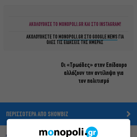
ΑΚΟΛΟΥΘΗΣΕ ΤΟ MONOPOLI.GR ΚΑΙ ΣΤΟ INSTAGRAM!
ΑΚΟΛΟΥΘΗΣΤΕ ΤΟ
MONOPOLI.GR ΣΤΟ GOOGLE NEWS
ΓΙΑ
ΟΛΕΣ ΤΙΣ ΕΙΔΗΣΕΙΣ ΤΗΣ ΗΜΕΡΑΣ
Οι «Τρωάδες» στην Επίδαυρο
αλλάζουν την αντίληψη για
τον πολιτισμό
ΠΕΡΙΣΣΟΤΕΡΑ ΑΠΟ SHOWBIZ