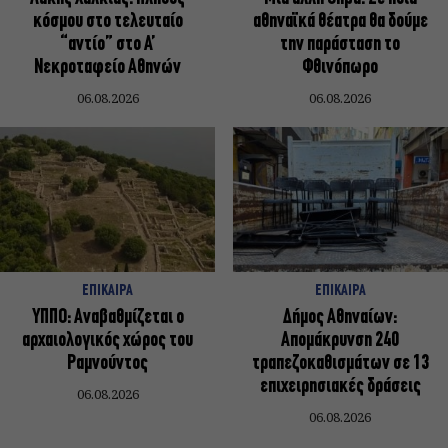
κόσμου στο τελευταίο
αθηναϊκά θέατρα θα δούμε
“αντίο” στο Α’
την παράσταση το
Νεκροταφείο Αθηνών
Φθινόπωρο
06.08.2026
06.08.2026
ΕΠΙΚΑΙΡΑ
ΕΠΙΚΑΙΡΑ
ΥΠΠΟ: Αναβαθμίζεται ο
Δήμος Αθηναίων:
αρχαιολογικός χώρος του
Απομάκρυνση 240
Ραμνούντος
τραπεζοκαθισμάτων σε 13
επιχειρησιακές δράσεις
06.08.2026
06.08.2026