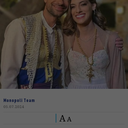
Monopoli Team
05.07.2024
A
A