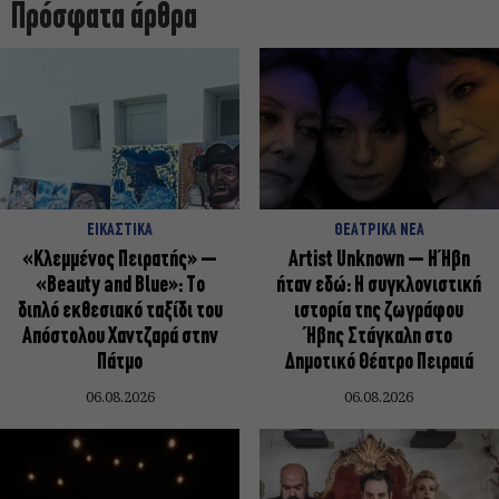
Πρόσφατα άρθρα
ΕΙΚΑΣΤΙΚΑ
ΘΕΑΤΡΙΚΑ ΝΕΑ
«Κλεμμένος Πειρατής» –
Artist Unknown – Η Ήβη
«Beauty and Blue»: Το
ήταν εδώ: Η συγκλονιστική
διπλό εκθεσιακό ταξίδι του
ιστορία της ζωγράφου
Απόστολου Χαντζαρά στην
Ήβης Στάγκαλη στο
Πάτμο
Δημοτικό Θέατρο Πειραιά
06.08.2026
06.08.2026