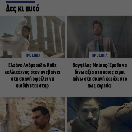
Δες κι αυτό
ΠΡΟΣΩΠΑ
ΠΡΟΣΩΠΑ
Ελεάνα Ανδρεούδη: Κάθε
Βαγγέλης Μπίκος: Έμαθα να
καλλιτέχνης όταν ανεβαίνει
δίνω αξία στο ποιος είμαι
στη σκηνή οφείλει να
πάνω στη σκηνή και όχι στο
αισθάνεται σταρ
πως χορεύω