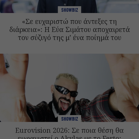
SHOWBIZ
«Σε ευχαριστώ που άντεξες τη
διάρκεια»: Η Εύα Σιμάτου αποχαιρετά
τον σύζυγό της μ’ ένα ποίημά του
SHOWBIZ
Eurovision 2026: Σε ποια θέση θα
εμφανιστεί ο Akylas με το Ferto;