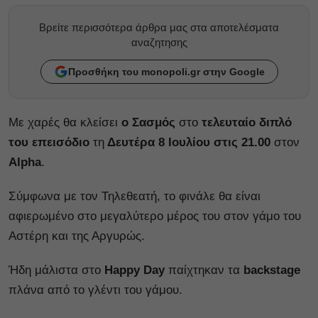
Βρείτε περισσότερα άρθρα μας στα αποτελέσματα
αναζητησης
Προσθήκη του monopoli.gr στην Google
Με χαρές θα κλείσει
ο Σασμός
στο
τελευταίο διπλό
του επεισόδιο
τη
Δευτέρα 8 Ιουλίου στις 21.00
στον
Alpha
.
Σύμφωνα με τον Τηλεθεατή, το φινάλε θα είναι
αφιερωμένο στο μεγαλύτερο μέρος του στον γάμο του
Αστέρη και της Αργυρώς.
Ήδη μάλιστα στο
Happy Day
παίχτηκαν τα
backstage
πλάνα από το γλέντι του γάμου.