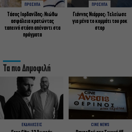
ΠΡΟΣΩΠΑ
ΠΡΟΣΩΠΑ
Tάσος Ιορδανίδης: Νιώθω
Γιάννης Νιάρρος: Τελείωσε
ασφάλεια κρατώντας
για μένα το κομμάτι του ροκ
ταπεινή στάση απέναντι στα
σταρ
πράγματα
Τα πιο Δημοφιλή
ΕΚΔΗΛΩΣΕΙΣ
CINE NEWS