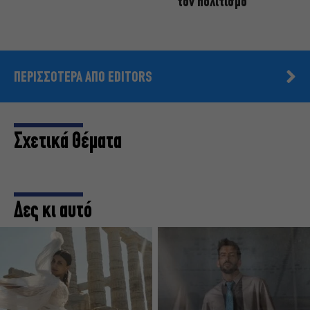
τον πολιτισμό
ΠΕΡΙΣΣΟΤΕΡΑ ΑΠΟ EDITORS
Σχετικά Θέματα
Δες κι αυτό