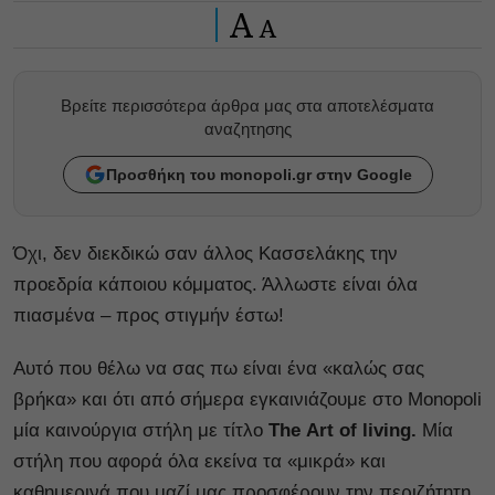
A
A
Βρείτε περισσότερα άρθρα μας στα αποτελέσματα
αναζητησης
Προσθήκη του monopoli.gr στην Google
Όχι, δεν διεκδικώ σαν άλλος Κασσελάκης την
προεδρία κάποιου κόμματος. Άλλωστε είναι όλα
πιασμένα – προς στιγμήν έστω!
Αυτό που θέλω να σας πω είναι ένα «καλώς σας
βρήκα» και ότι από σήμερα εγκαινιάζουμε στο Monopoli
μία καινούργια στήλη με τίτλο
The Αrt of living.
Μία
στήλη που αφορά όλα εκείνα τα «μικρά» και
καθημερινά που μαζί μας προσφέρουν την περιζήτητη