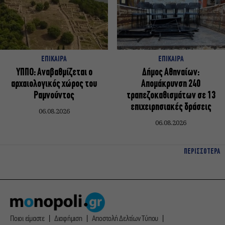
ΕΠΙΚΑΙΡΑ
ΕΠΙΚΑΙΡΑ
ΥΠΠΟ: Αναβαθμίζεται ο
Δήμος Αθηναίων:
αρχαιολογικός χώρος του
Απομάκρυνση 240
Ραμνούντος
τραπεζοκαθισμάτων σε 13
επιχειρησιακές δράσεις
06.08.2026
06.08.2026
ΠΕΡΙΣΣΟΤΕΡΑ
Ποιοι είμαστε
Διαφήμιση
Αποστολή Δελτίων Τύπου