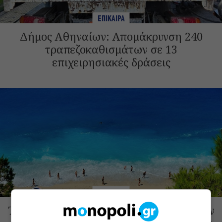
ΕΠΙΚΑΙΡΑ
Δήμος Αθηναίων: Απομάκρυνση 240
τραπεζοκαθισμάτων σε 13
επιχειρησιακές δράσεις
ΕΠΙΚΑΙΡΑ
Τουρισμός για όλους 2026-2027: Ξεκινούν