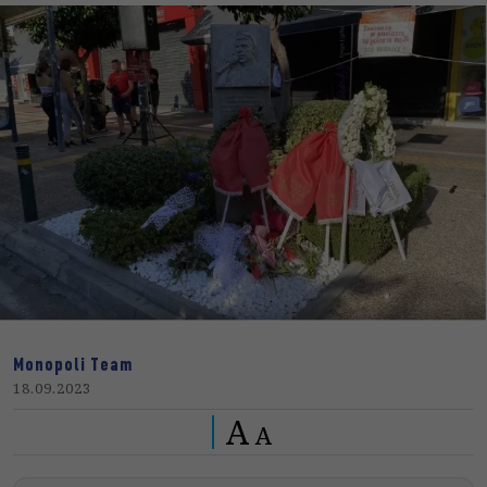
Monopoli Team
18.09.2023
A
A