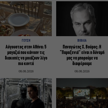
ΓΕΥΣΗ
ΒΙΒΛΙΑ
Αύγουστος στην Αθήνα: 5
Παναγώτης Χ. Βούρος: Η
μαγαζιά που κάνουν τις
“Παραξενιά” είναι η δύναμή
διακοπές να μοιάζουν λίγο
μας να μπορούμε να
πιο κοντά
διαφέρουμε
08.08.2026
08.08.2026