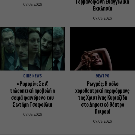
Γερμανόφωνη Ευαγγελική
07.08.2026
Εκκλησία
07.08.2026
CINE NEWS
ΘΕΑΤΡΟ
«Ριφιφί»: Σε Α’
Ρωγμές: Η σόλο
τηλεοπτική προβολή η
χοροθεατρική περφόρμανς
σειρά φαινόμενο του
της Χριστίνας Κυριαζίδη
Σωτήρη Τσαφούλια
στο Δημοτικό Θέατρο
Πειραιά
07.08.2026
07.08.2026