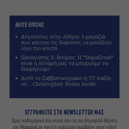
ΔΕΙΤΕ ΕΠΙΣΗΣ
Αύγουστος στην Αθήνα: 5 μαγαζιά
που κάνουν τις διακοπές να μοιάζουν
λίγο πιο κοντά
Παναγώτης Χ. Βούρος: Η “Παραξενιά”
είναι η δύναμή μας να μπορούμε να
διαφέρουμε
Αυτό το Σαββατοκύριακο η TV παίζει
σε… Christopher Nolan mode
ΕΓΓΡΑΦΕΙΤΕ ΣΤΟ NEWSLETTER ΜΑΣ
Βρες καθημερινά στο email σου τα πιο δημοφιλή θέματα
του Monopoli.gr και ό,τι καλύτερο συμβαίνει στην πόλη!