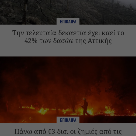
ΕΠΙΚΑΙΡΑ
Την τελευταία δεκαετία έχει καεί το
42% των δασών της Αττικής
ΕΠΙΚΑΙΡΑ
Πάνω από €3 δισ. οι ζημιές από τις