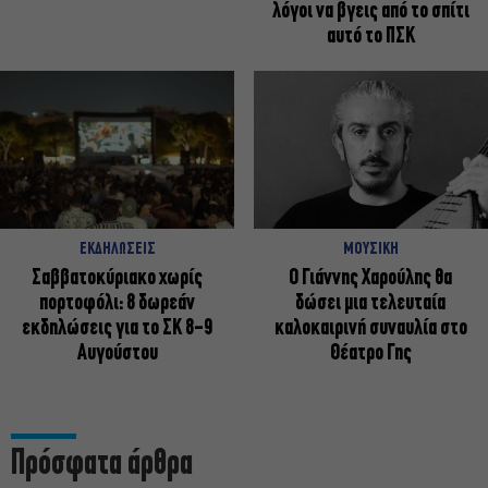
λόγοι να βγεις από το σπίτι
αυτό το ΠΣΚ
ΕΚΔΗΛΩΣΕΙΣ
ΜΟΥΣΙΚΗ
Σαββατοκύριακο χωρίς
Ο Γιάννης Χαρούλης θα
πορτοφόλι: 8 δωρεάν
δώσει μια τελευταία
εκδηλώσεις για το ΣΚ 8-9
καλοκαιρινή συναυλία στο
Αυγούστου
Θέατρο Γης
Πρόσφατα άρθρα