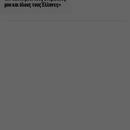
μου και όλους τους Έλληνες»