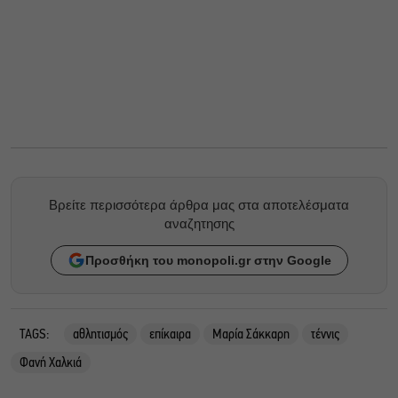
Βρείτε περισσότερα άρθρα μας στα αποτελέσματα
αναζητησης
Προσθήκη του monopoli.gr στην Google
TAGS:
αθλητισμός
επίκαιρα
Μαρία Σάκκαρη
τέννις
Φανή Χαλκιά