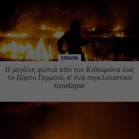
ΕΠΙΚΑΙΡΑ
Η μεγάλη φωτιά από τον Κιθαιρώνα έως
το Πόρτο Γερμενό, σ’ ένα συγκλονιστικό
timelapse