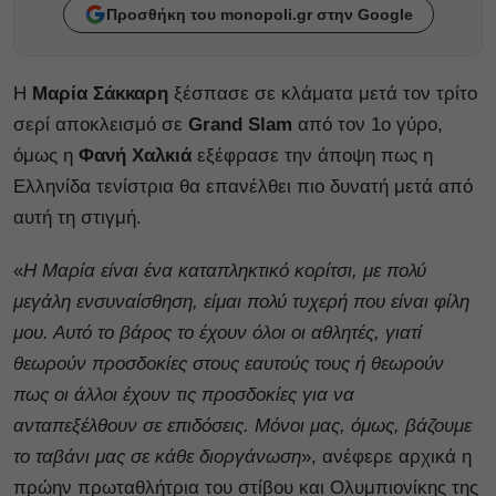
Προσθήκη του monopoli.gr στην Google
Η
Μαρία Σάκκαρη
ξέσπασε σε κλάματα μετά τον τρίτο
σερί αποκλεισμό σε
Grand Slam
από τον 1ο γύρο,
όμως η
Φανή Χαλκιά
εξέφρασε την άποψη πως η
Ελληνίδα τενίστρια θα επανέλθει πιο δυνατή μετά από
αυτή τη στιγμή.
«
Η Μαρία είναι ένα καταπληκτικό κορίτσι, με πολύ
μεγάλη ενσυναίσθηση, είμαι πολύ τυχερή που είναι φίλη
μου. Αυτό το βάρος το έχουν όλοι οι αθλητές, γιατί
θεωρούν προσδοκίες στους εαυτούς τους ή θεωρούν
πως οι άλλοι έχουν τις προσδοκίες για να
ανταπεξέλθουν σε επιδόσεις. Μόνοι μας, όμως, βάζουμε
το ταβάνι μας σε κάθε διοργάνωση
», ανέφερε αρχικά η
πρώην πρωταθλήτρια του στίβου και Ολυμπιονίκης της