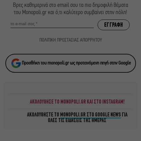
Βρες καθημερινά στο email σου τα πιο δημοφιλή θέματα
του Monopoli.gr και ό,τι καλύτερο συμβαίνει στην πόλη!
ΠΟΛΙΤΙΚΗ ΠΡΟΣΤΑΣΙΑΣ ΑΠΟΡΡΗΤΟΥ
Προσθήκη του monopoli.gr ως προτεινόμενη πηγή στην Google
ΑΚΟΛΟΥΘΗΣΕ ΤΟ MONOPOLI.GR ΚΑΙ ΣΤΟ INSTAGRAM!
ΑΚΟΛΟΥΘΗΣΤΕ ΤΟ
MONOPOLI.GR ΣΤΟ GOOGLE NEWS
ΓΙΑ
ΟΛΕΣ ΤΙΣ ΕΙΔΗΣΕΙΣ ΤΗΣ ΗΜΕΡΑΣ