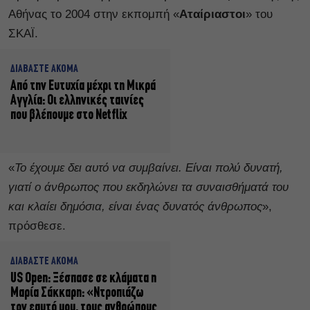
Αθήνας το 2004 στην εκπομπή «
Αταίριαστοι
» του
ΣΚΑΪ.
ΔΙΑΒΑΣΤΕ ΑΚΟΜΑ
Από την Ευτυχία μέχρι τη Μικρά
Αγγλία: Οι ελληνικές ταινίες
που βλέπουμε στο Netflix
«
Το έχουμε δει αυτό να συμβαίνει. Είναι πολύ δυνατή,
γιατί ο άνθρωπος που εκδηλώνει τα συναισθήματά του
και κλαίει δημόσια, είναι ένας δυνατός άνθρωπος
»,
πρόσθεσε.
ΔΙΑΒΑΣΤΕ ΑΚΟΜΑ
US Open: Ξέσπασε σε κλάματα η
Μαρία Σάκκαρη: «Ντροπιάζω
τον εαυτό μου, τους ανθρώπους