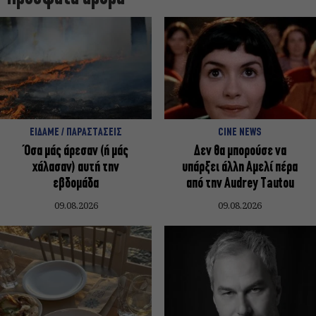
ΕΙΔΑΜΕ / ΠΑΡΑΣΤΑΣΕΙΣ
CINE NEWS
Όσα μάς άρεσαν (ή μάς
Δεν θα μπορούσε να
χάλασαν) αυτή την
υπάρξει άλλη Αμελί πέρα
εβδομάδα
από την Audrey Tautou
09.08.2026
09.08.2026