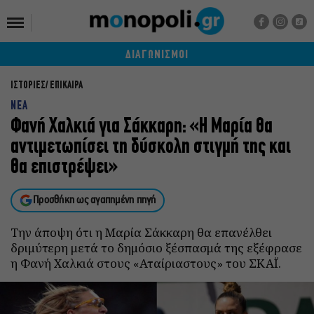
ΔΙΑΓΩΝΙΣΜΟΙ
ΙΣΤΟΡΙΕΣ
ΕΠΙΚΑΙΡΑ
ΝΕΑ
Φανή Χαλκιά για Σάκκαρη: «Η Μαρία θα
αντιμετωπίσει τη δύσκολη στιγμή της και
θα επιστρέψει»
Προσθήκη ως αγαπημένη πηγή
Την άποψη ότι η Μαρία Σάκκαρη θα επανέλθει
δριμύτερη μετά το δημόσιο ξέσπασμά της εξέφρασε
η Φανή Χαλκιά στους «Αταίριαστους» του ΣΚΑΪ.