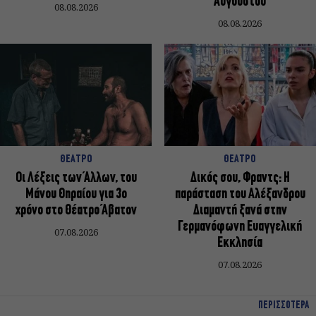
Αυγούστου
08.08.2026
08.08.2026
ΘΕΑΤΡΟ
ΘΕΑΤΡΟ
Οι Λέξεις των Άλλων, του
Δικός σου, Φραντς: Η
Μάνου Θηραίου για 3ο
παράσταση του Αλέξανδρου
χρόνο στο Θέατρο Άβατον
Διαμαντή ξανά στην
Γερμανόφωνη Ευαγγελική
07.08.2026
Εκκλησία
07.08.2026
ΠΕΡΙΣΣΟΤΕΡΑ