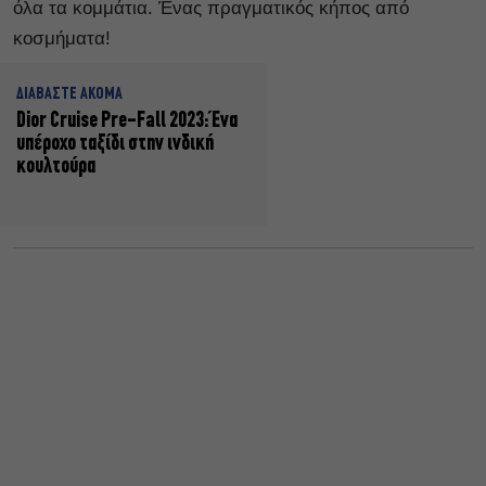
όλα τα κομμάτια. Ένας πραγματικός κήπος από
κοσμήματα!
ΔΙΑΒΑΣΤΕ ΑΚΟΜΑ
Dior Cruise Pre-Fall 2023: Ένα
υπέροχο ταξίδι στην ινδική
κουλτούρα