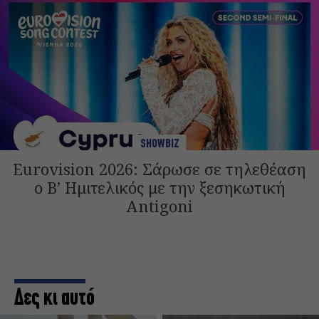
SHOWBIZ
Eurovision 2026: Σάρωσε σε τηλεθέαση
ο Β’ Ημιτελικός με την ξεσηκωτική
Antigoni
Δες κι αυτό