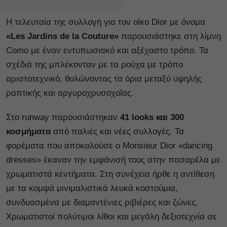
Η τελευταία της συλλογή για τον οίκο Dior με όνομα
«Les Jardins de la Couture»
παρουσιάστηκε στη λίμνη
Como με έναν εντυπωσιακό και αξέχαστο τρόπο. Τα
σχέδιά της μπλέκονταν με τα ρούχα με τρόπο
αριστοτεχνικό, θολώνοντας τα όρια μεταξύ υψηλής
ραπτικής και αργυροχρυσοχοΐας.
Στο runway παρουσιάστηκαν
41 looks και 300
κοσμήματα
από παλιές και νέες συλλογές. Τα
φορέματα που αποκαλούσε ο Monsieur Dior «dancing
dresses» έκαναν την εμφάνισή τους στην πασαρέλα με
χρωματιστά κεντήματα. Στη συνέχεια ήρθε η αντίθεση
με τα κομψά μινιμαλιστικά λευκά κοστούμια,
συνδυασμένα με διαμαντένιες ριβιέρες και ζώνες.
Χρωματιστοί πολύτιμοι λίθοι και μεγάλη δεξιοτεχνία σε