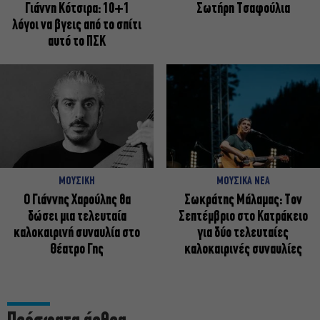
Γιάννη Κότσιρα: 10+1
Σωτήρη Τσαφούλια
λόγοι να βγεις από το σπίτι
αυτό το ΠΣΚ
ΜΟΥΣΙΚΗ
ΜΟΥΣΙΚΑ ΝΕΑ
Ο Γιάννης Χαρούλης θα
Σωκράτης Μάλαμας: Τον
δώσει μια τελευταία
Σεπτέμβριο στο Κατράκειο
καλοκαιρινή συναυλία στο
για δύο τελευταίες
Θέατρο Γης
καλοκαιρινές συναυλίες