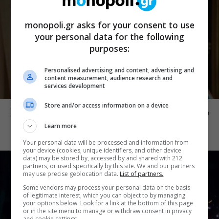
monopoli.gr asks for your consent to use
your personal data for the following
purposes:
Personalised advertising and content, advertising and
content measurement, audience research and
services development
CINE NEWS
Store and/or access information on a device
Ντέρτι: Νέο τρέιλερ μάς βάζει μέσα στο
σύμπαν της νέας σειράς του ANT1
Learn more
Your personal data will be processed and information from
your device (cookies, unique identifiers, and other device
data) may be stored by, accessed by and shared with 212
partners, or used specifically by this site. We and our partners
may use precise geolocation data.
List of partners.
Some vendors may process your personal data on the basis
of legitimate interest, which you can object to by managing
your options below. Look for a link at the bottom of this page
or in the site menu to manage or withdraw consent in privacy
and cookie settings.