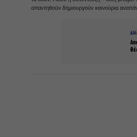
απαντηθούν δημιουργούν καινούρια αναπά
ΔΙ
Απ
Θέ