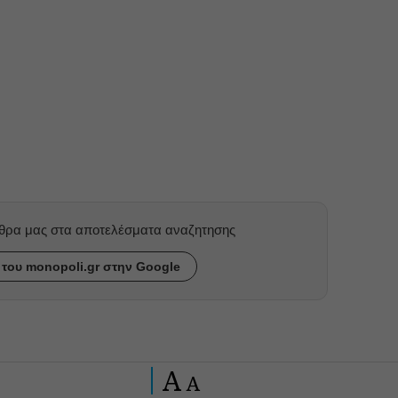
ρθρα μας στα αποτελέσματα αναζητησης
του monopoli.gr στην Google
A
A