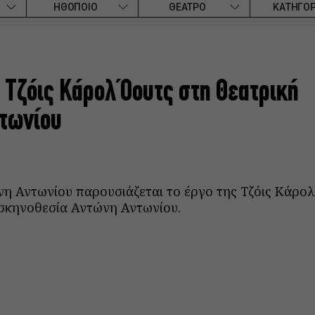
ΗΘΟΠΟΙΟ
ΘΕΑΤΡΟ
ΚΑΤΗΓΟΡ
 Τζόις Κάρολ Όουτς στη Θεατρική
τωνίου
η Αντωνίου παρουσιάζεται το έργο της Τζόις Κάρολ
 σκηνοθεσία Αντώνη Αντωνίου.