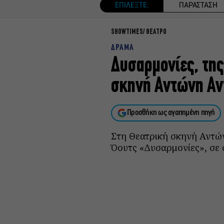
ΕΠΙΛΕΞΤΕ:
ΠΑΡΑΣΤΑΣΗ
SHOWTIMES
ΘΕΑΤΡΟ
ΔΡΑΜΑ
Δυσαρμονίες, της
σκηνή Αντώνη Αν
Προσθήκη ως αγαπημένη πηγή
Στη Θεατρική σκηνή Αντών
Όουτς «Δυσαρμονίες», σε