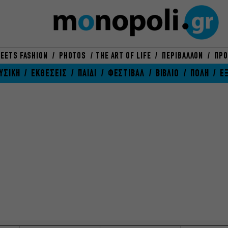
EETS FASHION
PHOTOS
THE ART OF LIFE
ΠΕΡΙΒΑΛΛΟΝ
ΠΡΟ
ΥΣΙΚΗ
ΕΚΘΕΣΕΙΣ
ΠΑΙΔΙ
ΦΕΣΤΙΒΑΛ
ΒΙΒΛΙΟ
ΠΟΛΗ
Ε