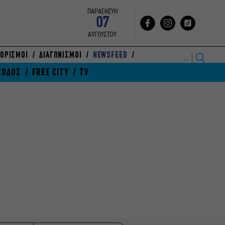
ΠΑΡΑΣΚΕΥΗ
07
ΑΥΓΟΥΣΤΟΥ
ΟΡΙΣΜΟΙ
ΔΙΑΓΩΝΙΣΜΟΙ
NEWSFEED
ΞΟΔΟΣ
FREE CITY
TV