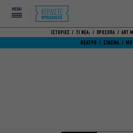
MENU
ΙΣΤΟΡΙΕΣ
ΤΙ ΝΕΑ;
ΠΡΟΣΩΠΑ
ART M
ΘΕΑΤΡΟ
ΣΙΝΕΜΑ
ΜΟ