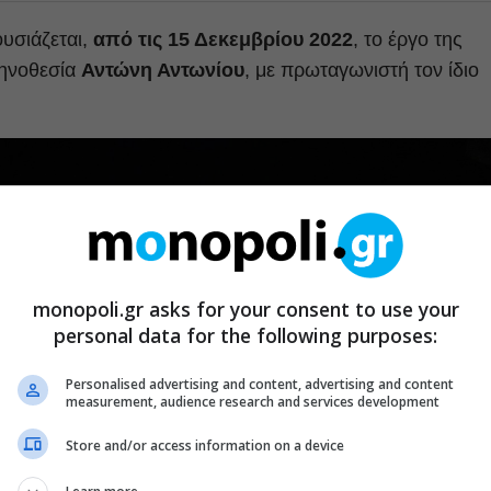
υσιάζεται,
από τις 15 Δεκεμβρίου 2022
, το έργο της
κηνοθεσία
Αντώνη Αντωνίου
, με πρωταγωνιστή τον ίδιο
monopoli.gr asks for your consent to use your
personal data for the following purposes:
Personalised advertising and content, advertising and content
measurement, audience research and services development
Store and/or access information on a device