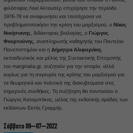
φιλόσοφος Λουί Αλτουσέρ επιχείρησε την περίοδο
1976-78 να αναφωνήσει και ταυτόχρονα να
προβληματοποιήσει την κρίση του μαρξισμού, ο
Νίκος
Νικήσιανης
, διδάκτορας βιολογίας, ο
Γιώργος
Φουρτούνης
, αναπληρωτής καθηγητής του Παντείου
Πανεπιστημίου και η
Δήμητρα Αλιφιεράκη
,
εκπαιδευτικός και μέλος της Συντακτικής Επιτροπής
του marginalia.gr, συζητούν για την ιστορία, αλλά
κυρίως για τη συγκυρία της κρίσης του μαρξισμού για
τα θεωρητικά και πολιτικά της διακυβεύματα στις
σημερινές συνθήκες. Τη συζήτηση θα συντονίσει ο
Γιώργος Καλαμπόκας, μέλος της εκδοτικής ομάδας των
εκδόσεων Εκτός Γραμμής.
Σάββατο 09–07–2022