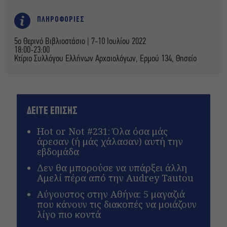
ΠΛΗΡΟΦΟΡΙΕΣ
5ο Θερινό Βιβλιοστάσιο | 7-10 Ιουλίου 2022
18:00-23:00
Κτίριο Συλλόγου Ελλήνων Αρχαιολόγων, Ερμού 134, Θησείο
ΔΕΙΤΕ ΕΠΙΣΗΣ
Hot or Not #231: Όλα όσα μάς
άρεσαν (ή μάς χάλασαν) αυτή την
εβδομάδα
Δεν θα μπορούσε να υπάρξει άλλη
Αμελί πέρα από την Audrey Tautou
Αύγουστος στην Αθήνα: 5 μαγαζιά
που κάνουν τις διακοπές να μοιάζουν
λίγο πιο κοντά