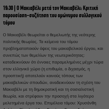
19:30 | Ο Μακιαβέλι μετά τον Μακιαβέλι: Κριτική
παρουσίαση-συζήτηση του ομώνυμου συλλογικού
τόμου
Ο Μακιαβέλι θεωρείται ο θεμελιωτής της νεότερης
πολιτικής θεωρίας. Τα κείμενα του τόμου
προβληματοποιούν όψεις του μακιαβελικού έργου, και
συνεπώς των θεμελίων της νεωτερικότητας:
καταδεικνύουν ότι έννοιες παραμελημένες μέχρι τώρα
στον ελληνικό χώρο (η επιθυμία, ο διχασμός, η
προοπτική) αποτελούν κοινούς τόπους των
μακιαβελικών σπουδών, αναδεικνύουν τη σχέση του
Μακιαβέλι με τη δημοκρατική και τη σοσιαλιστική
θεωρία, και στρέφουν την προσοχή στα λιγότερο
μελετημένα έργα του. Επιμέλεια τόμου: Χρυσάνθη