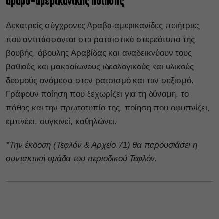
αραβο-αμερικανικής ποίησης
Δεκατρείς σύγχρονες Αραβο-αμερικανίδες ποιήτριες
που αντιτάσσονται στο ρατσιστικό στερεότυπο της
βουβής, άβουλης Αραβίδας και αναδεικνύουν τους
βαθιούς και μακραίωνους ιδεολογικούς και υλικούς
δεσμούς ανάμεσα στον ρατσισμό και τον σεξισμό.
Γράφουν ποίηση που ξεχωρίζει για τη δύναμη, το
πάθος και την πρωτοτυπία της, ποίηση που αφυπνίζει,
εμπνέει, συγκινεί, καθηλώνει.
*Την έκδοση (Τεφλόν & Αρχείο 71) θα παρουσιάσει η
συντακτική ομάδα του περιοδικού Τεφλόν.