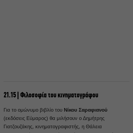
21.15 | Φιλοσοφία του κινηματογράφου
Για το ομώνυμο βιβλίο του
Νίκου Σαραφιανού
(εκδόσεις Εύμαρος) θα μιλήσουν ο Δημήτρης
Γιατζουζάκης, κινηματογραφιστής, η Θάλεια