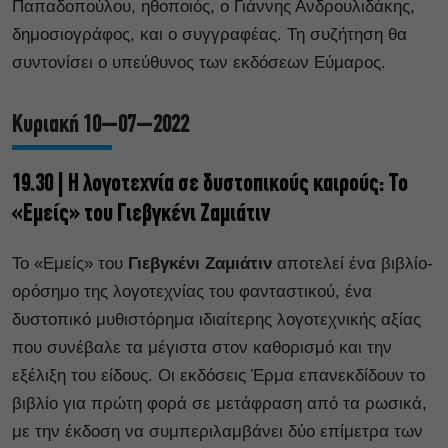
Παπαδοπούλου, ηθοποιός, ο Γιάννης Ανδρουλιδάκης,
δημοσιογράφος, και ο συγγραφέας. Τη συζήτηση θα
συντονίσει ο υπεύθυνος των εκδόσεων Εύμαρος.
Κυριακή 10–07–2022
19.30 | Η λογοτεχνία σε δυστοπικούς καιρούς: Το
«Εμείς» του Γιεβγκένι Ζαμιάτιν
Το «Εμείς» του
Γιεβγκένι Ζαμιάτιν
αποτελεί ένα βιβλίο-
ορόσημο της λογοτεχνίας του φανταστικού, ένα
δυστοπικό μυθιστόρημα ιδιαίτερης λογοτεχνικής αξίας
που συνέβαλε τα μέγιστα στον καθορισμό και την
εξέλιξη του είδους. Οι εκδόσεις Έρμα επανεκδίδουν το
βιβλίο για πρώτη φορά σε μετάφραση από τα ρωσικά,
με την έκδοση να συμπεριλαμβάνει δύο επίμετρα των