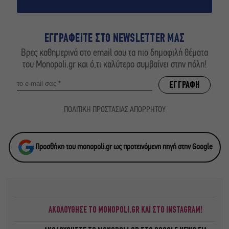
ΕΓΓΡΑΦΕΙΤΕ ΣΤΟ NEWSLETTER ΜΑΣ
Βρες καθημερινά στο email σου τα πιο δημοφιλή θέματα
του Monopoli.gr και ό,τι καλύτερο συμβαίνει στην πόλη!
ΠΟΛΙΤΙΚΗ ΠΡΟΣΤΑΣΙΑΣ ΑΠΟΡΡΗΤΟΥ
Προσθήκη του monopoli.gr ως προτεινόμενη πηγή στην Google
ΑΚΟΛΟΥΘΗΣΕ ΤΟ MONOPOLI.GR ΚΑΙ ΣΤΟ INSTAGRAM!