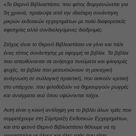
«Το Θερινό Βιβλιοστάσιο, που φέτος διοργανώνεται για
5η χρονιά, προέκυψε από την ιδιαίτερη συνάντηση
μικρών εκδοτικών εγχειρημάτων με πολύ διαφορετικές
αφετηρίες αλλά συνδιαλεγόμενες διαδρομές.
Στόχος είναι το Θερινό Βιβλιοστάσιο να γίνει και πάλι
ένας τόπος συνάντησης με αφορμή τα βιβλία. Τα βιβλία
που απευθύνονται σε ανήσυχα πνεύματα και φλογερές
ψυχές, τα βιβλία που μετουσιώνουν τη μοναχική
ανάγνωση σε συλλογική πρακτική, που ασκούν κριτική
στο υπάρχον, που φιλοδοξούν να δημιουργούν ρωγμές
και ανοίγματα εκεί όπου υψώνονται τοίχοι.
Αυτή είναι η κοινή αντίληψη για το βιβλίο όλων εμάς που
συμμετέχουμε στη Σύμπραξη Εκδοτικών Εγχειρημάτων,
και στο φετινό Θερινό Βιβλιοστάσιο θέλουμε να τη
μοιραστούμε με όλους και όλες εσάς που είστε