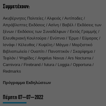
Συμμετέχουν:
Ακυβέρνητες Πολιτείες / Αλφειός / Αντίποδες /
Απρόβλεπτες Εκδόσεις / Ασίνη / Βαβέλ / Εκδόσεις των
ξένων / Εκδόσεις των Συναδέλφων / Εκτός Γραμμής /
Ελευθεριακή Κουλτούρα / Ενύπνιο / Έρμα / Εύμαρος /
Ισνάφι / Κέλευθος / Κυψέλη / Μάγμα / Μαρξιστικό
Βιβλιοπωλείο / Ουαπίτι / Πανοπτικόν / Σκαρίφημα /
Τεφλόν / Ψηφίδες / Angelus Novus / Ars Nocturna /
Carnivora / Firebrand / futura / Loggia / Opportuna /
Redmarks
Πρόγραμμα Εκδηλώσεων
Πέμπτη 07–07–2022