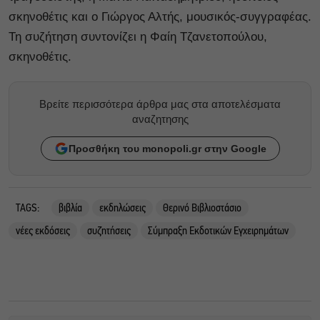
σκηνοθέτις και ο Γιώργος Αλτής, μουσικός-συγγραφέας.
Τη συζήτηση συντονίζει η Φαίη Τζανετοπούλου,
σκηνοθέτις.
Βρείτε περισσότερα άρθρα μας στα αποτελέσματα
αναζητησης
Προσθήκη του monopoli.gr στην Google
TAGS:
βιβλία
εκδηλώσεις
Θερινό Βιβλιοστάσιο
νέες εκδόσεις
συζητήσεις
Σύμπραξη Εκδοτικών Εγχειρημάτων