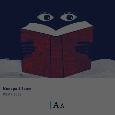
Monopoli Team
05.07.2022
A
A