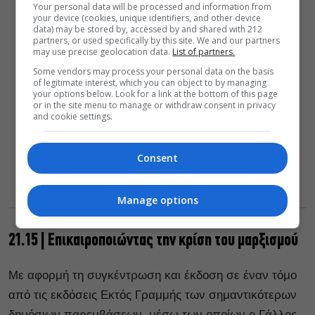
Your personal data will be processed and information from
your device (cookies, unique identifiers, and other device
data) may be stored by, accessed by and shared with 212
partners, or used specifically by this site. We and our partners
may use precise geolocation data.
List of partners.
Some vendors may process your personal data on the basis
of legitimate interest, which you can object to by managing
your options below. Look for a link at the bottom of this page
or in the site menu to manage or withdraw consent in privacy
and cookie settings.
Consent
Manage options
21.15 | Επικαιροποιώντας την κρίση του μαρξισμού
Με αφορμή τη συγκέντρωση και έκδοση σε έναν τόμο
από τις εκδόσεις Εκτός Γραμμής των σημαντικότερων
δημόσιων παρεμβάσεων, μέσω των οποίων ο Γάλλος