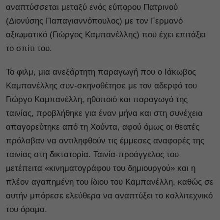
αναπτύσσεται μεταξύ ενός εύπορου Πατρινού
(Διονύσης Παπαγιαννόπουλος) με τον Γερμανό
αξιωματικό (Γιώργος Καμπανέλλης) που έχει επιτάξει
το σπίτι του.
Το φιλμ, μια ανεξάρτητη παραγωγή που ο Ιάκωβος
Καμπανέλλης συν-σκηνοθέτησε με τον αδερφό του
Γιώργο Καμπανέλλη, ηθοποιό και παραγωγό της
ταινίας, προβλήθηκε για έναν μήνα και στη συνέχεια
απαγορεύτηκε από τη Χούντα, αφού όμως οι θεατές
πρόλαβαν να αντιληφθούν τις έμμεσες αναφορές της
ταινίας στη δικτατορία. Ταινία-προάγγελος του
μετέπειτα «κινηματογράφου του δημιουργού» και η
πλέον αγαπημένη του ίδιου του Καμπανέλλη, καθώς σε
αυτήν μπόρεσε ελεύθερα να αναπτύξει το καλλιτεχνικό
του όραμα.