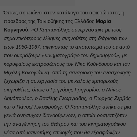
Όπως σημειώνει στον κατάλογο του αφιερώματος η
πρόεδρος της Ταινιοθήκης της Ελλάδος
Μαρία
Κομνηνού
, «
Ο Καμπανέλλης συνεργάστηκε με τους
σημαντικότερους έλληνες σκηνοθέτες στη διάρκεια των
ετών 1950-1967, αφήνοντας το αποτύπωμά του σε αυτό
που ονομάζουμε «κινηματογράφο του δημιουργού», με
κορυφαίους εκπροσώπους τον Νίκο Κούνδουρο και τον
Μιχάλη Κακογιάννη. Από τη σεναριακή του ενασχόληση
ξεχωρίζει η συνεργασία του με καλούς εμπορικούς
σκηνοθέτες, όπως ο Γρηγόρης Γρηγορίου, ο Ντίνος
Δημόπουλος, ο Βασίλης Γεωργιάδης, ο Γιώργος Ζερβός
και ο ΠάνοςΓλυκοφρύδης. Ο Καμπανέλλης ανήκε σε μια
γενιά ανήσυχων διανοούμενων, η οποία οραματιζόταν
την αναγέννηση του θεάτρου και του κινηματογράφου
μέσα από καινοτόμες επιλογές που θα εξασφάλιζαν