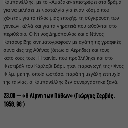
Καμπανέλλης, με το «Αμαξάκι» επιστρέφει στο δράμα
για να μιλήσει με νοσταλγία για έναν κόσμο που
χάνεται, για το τέλος μιας εποχής, τη σύγκρουση των
γενεών, αλλά και για τα γηρατειά που ωθούνται στο
περιθώριο. Ο Ντίνος Δημόπουλος και ο Ντίνος
Κατσουρίδης κινηματογραφούν με αγάπη τις γραφικές
συνοικίες της Αθήνας (όπως οι Αέρηδες) και τους
κατοίκους τους. Η ταινία, που προβλήθηκε και στο
Φεστιβάλ του Κάρλοβι Βάρι, ήταν παραγωγή της Φίνος
Φιλμ, με την οποία ωστόσο, παρά τη μεγάλη επιτυχία
της ταινίας, ο Καμπανέλλης δεν συνεργάστηκε ξανά.
23.00 – «Η Λίμνη των Πόθων» (Γιώργος Ζερβός,
1958, 98′)