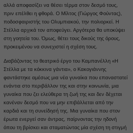
αλλά αποφασίζει να θέσει τέρμα στον δεσμό τους,
πριν επέλθει η φθορά. Ο Μίλτος (Γιώργος Φούντας),
ποδοσφαιριστής του Ολυμπιακού, την πολιορκεί. Η
Στέλλα αρχικά τον αποφεύγει. Αργότερα θα υποκύψει
στη γοητεία του. Όμως, θέτει τους δικούς της όρους,
προκειμένου να συνεχιστεί η σχέση τους.
Διαβάζοντας το θεατρικό έργο του Καμπανέλλη «Η
Στέλλα με τα κόκκινα γάντια», ο Κακογιάννης
φαντάστηκε αμέσως μια νέα γυναίκα που επαναστατεί
ενάντια στο περιβάλλον της και στην κοινωνία, μια
γυναίκα που ζει ελεύθερα τη ζωή της και δεν δέχεται
κανέναν δεσμό που να μην επιβάλλεται από την
καρδιά και τη συνείδησή της. Μια γυναίκα που στον
έρωτα ενεργεί σαν άντρας, παίρνοντας την ηδονή
όπου τη βρίσκει και σταματώντας μία σχέση τη στιγμή