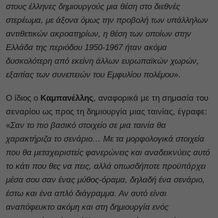
στους έλληνες δημιουργούς μια θέση στο διεθνές
στερέωμα, με άξονα όμως την προβολή των υπάλληλων
αντιθετικών ακροατηρίων, η θέση των οποίων στην
Ελλάδα της περιόδου 1950-1967 ήταν ακόμα
δυσκολότερη από εκείνη άλλων ευρωπαϊκών χωρών,
εξαιτίας των συνεπειών του Εμφυλίου πολέμου
».
Ο ίδιος ο
Καμπανέλλης
, αναφορικά με τη σημασία του
σεναρίου ως προς τη δημιουργία μιας ταινίας, έγραφε:
«
Σαν το πιο βασικό στοιχείο σε μια ταινία θα
χαρακτήριζα το σενάριο… Με τα μορφολογικά στοιχεία
που θα μεταχειριστείς φανερώνεις και αναδεικνύεις αυτό
το κάτι που θες να πεις, αλλά οπωσδήποτε προϋπάρχει
μέσα σου σαν ένας μύθος-όραμα, δηλαδή ένα σενάριο,
έστω και ένα απλό διάγραμμα. Αν αυτό είναι
αναπόφευκτο ακόμη και στη δημιουργία ενός