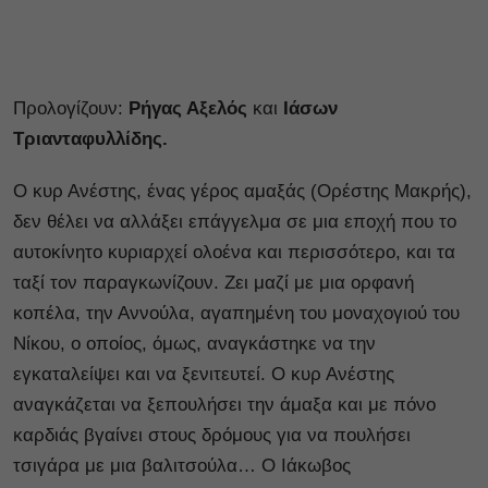
Προλογίζουν:
Ρήγας Αξελός
και
Ιάσων
Τριανταφυλλίδης.
Ο κυρ Ανέστης, ένας γέρος αμαξάς (Ορέστης Μακρής),
δεν θέλει να αλλάξει επάγγελμα σε μια εποχή που το
αυτοκίνητο κυριαρχεί ολοένα και περισσότερο, και τα
ταξί τον παραγκωνίζουν. Ζει μαζί με μια ορφανή
κοπέλα, την Αννούλα, αγαπημένη του μοναχογιού του
Νίκου, ο οποίος, όμως, αναγκάστηκε να την
εγκαταλείψει και να ξενιτευτεί. Ο κυρ Ανέστης
αναγκάζεται να ξεπουλήσει την άμαξα και με πόνο
καρδιάς βγαίνει στους δρόμους για να πουλήσει
τσιγάρα με μια βαλιτσούλα… Ο Ιάκωβος