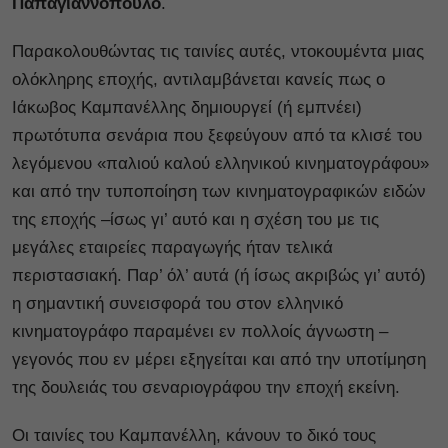
Παπαγιαννόπουλο
.
Παρακολουθώντας τις ταινίες αυτές, ντοκουμέντα μιας
ολόκληρης εποχής, αντιλαμβάνεται κανείς πως ο
Ιάκωβος Καμπανέλλης δημιουργεί (ή εμπνέει)
πρωτότυπα σενάρια που ξεφεύγουν από τα κλισέ του
λεγόμενου «παλιού καλού ελληνικού κινηματογράφου»
και από την τυποποίηση των κινηματογραφικών ειδών
της εποχής –ίσως γι’ αυτό και η σχέση του με τις
μεγάλες εταιρείες παραγωγής ήταν τελικά
περιστασιακή. Παρ’ όλ’ αυτά (ή ίσως ακριβώς γι’ αυτό)
η σημαντική συνεισφορά του στον ελληνικό
κινηματογράφο παραμένει εν πολλοίς άγνωστη –
γεγονός που εν μέρει εξηγείται και από την υποτίμηση
της δουλειάς του σεναριογράφου την εποχή εκείνη.
Οι ταινίες του Καμπανέλλη, κάνουν το δικό τους