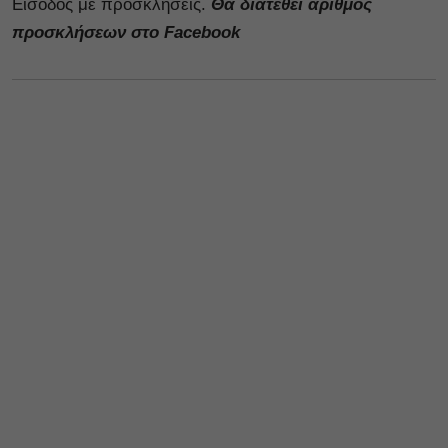
Είσοδος με προσκλήσεις.
Θα διατεθεί αριθμός
προσκλήσεων στο Facebook