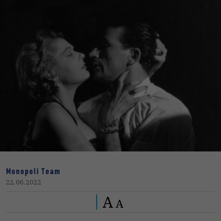
Monopoli Team
22.06.2022
A
A