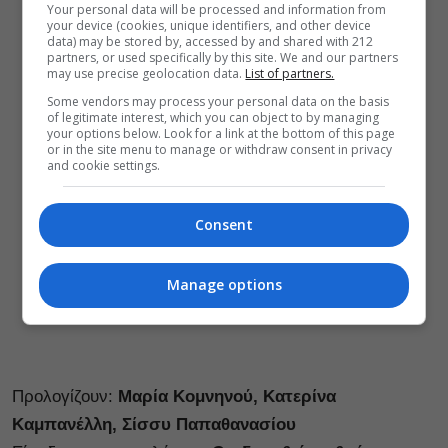
Your personal data will be processed and information from
your device (cookies, unique identifiers, and other device
data) may be stored by, accessed by and shared with 212
partners, or used specifically by this site. We and our partners
may use precise geolocation data.
List of partners.
Some vendors may process your personal data on the basis
of legitimate interest, which you can object to by managing
your options below. Look for a link at the bottom of this page
or in the site menu to manage or withdraw consent in privacy
and cookie settings.
Consent
Manage options
Προλογίζουν:
Μαρία Κομνηνού, Κατερίνα
Καμπανέλλη, Σίσσυ Παπαθανασίου