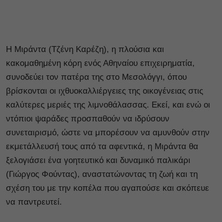
H Μιράντα (Τζένη Καρέζη), η πλούσια και
κακομαθημένη κόρη ενός Αθηναίου επιχειρηματία,
συνοδεύει τον πατέρα της στο Μεσολόγγι, όπου
βρίσκονται οι ιχθυοκαλλιέργειες της οικογένειας στις
καλύτερες μεριές της λιμνοθάλασσας. Εκεί, και ενώ οι
ντόπιοι ψαράδες προσπαθούν να ιδρύσουν
συνεταιρισμό, ώστε να μπορέσουν να αμυνθούν στην
εκμετάλλευσή τους από τα αφεντικά, η Μιράντα θα
ξελογιάσει ένα γοητευτικό και δυναμικό παλικάρι
(Γιώργος Φούντας), αναστατώνοντας τη ζωή και τη
σχέση του με την κοπέλα που αγαπούσε και σκόπευε
να παντρευτεί.