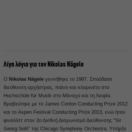
Λίγα λόγια για τον Nikolas Nägele
Ο
Nikolas Nägele
γεννήθηκε το 1987. Σπούδασε
διεύθυνση ορχήστρας, πιάνο και κλαρινέτο στο
Hochschüle für Musik στο Μόναχο και τη Λειψία.
Βραβεύτηκε με το James Conlon Conducting Prize 2012
και το Aspen Festival Conducting Prize 2013, ενώ ήταν
φιναλίστ στον 2ο Διεθνή Διαγωνισμό Διεύθυνσης “Sir
Georg Solti” της Chicago Symphony Orchestra. Υπήρξε