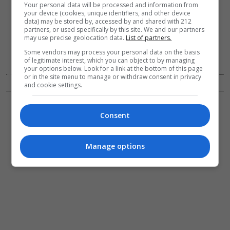
Your personal data will be processed and information from
your device (cookies, unique identifiers, and other device
data) may be stored by, accessed by and shared with 212
partners, or used specifically by this site. We and our partners
may use precise geolocation data.
List of partners.
Some vendors may process your personal data on the basis
of legitimate interest, which you can object to by managing
Pietro Adaíni / Φωτογραφία: Victor Santiago
your options below. Look for a link at the bottom of this page
or in the site menu to manage or withdraw consent in privacy
and cookie settings.
Consent
Manage options