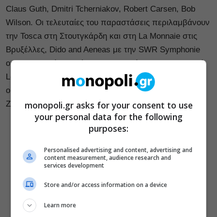
Claus Guth, Dmitri Tcherniakov, Robert Carsen, Bob
Wilson. Οι τελευταίες του παραστάσεις περιλαμβάνουν
την Tosca στη Στουτγκάρδη και στη La Monnaie στις
Βρυξέλλες, Dido and Aeneas με την SWR Symphonie
orchester υπό τη διεύθυνση του Θεόδωρου Κουρεντζή,
Les Huguenots στην Deutsche Oper Berlin, τον
ομώνυμο ρόλο του Don Pasquale στην Opernhaus
monopoli.gr asks for your consent to use
Zurich.
your personal data for the following
purposes:
Personalised advertising and content, advertising and
content measurement, audience research and
services development
Store and/or access information on a device
Learn more