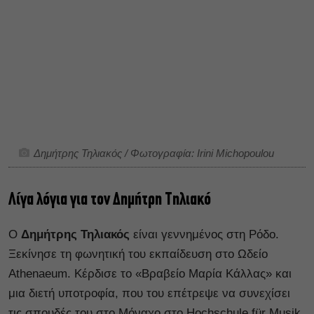
Δημήτρης Τηλιακός / Φωτογραφία: Irini Michopoulou
Λίγα λόγια για τον Δημήτρη Τηλιακό
Ο
Δημήτρης Τηλιακός
είναι γεννημένος στη Ρόδο.
Ξεκίνησε τη φωνητική του εκπαίδευση στο Ωδείο
Athenaeum. Κέρδισε το «Βραβείο Μαρία Κάλλας» και
μια διετή υποτροφία, που του επέτρεψε να συνεχίσει
τις σπουδές του στο Μόναχο στο Hochschule für Musik