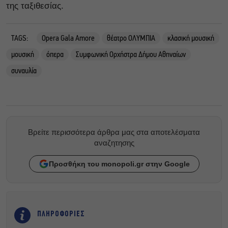
της ταξιθεσίας.
TAGS:
Opera Gala Amore
θέατρο ΟΛΥΜΠΙΑ
κλασική μουσική
μουσική
όπερα
Συμφωνική Ορχήστρα Δήμου Αθηναίων
συναυλία
Βρείτε περισσότερα άρθρα μας στα αποτελέσματα
αναζητησης
Προσθήκη του monopoli.gr στην Google
ΠΛΗΡΟΦΟΡΙΕΣ