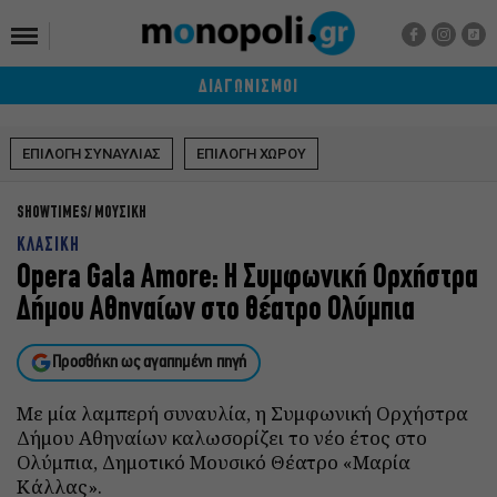
ΔΙΑΓΩΝΙΣΜΟΙ
ΕΠΙΛΟΓΗ ΣΥΝΑΥΛΙΑΣ
ΕΠΙΛΟΓΗ ΧΩΡΟΥ
SHOWTIMES
ΜΟΥΣΙΚΗ
ΚΛΑΣΙΚΗ
Opera Gala Amore: Η Συμφωνική Ορχήστρα
Δήμου Αθηναίων στο θέατρο Ολύμπια
Προσθήκη ως αγαπημένη πηγή
Με μία λαμπερή συναυλία, η Συμφωνική Ορχήστρα
Δήμου Αθηναίων καλωσορίζει το νέο έτος στο
Ολύμπια, Δημοτικό Μουσικό Θέατρο «Μαρία
Κάλλας».