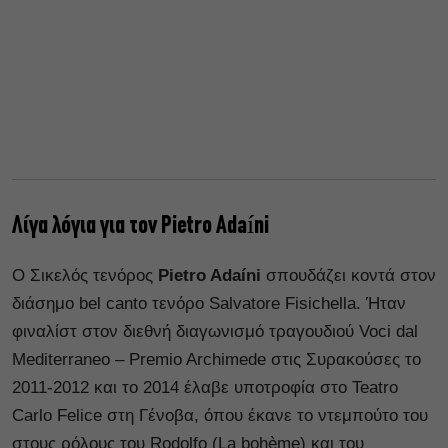
Λίγα λόγια για τον Pietro Adaíni
Ο Σικελός τενόρος
Pietro Adaíni
σπουδάζει κοντά στον
διάσημο bel canto τενόρο Salvatore Fisichella. Ήταν
φιναλίστ στον διεθνή διαγωνισμό τραγουδιού Voci dal
Mediterraneo – Premio Archimede στις Συρακούσες το
2011-2012 και το 2014 έλαβε υποτροφία στο Teatro
Carlo Felice στη Γένοβα, όπου έκανε το ντεμπούτο του
στους ρόλους του Rodolfo (La bohème) και του