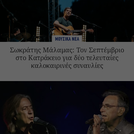
ΜΟΥΣΙΚΑ ΝΕΑ
Σωκράτης Μάλαμας: Τον Σεπτέμβριο
στο Κατράκειο για δύο τελευταίες
καλοκαιρινές συναυλίες