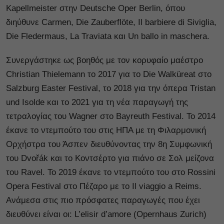
Kapellmeister στην Deutsche Oper Berlin, όπου
διηύθυνε Carmen, Die Zauberflöte, Il barbiere di Siviglia,
Die Fledermaus, La Traviata και Un ballo in maschera.
Συνεργάστηκε ως βοηθός με τον κορυφαίο μαέστρο
Christian Thielemann το 2017 για το Die Walküreat στο
Salzburg Easter Festival, το 2018 για την όπερα Tristan
und Isolde και το 2021 για τη νέα παραγωγή της
τετραλογίας του Wagner στο Bayreuth Festival. Το 2014
έκανε το ντεμπούτο του στις ΗΠΑ με τη Φιλαρμονική
Ορχήστρα του Άσπεν διευθύνοντας την 8η Συμφωνική
του Dvořák και το Κοντσέρτο για πιάνο σε Σολ μείζονα
του Ravel. Το 2019 έκανε το ντεμπούτο του στο Rossini
Opera Festival στο Πέζαρο με το Il viaggio a Reims.
Ανάμεσα στις πιο πρόσφατες παραγωγές που έχει
διευθύνει είναι οι: L’elisir d’amore (Opernhaus Zurich)