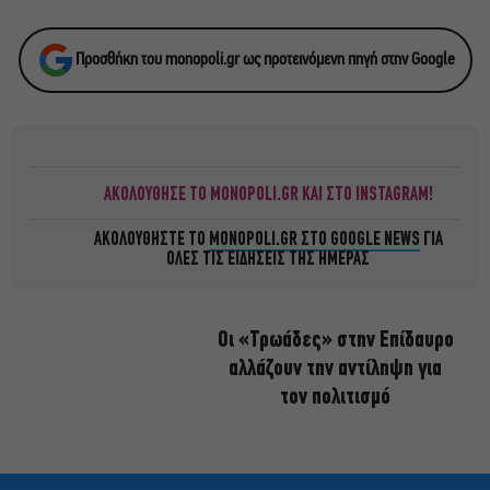
Προσθήκη του monopoli.gr ως προτεινόμενη πηγή στην Google
ΑΚΟΛΟΥΘΗΣΕ ΤΟ MONOPOLI.GR ΚΑΙ ΣΤΟ INSTAGRAM!
ΑΚΟΛΟΥΘΗΣΤΕ ΤΟ
MONOPOLI.GR ΣΤΟ GOOGLE NEWS
ΓΙΑ
ΟΛΕΣ ΤΙΣ ΕΙΔΗΣΕΙΣ ΤΗΣ ΗΜΕΡΑΣ
Οι «Τρωάδες» στην Επίδαυρο
αλλάζουν την αντίληψη για
τον πολιτισμό