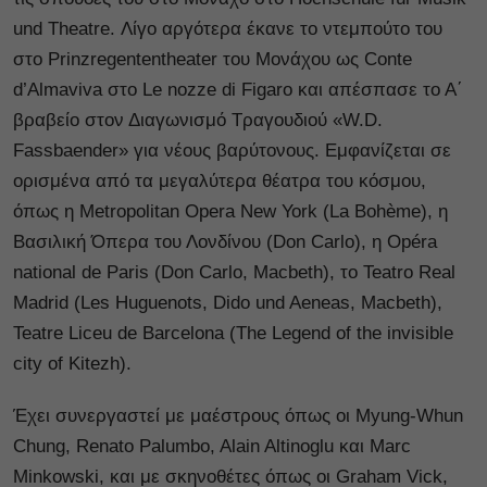
und Theatre. Λίγο αργότερα έκανε το ντεμπούτο του
στο Prinzregententheater του Μονάχου ως Conte
d’Almaviva στο Le nozze di Figaro και απέσπασε το Α΄
βραβείο στον Διαγωνισμό Τραγουδιού «W.D.
Fassbaender» για νέους βαρύτονους. Εμφανίζεται σε
ορισμένα από τα μεγαλύτερα θέατρα του κόσμου,
όπως η Metropolitan Opera New York (La Βohème), η
Βασιλική Όπερα του Λονδίνου (Don Carlo), η Opéra
national de Paris (Don Carlo, Macbeth), το Teatro Real
Madrid (Les Huguenots, Dido und Aeneas, Macbeth),
Teatre Liceu de Barcelona (Τhe Legend of the invisible
city of Kitezh).
Έχει συνεργαστεί με μαέστρους όπως οι Myung-Whun
Chung, Renato Palumbo, Alain Altinoglu και Marc
Minkowski, και με σκηνοθέτες όπως οι Graham Vick,