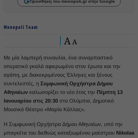
Προσθήκη του monopoli.gr στην Google
Monopoli Team
A
A
Με μία λαμπερή συναυλία, ένα συναρπαστικό
οπερατικό γκαλά αφιερωμένο στον έρωτα και την
αγάπη, με διακεκριμένους Έλληνες και ξένους
συντελεστές, η
Συμφωνική Ορχήστρα Δήμου
Αθηναίων
καλωσορίζει το νέο έτος την
Πέμπτη 13
Ιανουαρίου στις 20:30
στο Ολύμπια, Δημοτικό
Μουσικό Θέατρο «Μαρία Κάλλας».
Η Συμφωνική Ορχήστρα Δήμου Αθηναίων, υπό την
μπαγκέτα του διεθνώς καταξιωμένου μαέστρου
Nikolas