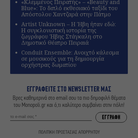
«Κλεμμένος Πειρατής» – «Beauty and
Blue»: Το διπλό εκθεσιακό ταξίδι του
Απόστολου Χαντζαρά στην Πάτμο
Artist Unknown – Η Ήβη ήταν εδώ:
Η συγκλονιστική ιστορία της
ζωγράφου Ήβης Στάγκαλη στο
Δημοτικό Θέατρο Πειραιά
Conduit Ensemble: Ανοιχτό κάλεσμα
σε μουσικούς για τη δημιουργία
ορχήστρας δωματίου
ΕΓΓΡΑΦΕΙΤΕ ΣΤΟ NEWSLETTER ΜΑΣ
Βρες καθημερινά στο email σου τα πιο δημοφιλή θέματα
του Monopoli.gr και ό,τι καλύτερο συμβαίνει στην πόλη!
ΠΟΛΙΤΙΚΗ ΠΡΟΣΤΑΣΙΑΣ ΑΠΟΡΡΗΤΟΥ