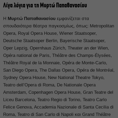
Λίγα λόγια για τη Μυρτώ Παπαθανασίου
Η
Μυρτώ Παπαθανασίου
εμφανίζεται στα
σπουδαιότερα θέατρα παγκοσμίως, όπως: Metropolitan
Opera, Royal Opera House, Wiener Staatsoper,
Deutsche Staatsoper Berlin, Bayerische Staatsoper,
Oper Lepzig, Opernhaus Zürich, Theater an der Wien,
Opéra national de Paris, Théâtre des Champs-Élysées,
Théâtre Royal de la Monnaie, Opéra de Monte-Carlo,
San Diego Opera, The Dallas Opera, Opéra de Montréal,
Sydney Opera House, New National Theatre Tokyo,
Teatro dell’Opera di Roma, De Nationale Opera
Amsterdam, Copenhagen Opera House, Gran Teatre del
Liceu Barcelona, Teatro Regio di Torino, Teatro Carlo
Felice Genova, Accademia Nazionale di Santa Cecilia di
Roma, Teatro di San Carlo di Napoli και Grand Théâtre