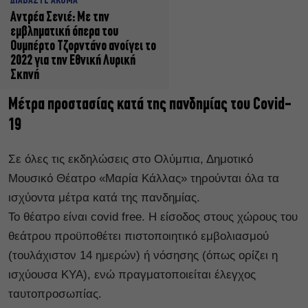
ΔΙΑΒΑΣΤΕ ΑΚΟΜΑ
Αντρέα Σενιέ: Με την
εμβληματική όπερα του
Ουμπέρτο Τζορντάνο ανοίγει το
2022 για την Εθνική Λυρική
Σκηνή
Μέτρα προστασίας κατά της πανδημίας του Covid-
19
Σε όλες τις εκδηλώσεις στο Ολύμπια, Δημοτικό
Μουσικό Θέατρο «Μαρία Κάλλας» τηρούνται όλα τα
ισχύοντα μέτρα κατά της πανδημίας.
Το θέατρο είναι covid free. Η είσοδος στους χώρους του
θεάτρου προϋποθέτει πιστοποιητικό εμβολιασμού
(τουλάχιστον 14 ημερών) ή νόσησης (όπως ορίζει η
ισχύουσα ΚΥΑ), ενώ πραγματοποιείται έλεγχος
ταυτοπροσωπίας.