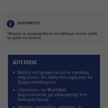
ΠΛΗΡΟΦΟΡΙΕΣ
*Μπορείτε να παρακολουθήσετε την εκδήλωση από την σελίδα
του public στο
facebook
.
ΔΕΙΤΕ ΕΠΙΣΗΣ
Βάζετε αντηλιακό αλλά οι πανάδες
επιμένουν; Τα λάθη που αφήνουν το
δέρμα εκτεθειμένο
«Τριτώνει» το Φεστιβάλ
Ακροναυπλίας με επικεφαλής τον
Θοδωρή Γκόνη
Θέατρο, συναυλίες, εκθέσεις: Τι