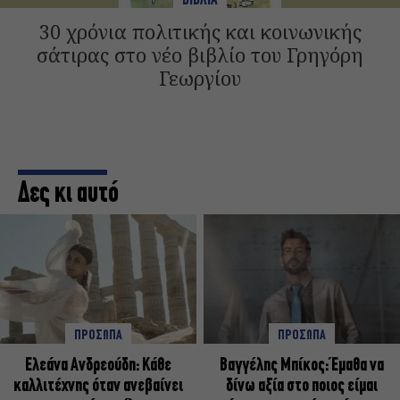
ΒΙΒΛΙΑ
30 χρόνια πολιτικής και κοινωνικής
σάτιρας στο νέο βιβλίο του Γρηγόρη
Γεωργίου
Δες κι αυτό
ΠΡΟΣΩΠΑ
ΠΡΟΣΩΠΑ
Ελεάνα Ανδρεούδη: Κάθε
Βαγγέλης Μπίκος: Έμαθα να
καλλιτέχνης όταν ανεβαίνει
δίνω αξία στο ποιος είμαι