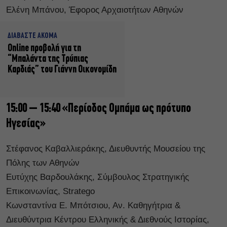
Ελένη Μπάνου, Έφορος Αρχαιοτήτων Αθηνών
ΔΙΑΒΑΣΤΕ ΑΚΟΜΑ
Online προβολή για τη
“Μπαλάντα της Τρύπιας
Καρδιάς” του Γιάννη Οικονομίδη
15:00 – 15:40 «Περίοδος Ομπάμα ως πρότυπο
Ηγεσίας»
Στέφανος Καβαλλιεράκης, Διευθυντής Μουσείου της
Πόλης των Αθηνών
Ευτύχης Βαρδουλάκης, Σύμβουλος Στρατηγικής
Επικοινωνίας, Stratego
Κωνσταντίνα Ε. Μπότσιου, Αν. Καθηγήτρια &
Διευθύντρια Κέντρου Ελληνικής & Διεθνούς Ιστορίας,