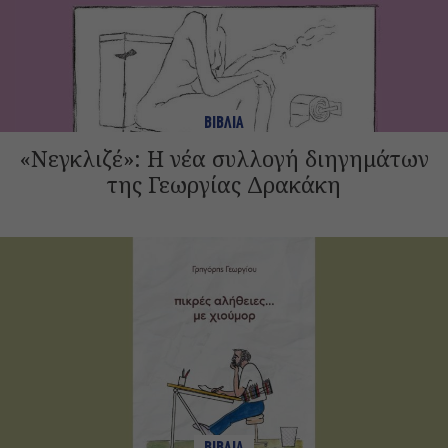
ΒΙΒΛΙΑ
«Νεγκλιζέ»: Η νέα συλλογή διηγημάτων
της Γεωργίας Δρακάκη