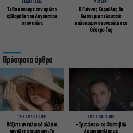
ΕΚΔΗΛΩΣΕΙΣ
ΜΟΥΣΙΚΗ
Τι θα κάνουμε την πρώτη
Ο Γιάννης Χαρούλης θα
εβδομάδα του Αυγούστου
δώσει μια τελευταία
στην πόλη;
καλοκαιρινή συναυλία στο
Θέατρο Γης
Πρόσφατα άρθρα
THE ART OF LIFE
ART & CULTURE
Βάζετε αντηλιακό αλλά οι
«Τριτώνει» το Φεστιβάλ
πανάδες επιμένουν; Τα
Ακροναυπλίας με