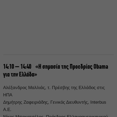
14:10 – 14:40 «Η σημασία της Προεδρίας Obama
για την Ελλάδα»
Αλέξανδρος Μαλλιάς, τ. Πρέσβης της Ελλάδος στις
ΗΠΑ
Δημήτρης Ζαφειριάδης, Γενικός Διευθυντής, Interbus
Α.Ε.
Νίκος Μπακατσέλος, Πρόεδρος Ελληνοαμερικανικού