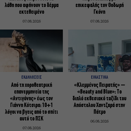
λάθη που αφήνουν το δέρμα
επικεφαλής τον Θοδωρή
εκτεθειμένο
Γκόνη
07.08.2026
07.08.2026
ΕΚΔΗΛΩΣΕΙΣ
ΕΙΚΑΣΤΙΚΑ
Από τη χοροθεατρική
«Κλεμμένος Πειρατής» –
επανερμηνεία της
«Beauty and Blue»: Το
«Αντιγόνης» έως τον
διπλό εκθεσιακό ταξίδι του
Γιάννη Κότσιρα: 10+1
Απόστολου Χαντζαρά στην
λόγοι να βγεις από το σπίτι
Πάτμο
αυτό το ΠΣΚ
06.08.2026
07.08.2026