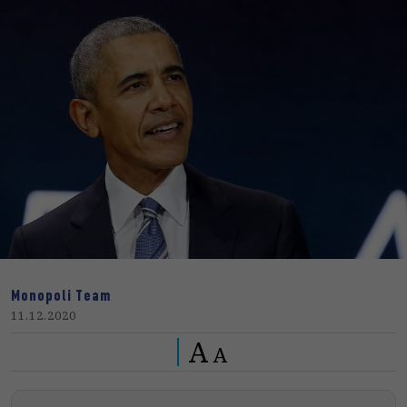
Monopoli Team
11.12.2020
A
A