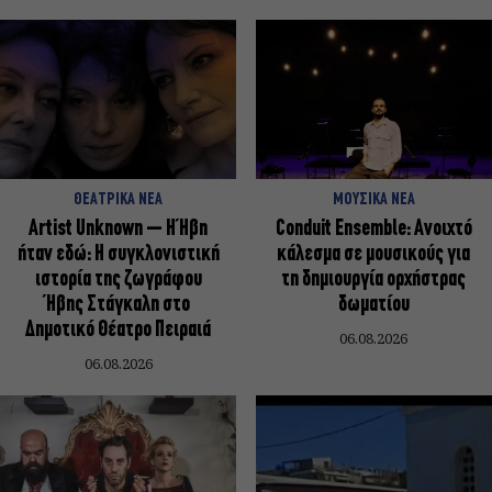
ΘΕΑΤΡΙΚΑ ΝΕΑ
ΜΟΥΣΙΚΑ ΝΕΑ
Artist Unknown – Η Ήβη
Conduit Ensemble: Ανοιχτό
ήταν εδώ: Η συγκλονιστική
κάλεσμα σε μουσικούς για
ιστορία της ζωγράφου
τη δημιουργία ορχήστρας
Ήβης Στάγκαλη στο
δωματίου
Δημοτικό Θέατρο Πειραιά
06.08.2026
06.08.2026