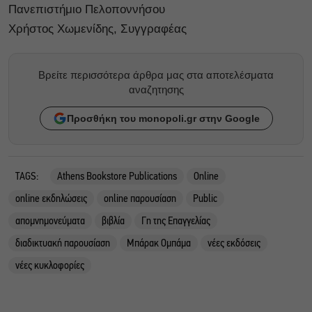
Πανεπιστήμιο Πελοποννήσου
Χρήστος Χωμενίδης, Συγγραφέας
Βρείτε περισσότερα άρθρα μας στα αποτελέσματα
αναζητησης
Προσθήκη του monopoli.gr στην Google
TAGS:
Athens Bookstore Publications
Online
online εκδηλώσεις
online παρουσίαση
Public
απομνημονεύματα
βιβλία
Γη της Επαγγελίας
διαδικτυακή παρουσίαση
Μπάρακ Ομπάμα
νέες εκδόσεις
νέες κυκλοφορίες