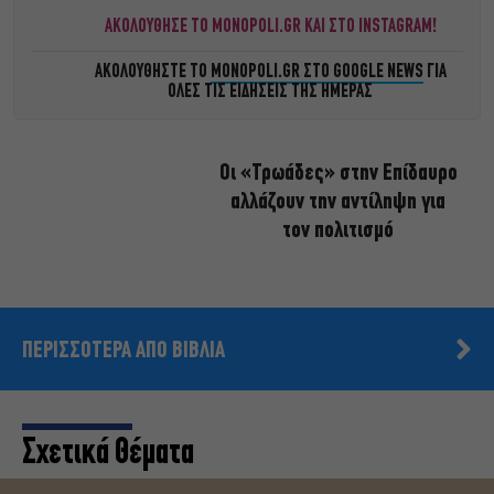
ΑΚΟΛΟΥΘΗΣΕ ΤΟ MONOPOLI.GR ΚΑΙ ΣΤΟ INSTAGRAM!
ΑΚΟΛΟΥΘΗΣΤΕ ΤΟ
MONOPOLI.GR ΣΤΟ GOOGLE NEWS
ΓΙΑ
ΟΛΕΣ ΤΙΣ ΕΙΔΗΣΕΙΣ ΤΗΣ ΗΜΕΡΑΣ
Οι «Τρωάδες» στην Επίδαυρο
αλλάζουν την αντίληψη για
τον πολιτισμό
ΠΕΡΙΣΣΟΤΕΡΑ ΑΠΟ ΒΙΒΛΙΑ
Σχετικά Θέματα