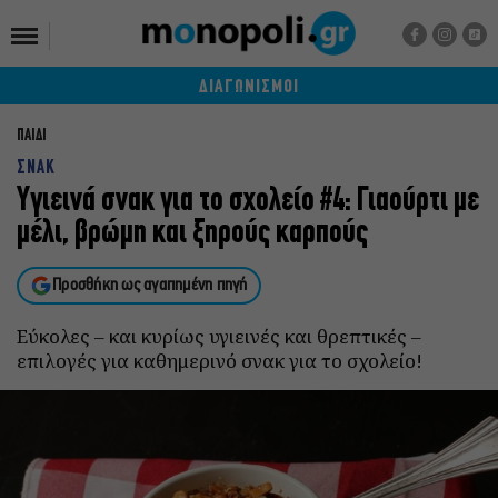
ΔΙΑΓΩΝΙΣΜΟΙ
ΠΑΙΔΙ
ΣΝΑΚ
Υγιεινά σνακ για το σχολείο #4: Γιαούρτι με
μέλι, βρώμη και ξηρούς καρπούς
Προσθήκη ως αγαπημένη πηγή
Εύκολες – και κυρίως υγιεινές και θρεπτικές –
επιλογές για καθημερινό σνακ για το σχολείο!