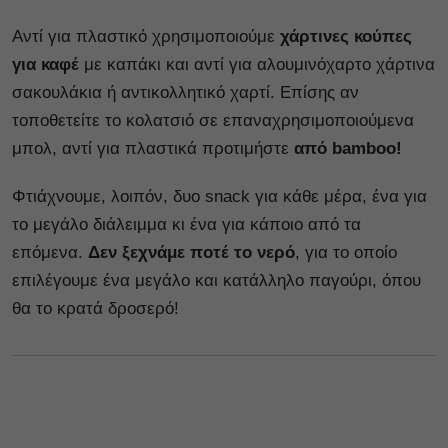
Αντί για πλαστικό χρησιμοποιούμε
χάρτινες κούπες
για καφέ
με καπάκι και αντί για αλουμινόχαρτο χάρτινα
σακουλάκια ή αντικολλητικό χαρτί. Επίσης αν
τοποθετείτε το κολατσιό σε επαναχρησιμοποιούμενα
μπολ, αντί για πλαστικά προτιμήστε
από bamboo!
Φτιάχνουμε, λοιπόν, δυο snack για κάθε μέρα, ένα για
το μεγάλο διάλειμμα κι ένα για κάποιο από τα
επόμενα.
Δεν ξεχνάμε ποτέ το νερό
, για το οποίο
επιλέγουμε ένα μεγάλο και κατάλληλο παγούρι, όπου
θα το κρατά δροσερό!