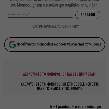
του Monopoli.gr και ό,τι καλύτερο συμβαίνει στην πόλη!
ΠΟΛΙΤΙΚΗ ΠΡΟΣΤΑΣΙΑΣ ΑΠΟΡΡΗΤΟΥ
Προσθήκη του monopoli.gr ως προτεινόμενη πηγή στην Google
ΑΚΟΛΟΥΘΗΣΕ ΤΟ MONOPOLI.GR ΚΑΙ ΣΤΟ INSTAGRAM!
ΑΚΟΛΟΥΘΗΣΤΕ ΤΟ
MONOPOLI.GR ΣΤΟ GOOGLE NEWS
ΓΙΑ
ΟΛΕΣ ΤΙΣ ΕΙΔΗΣΕΙΣ ΤΗΣ ΗΜΕΡΑΣ
Οι «Τρωάδες» στην Επίδαυρο