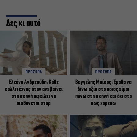
Δες κι αυτό
ΠΡΟΣΩΠΑ
ΠΡΟΣΩΠΑ
Ελεάνα Ανδρεούδη: Κάθε
Βαγγέλης Μπίκος: Έμαθα να
καλλιτέχνης όταν ανεβαίνει
δίνω αξία στο ποιος είμαι
στη σκηνή οφείλει να
πάνω στη σκηνή και όχι στο
αισθάνεται σταρ
πως χορεύω