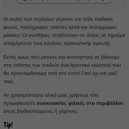
Οι αυλές των σχολείων γέμισαν και πάλι παιδικές
φωνές, πολύχρωμες τσάντες αλλά και πολύχρωμες
μάσκες! Οι συνθήκες, επιβάλλουν σε όλους να τηρούμε
απαρέγκλιτα τους κανόνες προσωπικής υγιεινής.
Εκτός όμως από μάσκες και αντισηπτικά ας βάλουμε
στις τσάντες των παιδιών ένα θρεπτικό κολατσιό που
θα προετοιμάσουμε από στο σπίτι! Γιατί όχι και μαζί
τους.
Αν χρησιμοποιείτε υλικά μιας χρήσεως τότε
προμηθευτείτε
συσκευασίες φιλικές στο περιβάλλον
,
όπως βιοδιασπώμενες ή χάρτινες.
Tip!