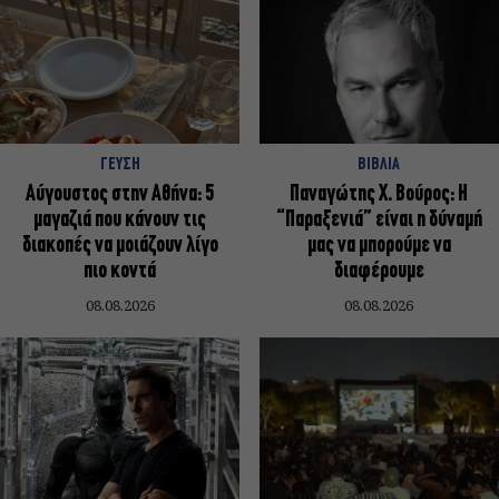
ΓΕΥΣΗ
ΒΙΒΛΙΑ
Αύγουστος στην Αθήνα: 5
Παναγώτης Χ. Βούρος: Η
μαγαζιά που κάνουν τις
“Παραξενιά” είναι η δύναμή
διακοπές να μοιάζουν λίγο
μας να μπορούμε να
πιο κοντά
διαφέρουμε
08.08.2026
08.08.2026