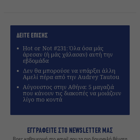
ΔΕΙΤΕ ΕΠΙΣΗΣ
Hot or Not #231: Όλα όσα μάς
άρεσαν (ή μάς χάλασαν) αυτή την
εβδομάδα
Δεν θα μπορούσε να υπάρξει άλλη
Αμελί πέρα από την Audrey Tautou
Αύγουστος στην Αθήνα: 5 μαγαζιά
που κάνουν τις διακοπές να μοιάζουν
λίγο πιο κοντά
ΕΓΓΡΑΦΕΙΤΕ ΣΤΟ NEWSLETTER ΜΑΣ
Βρες καθημερινά στο email σου τα πιο δημοφιλή θέματα