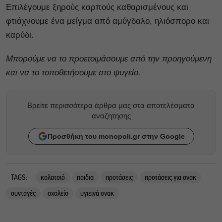
Επιλέγουμε ξηρούς καρπούς καθαρισμένους και
φτιάχνουμε ένα μείγμα από αμύγδαλο, ηλιόσπορο και
καρύδι.
Μπορούμε να το προετοιμάσουμε από την προηγούμενη
και να το τοποθετήσουμε στο ψυγείο.
Βρείτε περισσότερα άρθρα μας στα αποτελέσματα
αναζητησης
Προσθήκη του monopoli.gr στην Google
TAGS:
κολατσιό
παιδια
προτάσεις
προτάσεις για σνακ
συνταγές
σχολείο
υγιεινά σνακ