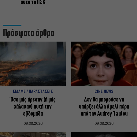
αυτό το ΠΣΚ
Πρόσφατα άρθρα
ΕΙΔΑΜΕ / ΠΑΡΑΣΤΑΣΕΙΣ
CINE NEWS
Όσα μάς άρεσαν (ή μάς
Δεν θα μπορούσε να
χάλασαν) αυτή την
υπάρξει άλλη Αμελί πέρα
εβδομάδα
από την Audrey Tautou
09.08.2026
09.08.2026