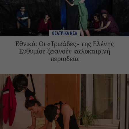
ΘΕΑΤΡΙΚΑ ΝΕΑ
Εθνικό: Οι «Τρωάδες» της Ελένης
Ευθυμίου ξεκινούν καλοκαιρινή
περιοδεία