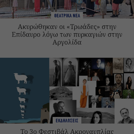
ΘΕΑΤΡΙΚΑ ΝΕΑ
Ακυρώθηκαν οι «Τρωάδες» στην
Επίδαυρο λόγω των πυρκαγιών στην
Αργολίδα
ΕΚΔΗΛΩΣΕΙΣ
Το 3ο Φεστιβάλ Ακροναυπλίας