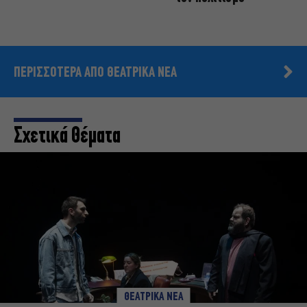
ΠΕΡΙΣΣΟΤΕΡΑ ΑΠΟ ΘΕΑΤΡΙΚΑ ΝΕΑ
Σχετικά Θέματα
ΘΕΑΤΡΙΚΑ ΝΕΑ