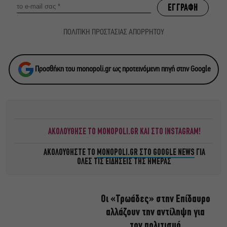
ΠΟΛΙΤΙΚΗ ΠΡΟΣΤΑΣΙΑΣ ΑΠΟΡΡΗΤΟΥ
Προσθήκη του monopoli.gr ως προτεινόμενη πηγή στην Google
ΑΚΟΛΟΥΘΗΣΕ ΤΟ MONOPOLI.GR ΚΑΙ ΣΤΟ INSTAGRAM!
ΑΚΟΛΟΥΘΗΣΤΕ ΤΟ
MONOPOLI.GR ΣΤΟ GOOGLE NEWS
ΓΙΑ
ΟΛΕΣ ΤΙΣ ΕΙΔΗΣΕΙΣ ΤΗΣ ΗΜΕΡΑΣ
Οι «Τρωάδες» στην Επίδαυρο
αλλάζουν την αντίληψη για
τον πολιτισμό