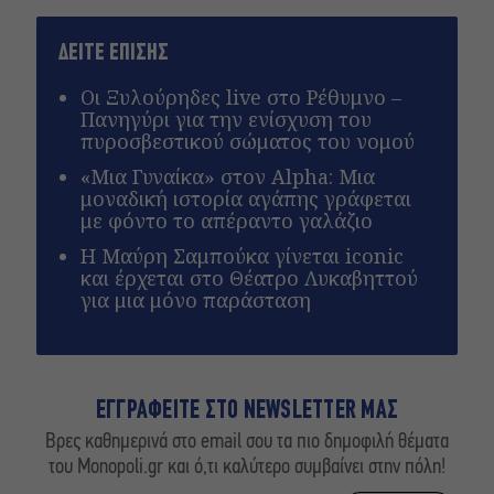
ΔΕΙΤΕ ΕΠΙΣΗΣ
Οι Ξυλούρηδες live στο Ρέθυμνο –
Πανηγύρι για την ενίσχυση του
πυροσβεστικού σώματος του νομού
«Μια Γυναίκα» στον Alpha: Μια
μοναδική ιστορία αγάπης γράφεται
με φόντο το απέραντο γαλάζιο
Η Μαύρη Σαμπούκα γίνεται iconic
και έρχεται στο Θέατρο Λυκαβηττού
για μια μόνο παράσταση
ΕΓΓΡΑΦΕΙΤΕ ΣΤΟ NEWSLETTER ΜΑΣ
Βρες καθημερινά στο email σου τα πιο δημοφιλή θέματα
του Monopoli.gr και ό,τι καλύτερο συμβαίνει στην πόλη!