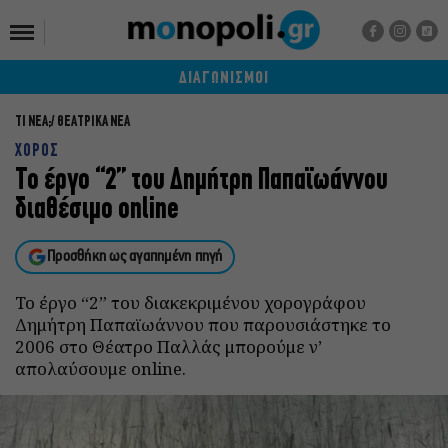
ΔΙΑΓΩΝΙΣΜΟΙ
ΤΙ ΝΕΑ;
ΘΕΑΤΡΙΚΑ ΝΕΑ
ΧΟΡΟΣ
Το έργο “2” του Δημήτρη Παπαϊωάννου
διαθέσιμο online
Προσθήκη ως αγαπημένη πηγή
Το έργο “2” του διακεκριμένου χορογράφου
Δημήτρη Παπαϊωάννου που παρουσιάστηκε το
2006 στο Θέατρο Παλλάς μπορούμε ν’
απολαύσουμε online.