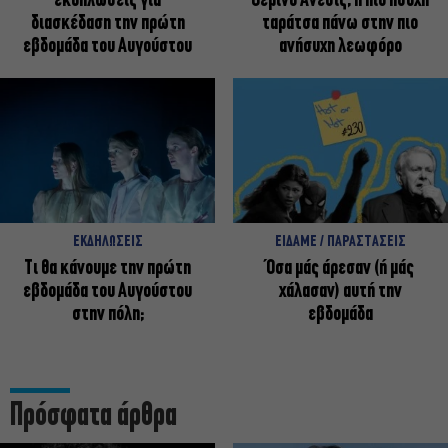
εκδηλώσεις για
Θερινό Άνεσις, η πιο ήσυχη
διασκέδαση την πρώτη
ταράτσα πάνω στην πιο
εβδομάδα του Αυγούστου
ανήσυχη λεωφόρο
ΕΚΔΗΛΩΣΕΙΣ
ΕΙΔΑΜΕ / ΠΑΡΑΣΤΑΣΕΙΣ
Τι θα κάνουμε την πρώτη
Όσα μάς άρεσαν (ή μάς
εβδομάδα του Αυγούστου
χάλασαν) αυτή την
στην πόλη;
εβδομάδα
Πρόσφατα άρθρα