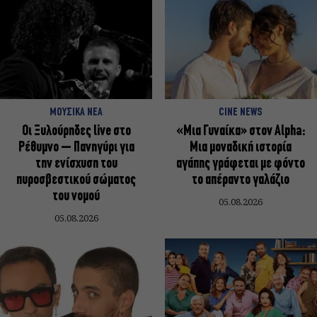
ΜΟΥΣΙΚΑ ΝΕΑ
CINE NEWS
Οι Ξυλούρηδες live στο
«Μια Γυναίκα» στον Alpha:
Ρέθυμνο – Πανηγύρι για
Μια μοναδική ιστορία
την ενίσχυση του
αγάπης γράφεται με φόντο
πυροσβεστικού σώματος
το απέραντο γαλάζιο
του νομού
05.08.2026
05.08.2026