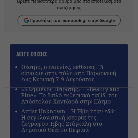
Βρείτε περισσότερα άρθρα μας στα αποτελέσματα
αναζητησης
Προσθήκη του monopoli.gr στην Google
ΔΕΙΤΕ ΕΠΙΣΗΣ
Θέατρο, συναυλίες, εκθέσεις: Τι
κάνουμε στην πόλη από Παρασκευή
έως Κυριακή 7-9 Αυγούστου
«Κλεμμένος Πειρατής» – «Beauty and
Blue»: Το διπλό εκθεσιακό ταξίδι του
Απόστολου Χαντζαρά στην Πάτμο
Artist Unknown – Η Ήβη ήταν εδώ:
Η συγκλονιστική ιστορία της
ζωγράφου Ήβης Στάγκαλη στο
Δημοτικό Θέατρο Πειραιά