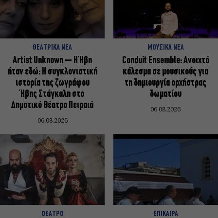
ΘΕΑΤΡΙΚΑ ΝΕΑ
ΜΟΥΣΙΚΑ ΝΕΑ
Artist Unknown – Η Ήβη
Conduit Ensemble: Ανοιχτό
ήταν εδώ: Η συγκλονιστική
κάλεσμα σε μουσικούς για
ιστορία της ζωγράφου
τη δημιουργία ορχήστρας
Ήβης Στάγκαλη στο
δωματίου
Δημοτικό Θέατρο Πειραιά
06.08.2026
06.08.2026
ΘΕΑΤΡΟ
ΕΠΙΚΑΙΡΑ