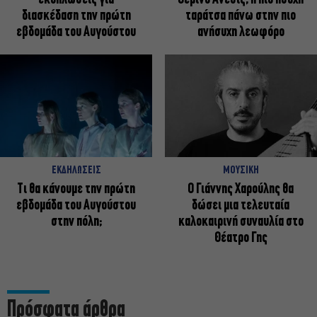
διασκέδαση την πρώτη
ταράτσα πάνω στην πιο
εβδομάδα του Αυγούστου
ανήσυχη λεωφόρο
ΕΚΔΗΛΩΣΕΙΣ
ΜΟΥΣΙΚΗ
Τι θα κάνουμε την πρώτη
Ο Γιάννης Χαρούλης θα
εβδομάδα του Αυγούστου
δώσει μια τελευταία
στην πόλη;
καλοκαιρινή συναυλία στο
Θέατρο Γης
Πρόσφατα άρθρα