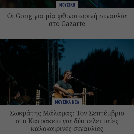
ΜΟΥΣΙΚΗ
Οι Gong για μία φθινοπωρινή συναυλία
στο Gazarte
ΜΟΥΣΙΚΑ ΝΕΑ
Σωκράτης Μάλαμας: Τον Σεπτέμβριο
στο Κατράκειο για δύο τελευταίες
καλοκαιρινές συναυλίες