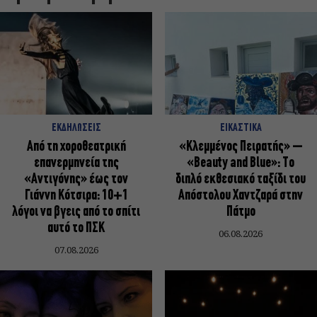
ΕΚΔΗΛΩΣΕΙΣ
ΕΙΚΑΣΤΙΚΑ
Από τη χοροθεατρική
«Κλεμμένος Πειρατής» –
επανερμηνεία της
«Beauty and Blue»: Το
«Αντιγόνης» έως τον
διπλό εκθεσιακό ταξίδι του
Γιάννη Κότσιρα: 10+1
Απόστολου Χαντζαρά στην
λόγοι να βγεις από το σπίτι
Πάτμο
αυτό το ΠΣΚ
06.08.2026
07.08.2026