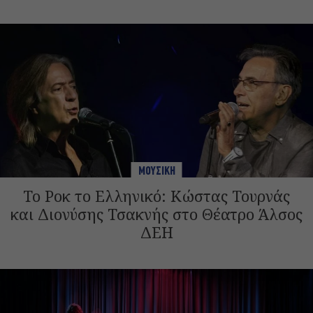
ΜΟΥΣΙΚΗ
Το Ροκ το Ελληνικό: Κώστας Τουρνάς
και Διονύσης Τσακνής στο Θέατρο Άλσος
ΔΕΗ