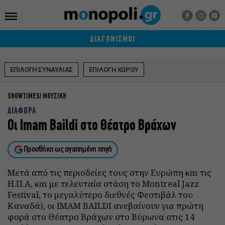
ΔΙΑΓΩΝΙΣΜΟΙ
ΕΠΙΛΟΓΗ ΣΥΝΑΥΛΙΑΣ
ΕΠΙΛΟΓΗ ΧΩΡΟΥ
SHOWTIMES
ΜΟΥΣΙΚΗ
ΔΙΑΦΟΡΑ
Οι Imam Baildi στο Θέατρο Βράχων
Προσθήκη ως αγαπημένη πηγή
Mετά από τις περιοδείες τους στην Ευρώπη και τις
Η.Π.Α, και με τελευταία στάση το Montreal Jazz
Festival, το μεγαλύτερο διεθνές Φεστιβάλ του
Καναδά), οι ΙΜΑΜ BAILDI ανεβαίνουν για πρώτη
φορά στο Θέατρο Βράχων στο Βύρωνα στις 14