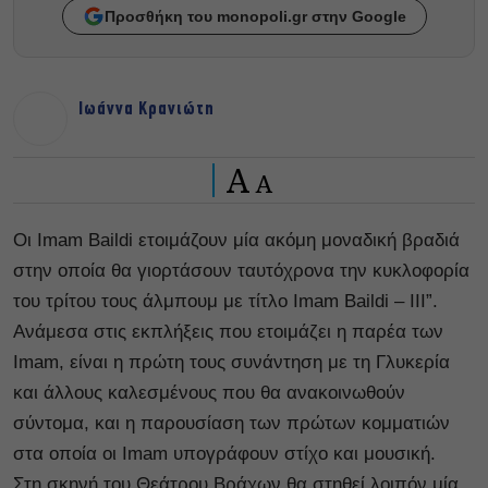
Προσθήκη του monopoli.gr στην Google
Ιωάννα Κρανιώτη
A
A
Οι Imam Baildi ετοιμάζουν μία ακόμη μοναδική βραδιά
στην οποία θα γιορτάσουν ταυτόχρονα την κυκλοφορία
του τρίτου τους άλμπουμ με τίτλο Imam Baildi – III”.
Ανάμεσα στις εκπλήξεις που ετοιμάζει η παρέα των
Imam, είναι η πρώτη τους συνάντηση με τη Γλυκερία
και άλλους καλεσμένους που θα ανακοινωθούν
σύντομα, και η παρουσίαση των πρώτων κομματιών
στα οποία οι Imam υπογράφουν στίχο και μουσική.
Στη σκηνή του Θεάτρου Βράχων θα στηθεί λοιπόν μία