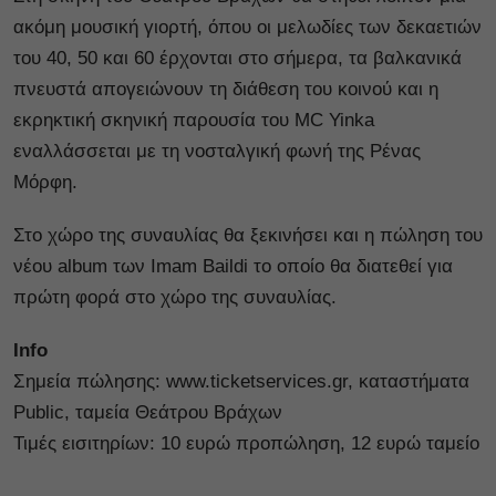
ακόμη μουσική γιορτή, όπου οι μελωδίες των δεκαετιών
του 40, 50 και 60 έρχονται στο σήμερα, τα βαλκανικά
πνευστά απογειώνουν τη διάθεση του κοινού και η
εκρηκτική σκηνική παρουσία του MC Yinka
εναλλάσσεται με τη νοσταλγική φωνή της Ρένας
Μόρφη.
Στο χώρο της συναυλίας θα ξεκινήσει και η πώληση του
νέου album των Imam Baildi το οποίο θα διατεθεί για
πρώτη φορά στο χώρο της συναυλίας.
Info
Σημεία πώλησης: www.ticketservices.gr, καταστήματα
Public, ταμεία Θεάτρου Βράχων
Τιμές εισιτηρίων: 10 ευρώ προπώληση, 12 ευρώ ταμείο