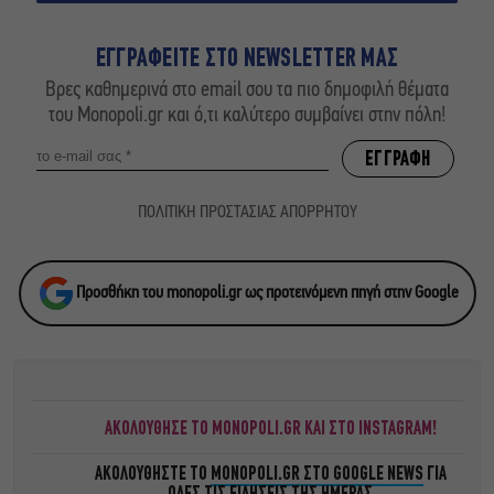
ΕΓΓΡΑΦΕΙΤΕ ΣΤΟ NEWSLETTER ΜΑΣ
Βρες καθημερινά στο email σου τα πιο δημοφιλή θέματα
του Monopoli.gr και ό,τι καλύτερο συμβαίνει στην πόλη!
ΠΟΛΙΤΙΚΗ ΠΡΟΣΤΑΣΙΑΣ ΑΠΟΡΡΗΤΟΥ
Προσθήκη του monopoli.gr ως προτεινόμενη πηγή στην Google
ΑΚΟΛΟΥΘΗΣΕ ΤΟ MONOPOLI.GR ΚΑΙ ΣΤΟ INSTAGRAM!
ΑΚΟΛΟΥΘΗΣΤΕ ΤΟ
MONOPOLI.GR ΣΤΟ GOOGLE NEWS
ΓΙΑ