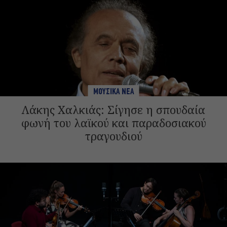
ΜΟΥΣΙΚΑ ΝΕΑ
Λάκης Χαλκιάς: Σίγησε η σπουδαία
φωνή του λαϊκού και παραδοσιακού
τραγουδιού