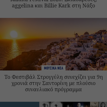
aggelina και Billie Kark στη Νάξο
ΜΟΥΣΙΚΑ ΝΕΑ
Το Φεστιβάλ Στρογγύλη συνεχίζει για 9η
χρονιά στην Σαντορίνη με πλούσιο
συναυλιακό πρόγραμμα