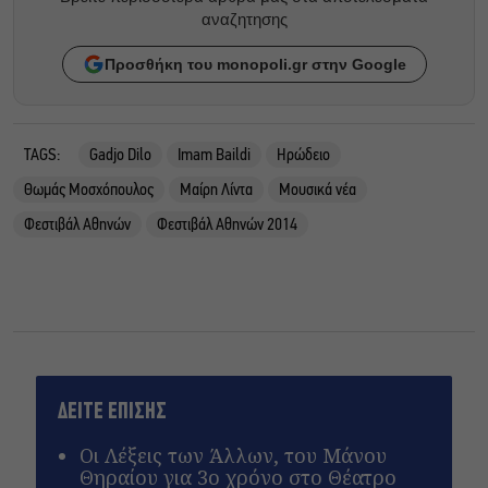
αναζητησης
Προσθήκη του monopoli.gr στην Google
TAGS:
Gadjo Dilo
Imam Baildi
Ηρώδειο
Θωμάς Μοσχόπουλος
Μαίρη Λίντα
Μουσικά νέα
Φεστιβάλ Αθηνών
Φεστιβάλ Αθηνών 2014
ΔΕΙΤΕ ΕΠΙΣΗΣ
Οι Λέξεις των Άλλων, του Μάνου
Θηραίου για 3ο χρόνο στο Θέατρο