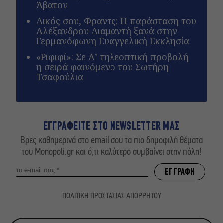
Άβατον
Δικός σου, Φραντς: Η παράσταση του
Αλέξανδρου Διαμαντή ξανά στην
Γερμανόφωνη Ευαγγελική Εκκλησία
«Ριφιφί»: Σε Α’ τηλεοπτική προβολή
η σειρά φαινόμενο του Σωτήρη
Τσαφούλια
ΕΓΓΡΑΦΕΙΤΕ ΣΤΟ NEWSLETTER ΜΑΣ
Βρες καθημερινά στο email σου τα πιο δημοφιλή θέματα
του Monopoli.gr και ό,τι καλύτερο συμβαίνει στην πόλη!
ΠΟΛΙΤΙΚΗ ΠΡΟΣΤΑΣΙΑΣ ΑΠΟΡΡΗΤΟΥ