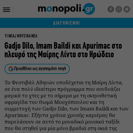
ΔΙΑΓΩΝΙΣΜΟΙ
ΤΙ ΝΕΑ;
ΜΟΥΣΙΚΑ ΝΕΑ
Gadjo Dilo, Imam Baildi και Apurimac στο
πλευρό της Μαίρης Λίντα στο Ηρώδειο
Προσθήκη ως αγαπημένη πηγή
To Φεστιβάλ Αθηνών υποδέχεται τη Μαίρη Λίντα,
σε ένα πολύ ιδιαίτερο πρόγραμμα που συνδυάζει
μαγικά το χτες με το σήμερα με τη σκηνοθετική
σφραγίδα του Θωμά Μοσχόπουλου και τη
συμμετοχή των Gadjo Dilo, των Imam Baildi και των
Apurimac. Εξήντα χρόνια χρυσής καριέρας θα
παρελάσουν σε αυτό το μοναδικό μουσικό ταξίδι
που θα στηθεί για μία μόνο βραδιά στη σκιά της