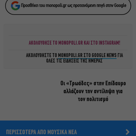
Προσθήκη του monopoli.gr ως προτεινόμενη πηγή στην Google
ΑΚΟΛΟΥΘΗΣΕ ΤΟ MONOPOLI.GR ΚΑΙ ΣΤΟ INSTAGRAM!
ΑΚΟΛΟΥΘΗΣΤΕ ΤΟ
MONOPOLI.GR ΣΤΟ GOOGLE NEWS
ΓΙΑ
ΟΛΕΣ ΤΙΣ ΕΙΔΗΣΕΙΣ ΤΗΣ ΗΜΕΡΑΣ
Οι «Τρωάδες» στην Επίδαυρο
αλλάζουν την αντίληψη για
τον πολιτισμό
ΠΕΡΙΣΣΟΤΕΡΑ ΑΠΟ ΜΟΥΣΙΚΑ ΝΕΑ