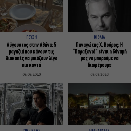
ΓΕΥΣΗ
ΒΙΒΛΙΑ
Αύγουστος στην Αθήνα: 5
Παναγώτης Χ. Βούρος: Η
μαγαζιά που κάνουν τις
“Παραξενιά” είναι η δύναμή
διακοπές να μοιάζουν λίγο
μας να μπορούμε να
πιο κοντά
διαφέρουμε
08.08.2026
08.08.2026
CINE NEWS
ΕΚΔΗΛΩΣΕΙΣ