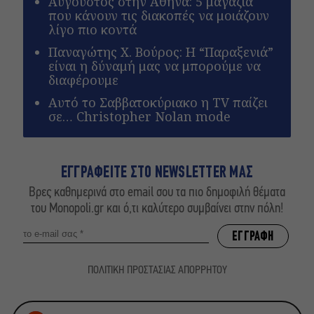
Αύγουστος στην Αθήνα: 5 μαγαζιά
που κάνουν τις διακοπές να μοιάζουν
λίγο πιο κοντά
Παναγώτης Χ. Βούρος: Η “Παραξενιά”
είναι η δύναμή μας να μπορούμε να
διαφέρουμε
Αυτό το Σαββατοκύριακο η TV παίζει
σε… Christopher Nolan mode
ΕΓΓΡΑΦΕΙΤΕ ΣΤΟ NEWSLETTER ΜΑΣ
Βρες καθημερινά στο email σου τα πιο δημοφιλή θέματα
του Monopoli.gr και ό,τι καλύτερο συμβαίνει στην πόλη!
ΠΟΛΙΤΙΚΗ ΠΡΟΣΤΑΣΙΑΣ ΑΠΟΡΡΗΤΟΥ