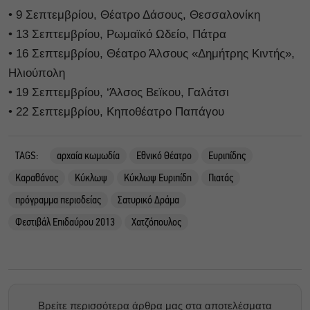
• 9 Σεπτεμβρίου, Θέατρο Δάσους, Θεσσαλονίκη
• 13 Σεπτεμβρίου, Ρωμαϊκό Ωδείο, Πάτρα
• 16 Σεπτεμβρίου, Θέατρο Άλσους «Δημήτρης Κιντής»,
Ηλιούπολη
• 19 Σεπτεμβρίου, ‘Άλσος Βεϊκου, Γαλάτσι
• 22 Σεπτεμβρίου, Κηποθέατρο Παπάγου
TAGS:
αρχαία κωμωδία
Εθνικό Θέατρο
Ευριπίδης
Καραθάνος
Κύκλωψ
Κύκλωψ Ευριπίδη
Πιατάς
πρόγραμμα περιοδείας
Σατυρικό Δράμα
Φεστιβάλ Επιδαύρου 2013
Χατζόπουλος
Βρείτε περισσότερα άρθρα μας στα αποτελέσματα