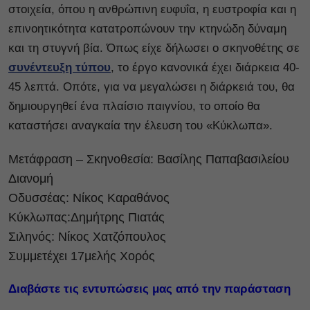
στοιχεία, όπου η ανθρώπινη ευφυΐα, η ευστροφία και η
επινοητικότητα κατατροπώνουν την κτηνώδη δύναμη
και τη στυγνή βία. Όπως είχε δήλωσει ο σκηνοθέτης σε
συνέντευξη τύπου
, το έργο κανονικά έχει διάρκεια 40-
45 λεπτά. Οπότε, για να μεγαλώσει η διάρκειά του, θα
δημιουργηθεί ένα πλαίσιο παιγνίου, το οποίο θα
καταστήσει αναγκαία την έλευση του «Κύκλωπα».
Μετάφραση – Σκηνοθεσία: Βασίλης Παπαβασιλείου
Διανομή
Οδυσσέας: Νίκος Καραθάνος
Κύκλωπας:Δημήτρης Πιατάς
Σιληνός: Νίκος Χατζόπουλος
Συμμετέχει 17μελής Χορός
Διαβάστε τις εντυπώσεις μας από την παράσταση