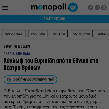
ΔΙΑΓΩΝΙΣΜΟΙ
ΠΑΡΑΣΤΑΣΗ
ΗΘΟΠΟΙΟ
ΘΕΑΤΡΟ
ΚΑΤΗΓΟΡΙΑ
ΟΛΕΣ Ο
SHOWTIMES
ΘΕΑΤΡΟ
ΑΡΧΑΙΑ ΚΩΜΩΔΙΑ
Κύκλωψ του Ευριπίδη από το Εθνικό στο
θέατρο Βράχων
Προσθήκη ως αγαπημένη πηγή
Ο Βασίλης Παπαβασιλείου σκηνοθετεί τον Κύκλωπα
του Ευριπίδη για το Εθνικό Θέατρο, το μοναδικό
σατυρικό δράμα που έφτασε ακέραιο ως τις μέρες
μας. Το έργο πραγματεύεται τις περιπέτειες του