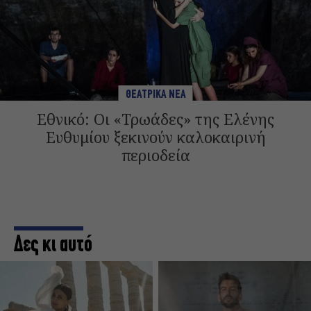
ΘΕΑΤΡΙΚΑ ΝΕΑ
Εθνικό: Οι «Τρωάδες» της Ελένης
Ευθυμίου ξεκινούν καλοκαιρινή
περιοδεία
Δες κι αυτό