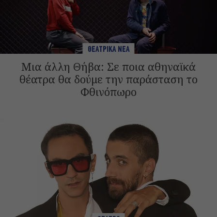
ΘΕΑΤΡΙΚΑ ΝΕΑ
Μια άλλη Θήβα: Σε ποια αθηναϊκά
θέατρα θα δούμε την παράσταση το
Φθινόπωρο