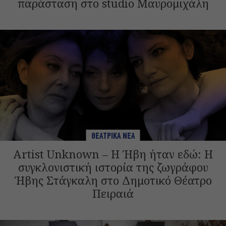
παράσταση στο studio Μαυρομιχάλη
ΘΕΑΤΡΙΚΑ ΝΕΑ
Artist Unknown – Η Ήβη ήταν εδώ: Η
συγκλονιστική ιστορία της ζωγράφου
Ήβης Στάγκαλη στο Δημοτικό Θέατρο
Πειραιά