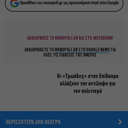
Προσθήκη του monopoli.gr ως προτεινόμενη πηγή στην Google
ΑΚΟΛΟΥΘΗΣΕ ΤΟ MONOPOLI.GR ΚΑΙ ΣΤΟ INSTAGRAM!
ΑΚΟΛΟΥΘΗΣΤΕ ΤΟ
MONOPOLI.GR ΣΤΟ GOOGLE NEWS
ΓΙΑ
ΟΛΕΣ ΤΙΣ ΕΙΔΗΣΕΙΣ ΤΗΣ ΗΜΕΡΑΣ
Οι «Τρωάδες» στην Επίδαυρο
αλλάζουν την αντίληψη για
τον πολιτισμό
ΠΕΡΙΣΣΟΤΕΡΑ ΑΠΟ ΘΕΑΤΡΟ