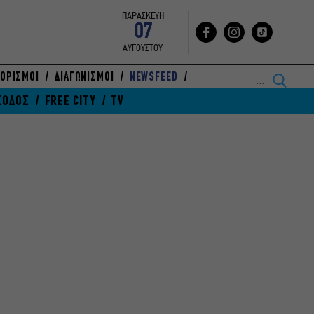
ΠΑΡΑΣΚΕΥΗ
07
ΑΥΓΟΥΣΤΟΥ
ΟΡΙΣΜΟΙ
ΔΙΑΓΩΝΙΣΜΟΙ
NEWSFEED
ΞΟΔΟΣ
FREE CITY
TV