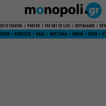
EETS FASHION
PHOTOS
THE ART OF LIFE
ΠΕΡΙΒΑΛΛΟΝ
ΠΡΟ
ΥΣΙΚΗ
ΕΚΘΕΣΕΙΣ
ΠΑΙΔΙ
ΦΕΣΤΙΒΑΛ
ΒΙΒΛΙΟ
ΠΟΛΗ
Ε