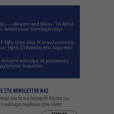
ς» – «Beauty and Blue»: Το διπλό
του Απόστολου Χαντζαρά στην
Η Ήβη ήταν εδώ: Η συγκλονιστική
φου Ήβης Στάγκαλη στο Δημοτικό
 Ανοιχτό κάλεσμα σε μουσικούς
 ορχήστρας δωματίου
ΤΕ ΣΤΟ NEWSLETTER ΜΑΣ
mail σου τα πιο δημοφιλή θέματα του
,τι καλύτερο συμβαίνει στην πόλη!