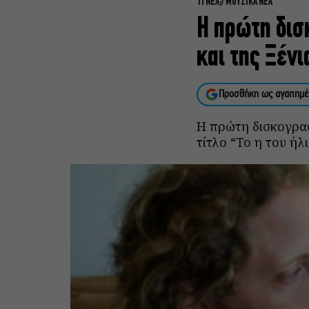
ΤΙ ΝΕΑ;
ΜΟΥΣΙΚΑ ΝΕΑ
Η πρώτη δισ
και της Ξέν
Προσθήκη ως αγαπημέ
Η πρώτη δισκογραφ
τίτλο “Το η του ή