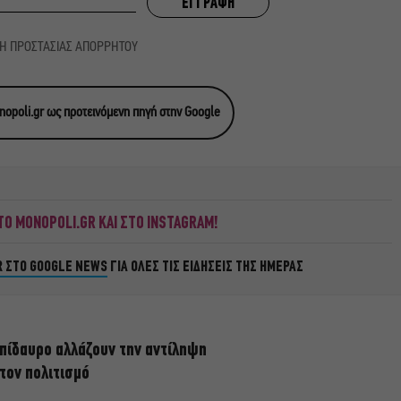
ΚΗ ΠΡΟΣΤΑΣΙΑΣ ΑΠΟΡΡΗΤΟΥ
opoli.gr ως προτεινόμενη πηγή στην Google
Ο MONOPOLI.GR ΚΑΙ ΣΤΟ INSTAGRAM!
R ΣΤΟ GOOGLE NEWS
ΓΙΑ ΟΛΕΣ ΤΙΣ ΕΙΔΗΣΕΙΣ ΤΗΣ ΗΜΕΡΑΣ
πίδαυρο αλλάζουν την αντίληψη
 τον πολιτισμό