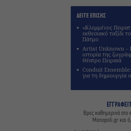
ΔΕΙΤΕ ΕΠΙΣΗΣ
«Κλεμμένος Πειρατή
εκθεσιακό ταξίδι 
Πάτμο
Artist Unknown – 
ιστορία της ζωγρά
Θέατρο Πειραιά
Conduit Ensemble:
για τη δημιουργία
ΕΓΓΡΑΦΕΙ
Βρες καθημερινά στο e
Monopoli.gr και ό