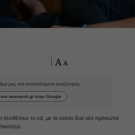
A
A
ρθρα μας στα αποτελέσματα αναζητησης
του monopoli.gr στην Google
τι συνθέτουν το cd, με το οποίο δυο νέα πρόσωπα
τικότητα.