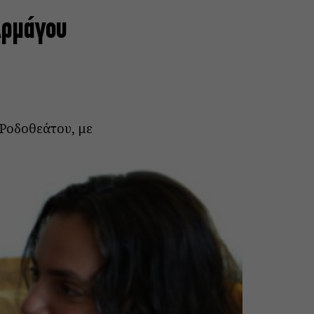
Αρμάγου
Ροδοθεάτου, με