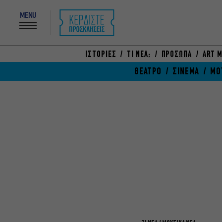
MENU
ΙΣΤΟΡΙΕΣ
ΤΙ ΝΕΑ;
ΠΡΟΣΩΠΑ
ART M
ΘΕΑΤΡΟ
ΣΙΝΕΜΑ
ΜΟ