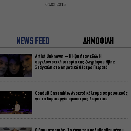
04.03.2013
NEWS FEED
ΔΗΜΟΦΙΛΗ
Artist Unknown – Η Ήβη ήταν εδώ: Η
συγκλονιστική ιστορία της ζωγράφου Ήβης
Στάγκαλη στο Δημοτικό Θέατρο Πειραιά
Conduit Ensemble: Ανοιχτό κάλεσμα σε μουσικούς
για τη δημιουργία ορχήστρας δωματίου
Ο Θαυματοποιός: Το έργο του πολυβραβευμένου