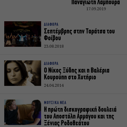
Παναγιώτη Λάμπουρα
17.09.2019
ΔΙΑΦΟΡΑ
Σεπτέμβρης στην Ταράτσα του
Φοίβου
23.08.2018
ΔΙΑΦΟΡΑ
Ο Νίκος Ξύδης και η Βαλέρια
Κουρούπη στο Χυτήριο
24.04.2014
ΜΟΥΣΙΚΑ ΝΕΑ
Η πρώτη δισκογραφική δουλειά
του Αποστόλη Αρμάγου και της
Ξένιας Ροδοθεάτου