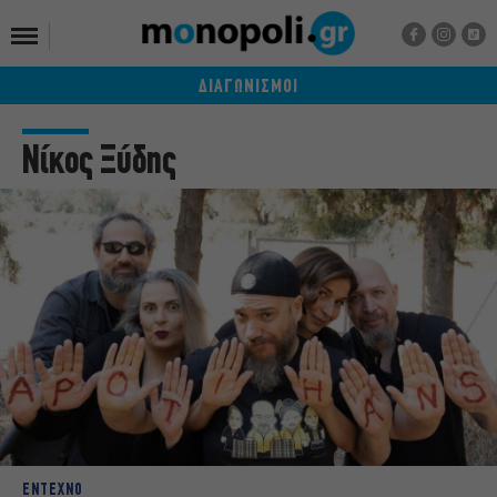
ΔΙΑΓΩΝΙΣΜΟΙ
Νίκος Ξύδης
ΕΝΤΕΧΝΟ