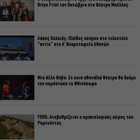
Brian Friel τον Οκτώβριο στο Θέατρο Μπέλλος
Λάκης Χαλκιάς: Πλήθος κόσμου στο τελευταίο
“αντίο” στο Α’ Νεκροταφείο Αθηνών
Μια άλλη Θήβα: Σε ποια αθηναϊκά θέατρα θα δούμε
την παράσταση το Φθινόπωρο
ΥΠΠΟ: Αναβαθμίζεται ο αρχαιολογικός χώρος του
Ραμνούντος