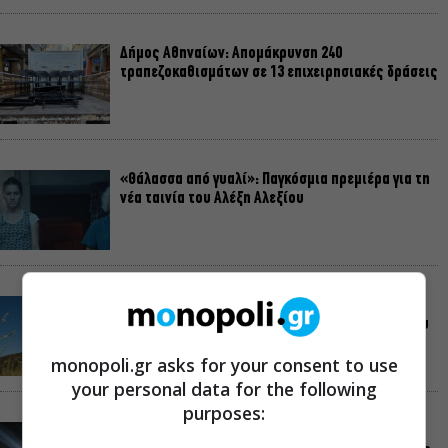
Δήμος Αθηναίων: Απομάκρυνση 240
τραπεζοκαθισμάτων σε 13 επιχειρησιακές δράσεις
«Θάλασσα από γυαλί»: Παγκόσμια πρεμιέρα για τη
νέα ταινία του Αλέξη Αλεξίου
«Δυο μαύρα πουκάμισα»: Το πρώτο trailer της
νέας, πολυαναμενόμενης δραματικής σειράς του
MEGA
monopoli.gr asks for your consent to use
your personal data for the following
purposes:
Συναυλίες, αρχαίο δράμα, κορυφαίες