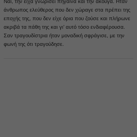
Ναι, την είχα γνωρίσει πήγαινα και την άκουγα. Ηταν
άνθρωπος ελεύθερος που δεν χώραγε στα πρέπει της
εποχής της, που δεν είχε όρια που ζούσε και πλήρωνε
ακριβά τα πάθη της και γι’ αυτό τόσο ενδιαφέρουσα.
Σαν τραγουδίστρια ήταν μοναδική σφράγισε, με την
φωνή της ότι τραγούδησε.