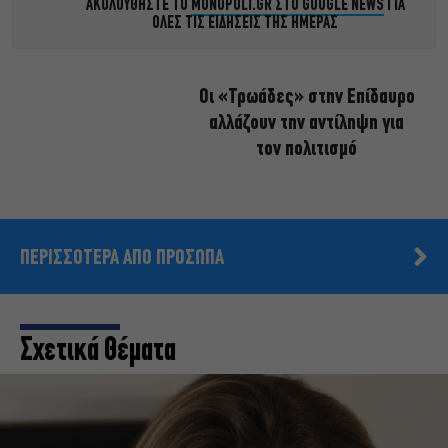
ΑΚΟΛΟΥΘΗΣΤΕ ΤΟ
MONOPOLI.GR ΣΤΟ GOOGLE NEWS
ΓΙΑ
ΟΛΕΣ ΤΙΣ ΕΙΔΗΣΕΙΣ ΤΗΣ ΗΜΕΡΑΣ
Οι «Τρωάδες» στην Επίδαυρο
αλλάζουν την αντίληψη για
τον πολιτισμό
ΠΕΡΙΣΣΟΤΕΡΑ ΑΠΟ ΠΡΟΣΩΠΑ
Σχετικά Θέματα