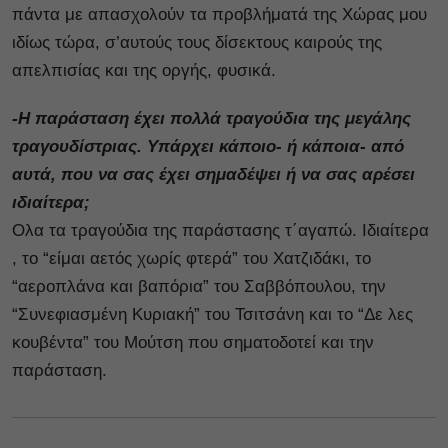
πάντα με απασχολούν τα προβλήματά της Χώρας μου
ιδίως τώρα, σ’αυτούς τους δίσεκτους καιρούς της
απελπισίας και της οργής, φυσικά.
-Η παράσταση έχει πολλά τραγούδια της μεγάλης
τραγουδίστριας. Υπάρχει κάποιο- ή κάποια- από
αυτά, που να σας έχει σημαδέψει ή να σας αρέσει
ιδιαίτερα;
Ολα τα τραγούδια της παράστασης τ΄αγαπώ. Ιδιαίτερα
, το “είμαι αετός χωρίς φτερά” του Χατζιδάκι, το
“αεροπλάνα και βαπόρια” του Σαββόπουλου, την
“Συνεφιασμένη Κυριακή” του Τσιτσάνη και το “Δε λες
κουβέντα” του Μούτση που σηματοδοτεί και την
παράσταση.