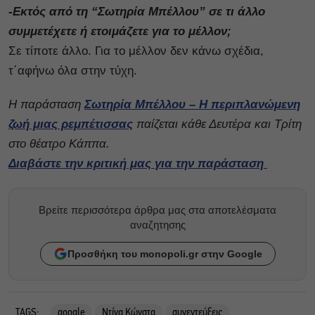
-Εκτός από τη “Σωτηρία Μπέλλου” σε τι άλλο
συμμετέχετε ή ετοιμάζετε για το μέλλον;
Σε τίποτε άλλο. Για το μέλλον δεν κάνω σχέδια,
τ΄αφήνω όλα στην τύχη.
H παράσταση
Σωτηρία Μπέλλου – Η περιπλανώμενη
ζωή μιας ρεμπέτισσας
παίζεται κάθε Δευτέρα και Τρίτη
στο θέατρο Κάππα.
Διαβάστε την κριτική μας για την παράσταση
Βρείτε περισσότερα άρθρα μας στα αποτελέσματα
αναζητησης
Προσθήκη του monopoli.gr στην Google
TAGS:
google
Ντίνα Κώνστα
συνεντεύξεις