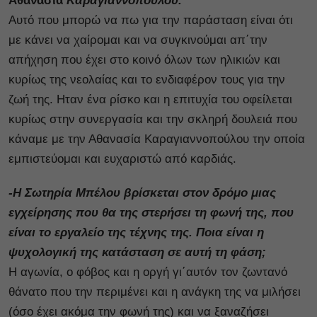
Αθανασία
Καραγιαννοπούλου.
Αυτό που μπορώ να πω για την παράσταση είναι ότι
με κάνει να χαίρομαι και να συγκινούμαι απ΄την
απήχηση που έχει στο κοινό όλων των ηλικιών και
κυρίως της νεολαίας και το ενδιαφέρον τους για την
ζωή της. Ηταν ένα ρίσκο και η επιτυχία του οφείλεται
κυρίως στην συνεργασία και την σκληρή δουλειά που
κάναμε με την Αθανασία Καραγιαννοπούλου την οποία
εμπιστεύομαι και ευχαριστώ από καρδιάς.
-Η Σωτηρία Μπέλου βρίσκεται στον δρόμο μιας
εγχείρησης που θα της στερήσει τη φωνή της, που
είναι το εργαλείο της τέχνης της. Ποια είναι η
ψυχολογική της κατάσταση σε αυτή τη φάση;
Η αγωνία, ο φόβος και η οργή γι΄αυτόν τον ζωντανό
θάνατο που την περιμένει και η ανάγκη της να μιλήσει
(όσο έχει ακόμα την φωνή της) και να ξαναζήσει