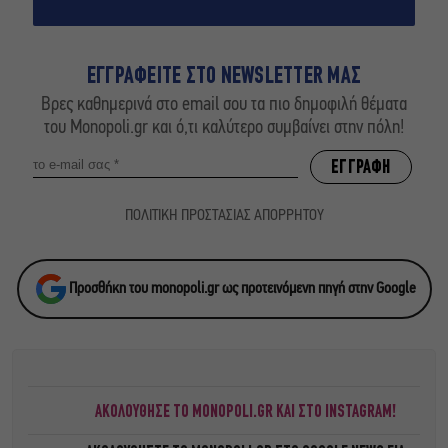
ΕΓΓΡΑΦΕΙΤΕ ΣΤΟ NEWSLETTER ΜΑΣ
Βρες καθημερινά στο email σου τα πιο δημοφιλή θέματα
του Monopoli.gr και ό,τι καλύτερο συμβαίνει στην πόλη!
ΠΟΛΙΤΙΚΗ ΠΡΟΣΤΑΣΙΑΣ ΑΠΟΡΡΗΤΟΥ
Προσθήκη του monopoli.gr ως προτεινόμενη πηγή στην Google
ΑΚΟΛΟΥΘΗΣΕ ΤΟ MONOPOLI.GR ΚΑΙ ΣΤΟ INSTAGRAM!