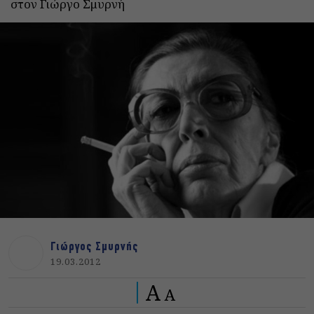
στον Γιώργο Σμυρνή
Γιώργος Σμυρνής
19.03.2012
A
A