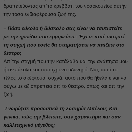
δραπετεύοντας απ΄το κρεββάτι του νοσοκομείου αυτήν
την τόσο ενδιαφέρουσα ζωή της.
– Πόσο εύκολο ή δύσκολο σας είναι να ταυτιστείτε
με την ηρωίδα που ερμηνεύετε; Έχετε ποτέ σκεφτεί
τη στιγμή που εσείς θα σταματήσετε να παίζετε στο
θέατρο;
Απ΄την στιγμή που την κατάλαβα και την αγάπησα μου
ήταν εύκολο και ταυτόχρονα οδυνηρό. Ναι, αυτό το
τέλος το σκέφτομαι συχνά, αυτό που θα ήθελα είναι να
φύγω με αξιοπρέπεια απ΄το θέατρο, όπως και απ΄την
ζωή.
-Γνωρίζατε προσωπικά τη Σωτηρία Μπέλου; Και
γενικά, πώς την βλέπετε, σαν χαρακτήρα και σαν
καλλιτεχνικό μέγεθος;