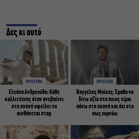
Δες κι αυτό
ΠΡΟΣΩΠΑ
ΠΡΟΣΩΠΑ
Ελεάνα Ανδρεούδη: Κάθε
Βαγγέλης Μπίκος: Έμαθα να
καλλιτέχνης όταν ανεβαίνει
δίνω αξία στο ποιος είμαι
στη σκηνή οφείλει να
πάνω στη σκηνή και όχι στο
αισθάνεται σταρ
πως χορεύω