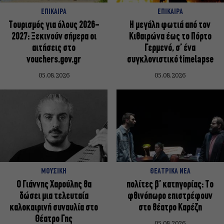
ΕΠΙΚΑΙΡΑ
ΕΠΙΚΑΙΡΑ
Τουρισμός για όλους 2026-
Η μεγάλη φωτιά από τον
2027: Ξεκινούν σήμερα οι
Κιθαιρώνα έως το Πόρτο
αιτήσεις στο
Γερμενό, σ’ ένα
vouchers.gov.gr
συγκλονιστικό timelapse
05.08.2026
05.08.2026
ΜΟΥΣΙΚΗ
ΘΕΑΤΡΙΚΑ ΝΕΑ
Ο Γιάννης Χαρούλης θα
πολίτες β’ κατηγορίας: Το
δώσει μια τελευταία
φθινόπωρο επιστρέφουν
καλοκαιρινή συναυλία στο
στο θέατρο Καρέζη
Θέατρο Γης
05.08.2026