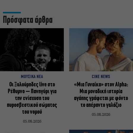
Πρόσφατα άρθρα
ΜΟΥΣΙΚΑ ΝΕΑ
CINE NEWS
Οι Ξυλούρηδες live στο
«Μια Γυναίκα» στον Alpha:
Ρέθυμνο – Πανηγύρι για
Μια μοναδική ιστορία
την ενίσχυση του
αγάπης γράφεται με φόντο
πυροσβεστικού σώματος
το απέραντο γαλάζιο
του νομού
05.08.2026
05.08.2026