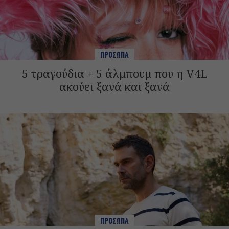
ΠΡΟΣΩΠΑ
5 τραγούδια + 5 άλμπουμ που η V4L
ακούει ξανά και ξανά
ΠΡΟΣΩΠΑ