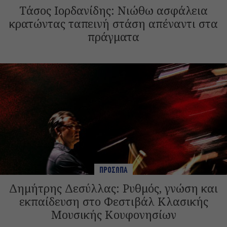
Tάσος Ιορδανίδης: Νιώθω ασφάλεια
κρατώντας ταπεινή στάση απέναντι στα
πράγματα
ΠΡΟΣΩΠΑ
Δημήτρης Δεσύλλας: Ρυθμός, γνώση και
εκπαίδευση στο Φεστιβάλ Κλασικής
Μουσικής Κουφονησίων