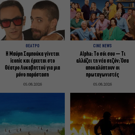
ΘΕΑΤΡΟ
CINE NEWS
Η Μαύρη Σαμπούκα γίνεται
Alpha: Το σόι σου – Τι
iconic και έρχεται στο
αλλάζει τη νέα σεζόν; Όσα
Θέατρο Λυκαβηττού για μια
αποκαλύπτουν οι
μόνο παράσταση
πρωταγωνιστές
05.08.2026
05.08.2026