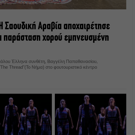
Η Σαουδική Αραβία αποχαιρέτησε
ία παράσταση χορού εμπνευσμένη
εγάλου Έλληνα συνθέτη, Βαγγέλη Παπαθανασίου,
"The Thread"(Το Νήμα) στο φουτουριστικό κέντρο