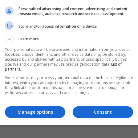
Personalised advertising and content, advertising and content
measurement, audience research and services development
Store and/or access information on a device
Learn more
Your personal data will be processed and information from your device
(cookies, unique identifiers, and other device data) may be stored by,
accessed by and shared with 212 partners, or used specifically by this
site. We and our partners may use precise geolocation data.
List of
partners.
Some vendors may process your personal data on the basis of legitimate
interest, which you can object to by managing your options below. Look
for a link at the bottom of this page or in the site menu to manage or
withdraw consent in privacy and cookie settings.
Manage options
Consent