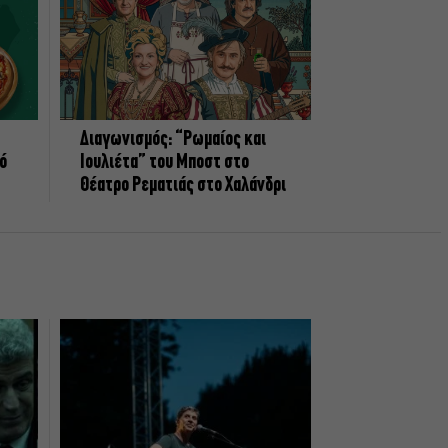
Διαγωνισμός: “Ρωμαίος και
πό
Ιουλιέτα” του Μποστ στο
Θέατρο Ρεματιάς στο Χαλάνδρι