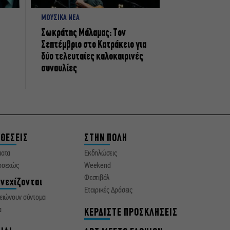
ΜΟΥΣΙΚΑ ΝΕΑ
Σωκράτης Μάλαμας: Τον
Σεπτέμβριο στο Κατράκειο για
δύο τελευταίες καλοκαιρινές
συναυλίες
ΘΕΣΕΙΣ
ΣΤΗΝ ΠΟΛΗ
ματα
Εκδηλώσεις
οσεχώς
Weekend
Φεστιβάλ
νεχίζονται
Εταιρικές Δράσεις
ειώνουν σύντομα
α
ΚΕΡΔΙΣΤΕ ΠΡΟΣΚΛΗΣΕΙΣ