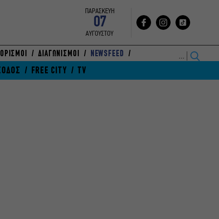
ΠΑΡΑΣΚΕΥΗ
07
ΑΥΓΟΥΣΤΟΥ
ΟΡΙΣΜΟΙ
ΔΙΑΓΩΝΙΣΜΟΙ
NEWSFEED
ΞΟΔΟΣ
FREE CITY
TV