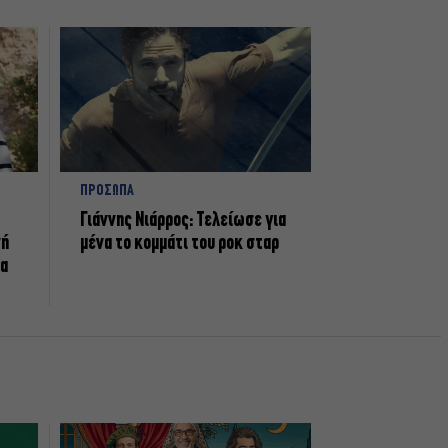
ΠΡΟΣΩΠΑ
Γιάννης Νιάρρος: Τελείωσε για
νή
μένα το κομμάτι του ροκ σταρ
τα