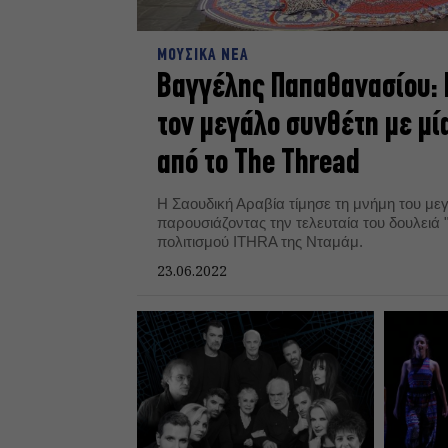
ΜΟΥΣΙΚΑ ΝΕΑ
Βαγγέλης Παπαθανασίου: 
τον μεγάλο συνθέτη με μ
από το The Thread
Η Σαουδική Αραβία τίμησε τη μνήμη του μ
παρουσιάζοντας την τελευταία του δουλειά 
πολιτισμού ITHRA της Νταμάμ.
23.06.2022