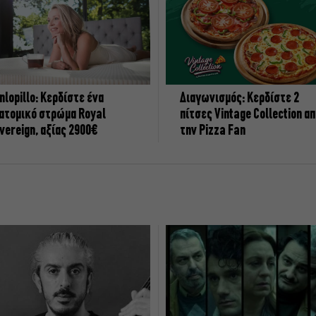
nlopillo: Κερδίστε ένα
Διαγωνισμός: Κερδίστε 2
ατομικό στρώμα Royal
πίτσες Vintage Collection α
vereign, αξίας 2900€
την Pizza Fan