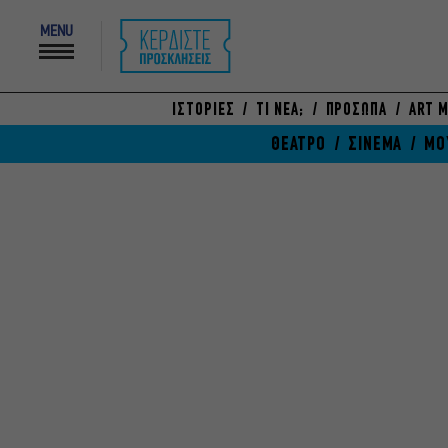
MENU
ΙΣΤΟΡΙΕΣ
ΤΙ ΝΕΑ;
ΠΡΟΣΩΠΑ
ART M
ΘΕΑΤΡΟ
ΣΙΝΕΜΑ
ΜΟ