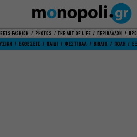
EETS FASHION
PHOTOS
THE ART OF LIFE
ΠΕΡΙΒΑΛΛΟΝ
ΠΡΟ
ΥΣΙΚΗ
ΕΚΘΕΣΕΙΣ
ΠΑΙΔΙ
ΦΕΣΤΙΒΑΛ
ΒΙΒΛΙΟ
ΠΟΛΗ
Ε