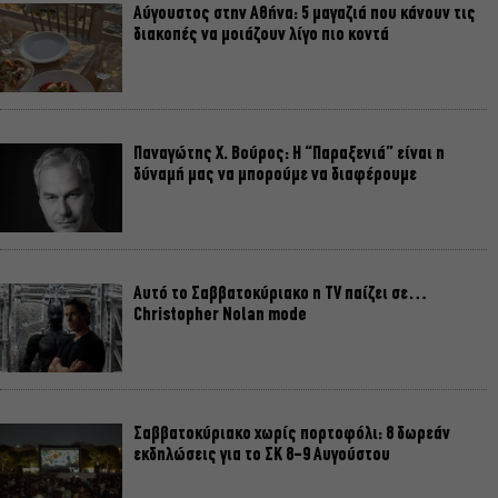
Αύγουστος στην Αθήνα: 5 μαγαζιά που κάνουν τις
διακοπές να μοιάζουν λίγο πιο κοντά
Παναγώτης Χ. Βούρος: Η “Παραξενιά” είναι η
δύναμή μας να μπορούμε να διαφέρουμε
Αυτό το Σαββατοκύριακο η TV παίζει σε…
Christopher Nolan mode
Σαββατοκύριακο χωρίς πορτοφόλι: 8 δωρεάν
εκδηλώσεις για το ΣΚ 8-9 Αυγούστου