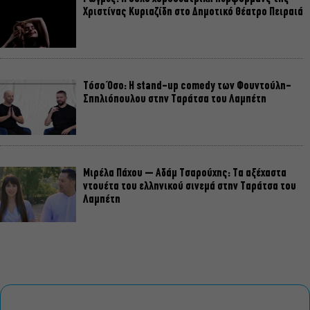
Χριστίνας Κυριαζίδη στο Δημοτικό Θέατρο Πειραιά
Τόσο Όσο: Η stand-up comedy των Φουντούλη-
Σπηλιόπουλου στην Ταράτσα του Λαμπέτη
Μιρέλα Πάχου – Αδάμ Τσαρούχης: Τα αξέχαστα
ντουέτα του ελληνικού σινεμά στην Ταράτσα του
Λαμπέτη