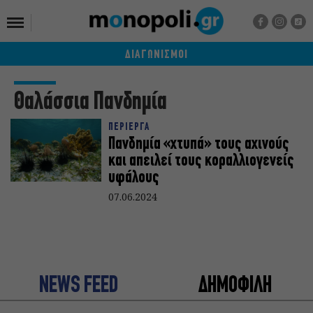
ΔΙΑΓΩΝΙΣΜΟΙ
Θαλάσσια Πανδημία
ΠΕΡΙΕΡΓΑ
Πανδημία «χτυπά» τους αχινούς
και απειλεί τους κοραλλιογενείς
υφάλους
07.06.2024
NEWS FEED
ΔΗΜΟΦΙΛΗ