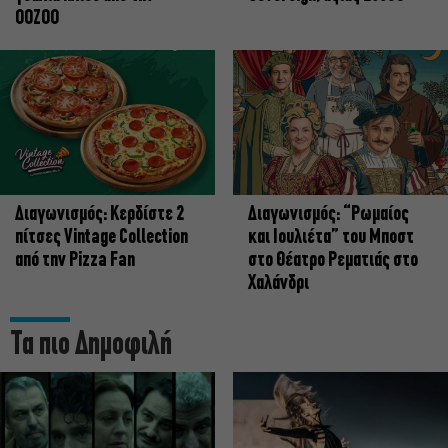
OOZOO
Διαγωνισμός: Κερδίστε 2
Διαγωνισμός: “Ρωμαίος
πίτσες Vintage Collection
και Ιουλιέτα” του Μποστ
από την Pizza Fan
στο Θέατρο Ρεματιάς στο
Χαλάνδρι
Τα πιο Δημοφιλή