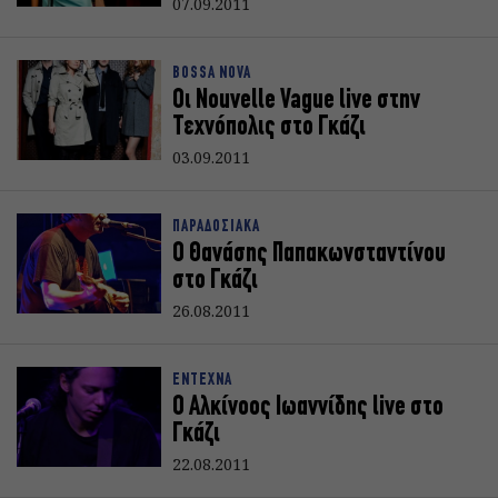
07.09.2011
BOSSA NOVA
Οι Nouvelle Vague live στην
Τεχνόπολις στο Γκάζι
03.09.2011
ΠΑΡΑΔΟΣΙΑΚΑ
Ο Θανάσης Παπακωνσταντίνου
στο Γκάζι
26.08.2011
ΕΝΤΕΧΝΑ
Ο Αλκίνοος Ιωαννίδης live στο
Γκάζι
22.08.2011