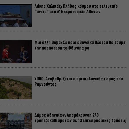
Λάκης Χαλκιάς: Πλήθος κόσμου στο τελευταίο
“αντίο” στο Α’ Νεκροταφείο Αθηνών
Μια άλλη Θήβα: Σε ποια αθηναϊκά θέατρα θα δούμε
την παράσταση το Φθινόπωρο
ΥΠΠΟ: Αναβαθμίζεται ο αρχαιολογικός χώρος του
Ραμνούντος
Δήμος Αθηναίων: Απομάκρυνση 240
τραπεζοκαθισμάτων σε 13 επιχειρησιακές δράσεις