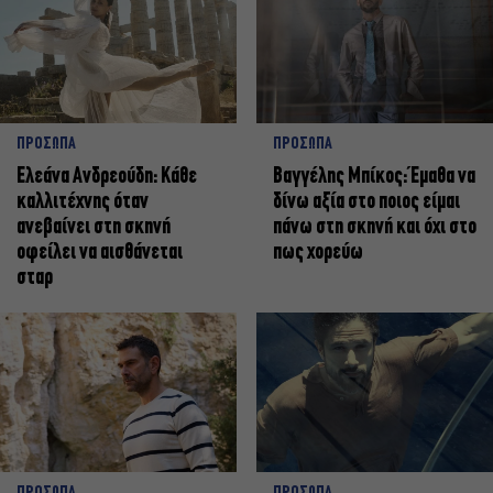
ΠΡΟΣΩΠΑ
ΠΡΟΣΩΠΑ
Ελεάνα Ανδρεούδη: Κάθε
Βαγγέλης Μπίκος: Έμαθα να
καλλιτέχνης όταν
δίνω αξία στο ποιος είμαι
ανεβαίνει στη σκηνή
πάνω στη σκηνή και όχι στο
οφείλει να αισθάνεται
πως χορεύω
σταρ