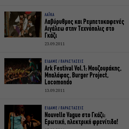
ΛΑΪΚΑ
Λαβύρυθμος και Ρεμπετοκαφενές
Αιγάλεω στην Τεχνόπολις στο
Γκάζι
23.09.2011
ΕΙΔΑΜΕ / ΠΑΡΑΣΤΑΣΕΙΣ
Ark Festival Vol.1: Μουζουράκης,
Μπαλάφας, Burger Project,
Locomondo
13.09.2011
ΕΙΔΑΜΕ / ΠΑΡΑΣΤΑΣΕΙΣ
Nouvelle Vague στο Γκάζι:
Ερωτική, ηλεκτρική φρενίτιδα!