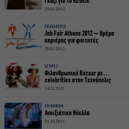
Γκάζι για το ΚΕΘΕΑ!
29.05.2012
ΕΚΔΗΛΩΣΕΙΣ
Job Fair Athens 2012 – Ημέρα
καριέρας για φοιτητές
26.05.2012
ΑΓΟΡΕΣ
Φιλανθρωπικό Bazaar με…
celebrities στην Τεχνόπολις
14.12.2011
ΚΟΙΝΩΝΙΚΟ
Ανοιξιάτικη θύελλα
21.10.2011