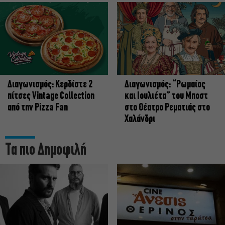
Διαγωνισμός: Κερδίστε 2
Διαγωνισμός: “Ρωμαίος
πίτσες Vintage Collection
και Ιουλιέτα” του Μποστ
από την Pizza Fan
στο Θέατρο Ρεματιάς στο
Χαλάνδρι
Τα πιο Δημοφιλή