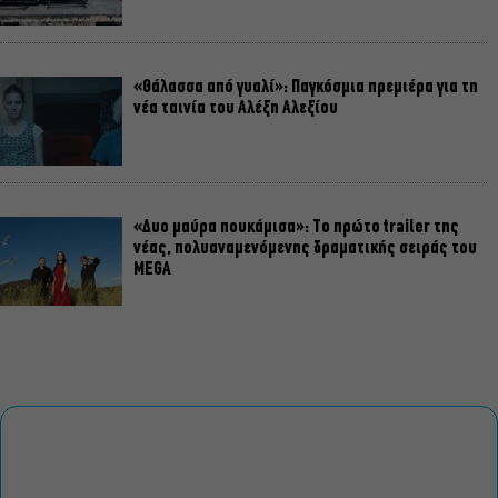
«Θάλασσα από γυαλί»: Παγκόσμια πρεμιέρα για τη
νέα ταινία του Αλέξη Αλεξίου
«Δυο μαύρα πουκάμισα»: Το πρώτο trailer της
νέας, πολυαναμενόμενης δραματικής σειράς του
MEGA