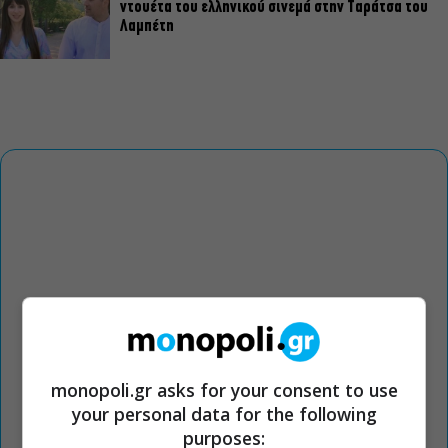
ντουέτα του ελληνικού σινεμά στην Ταράτσα του
Λαμπέτη
monopoli.gr asks for your consent to use
your personal data for the following
purposes: