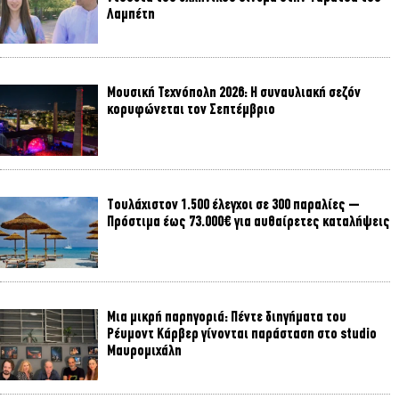
Λαμπέτη
Μουσική Τεχνόπολη 2026: Η συναυλιακή σεζόν
κορυφώνεται τον Σεπτέμβριο
Τουλάχιστον 1.500 έλεγχοι σε 300 παραλίες –
Πρόστιμα έως 73.000€ για αυθαίρετες καταλήψεις
Μια μικρή παρηγοριά: Πέντε διηγήματα του
Ρέυμοντ Κάρβερ γίνονται παράσταση στο studio
Μαυρομιχάλη