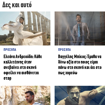
Δες και αυτό
ΠΡΟΣΩΠΑ
ΠΡΟΣΩΠΑ
Ελεάνα Ανδρεούδη: Κάθε
Βαγγέλης Μπίκος: Έμαθα να
καλλιτέχνης όταν
δίνω αξία στο ποιος είμαι
ανεβαίνει στη σκηνή
πάνω στη σκηνή και όχι στο
οφείλει να αισθάνεται
πως χορεύω
σταρ