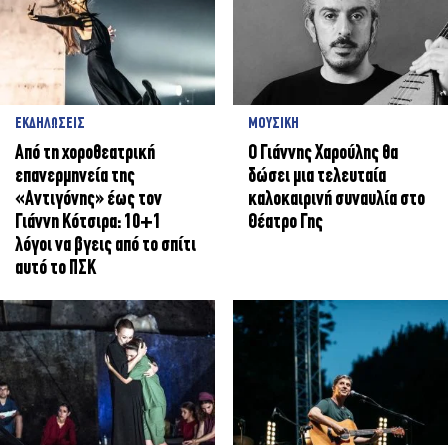
ΕΚΔΗΛΩΣΕΙΣ
ΜΟΥΣΙΚΗ
Από τη χοροθεατρική
Ο Γιάννης Χαρούλης θα
επανερμηνεία της
δώσει μια τελευταία
«Αντιγόνης» έως τον
καλοκαιρινή συναυλία στο
Γιάννη Κότσιρα: 10+1
Θέατρο Γης
λόγοι να βγεις από το σπίτι
αυτό το ΠΣΚ