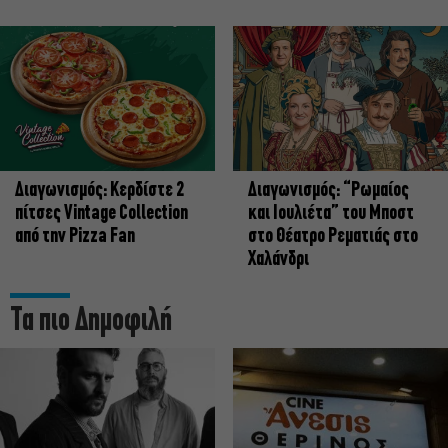
Διαγωνισμός: Κερδίστε 2
Διαγωνισμός: “Ρωμαίος
πίτσες Vintage Collection
και Ιουλιέτα” του Μποστ
από την Pizza Fan
στο Θέατρο Ρεματιάς στο
Χαλάνδρι
Τα πιο Δημοφιλή