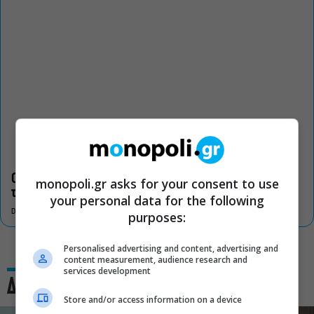
Οι «Τρωάδες» στην Επίδαυρο αλλάζουν την αντίληψη για
monopoli.gr asks for your consent to use
τον πολιτισμό
your personal data for the following
DON'T MISS
purposes:
Personalised advertising and content, advertising and
content measurement, audience research and
services development
Δες και αυτό
Store and/or access information on a device