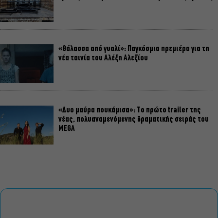
«Θάλασσα από γυαλί»: Παγκόσμια πρεμιέρα για τη
νέα ταινία του Αλέξη Αλεξίου
«Δυο μαύρα πουκάμισα»: Το πρώτο trailer της
νέας, πολυαναμενόμενης δραματικής σειράς του
MEGA