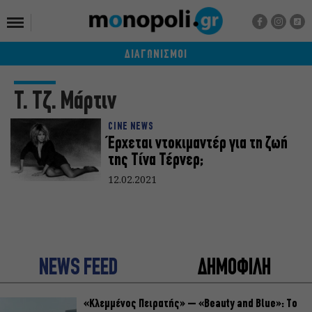
ΔΙΑΓΩΝΙΣΜΟΙ
Τ. Τζ. Μάρτιν
CINE NEWS
Έρχεται ντοκιμαντέρ για τη ζωή
της Τίνα Τέρνερ;
12.02.2021
NEWS FEED
ΔΗΜΟΦΙΛΗ
«Κλεμμένος Πειρατής» – «Beauty and Blue»: Το