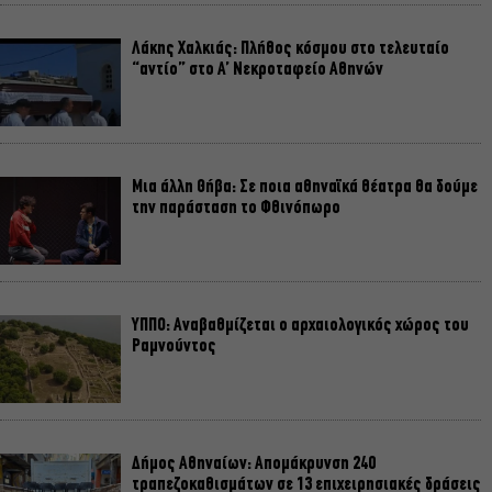
Λάκης Χαλκιάς: Πλήθος κόσμου στο τελευταίο
“αντίο” στο Α’ Νεκροταφείο Αθηνών
Μια άλλη Θήβα: Σε ποια αθηναϊκά θέατρα θα δούμε
την παράσταση το Φθινόπωρο
ΥΠΠΟ: Αναβαθμίζεται ο αρχαιολογικός χώρος του
Ραμνούντος
Δήμος Αθηναίων: Απομάκρυνση 240
τραπεζοκαθισμάτων σε 13 επιχειρησιακές δράσεις