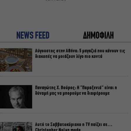
NEWS FEED
ΔΗΜΟΦΙΛΗ
Αύγουστος στην Αθήνα: 5 μαγαζιά που κάνουν τις
διακοπές να μοιάζουν λίγο πιο κοντά
Παναγώτης Χ. Βούρος: Η “Παραξενιά” είναι η
δύναμή μας να μπορούμε να διαφέρουμε
Αυτό το Σαββατοκύριακο η TV παίζει σε…
Christopher Nolan mode