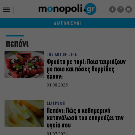
ΔΙΑΓΩΝΙΣΜΟΙ
πεπόνι
THE ART OF LIFE
Φρούτα με τυρί: Ποια ταιριάζουν
με ποιο και πόσες θερμίδες
έχουν;
01.08.2025
ΔΙΑΤΡΟΦΗ
Πεπόνι: Πώς η καθημερινή
κατανάλωσή του επηρεάζει την
υγεία σου
01.07.2024