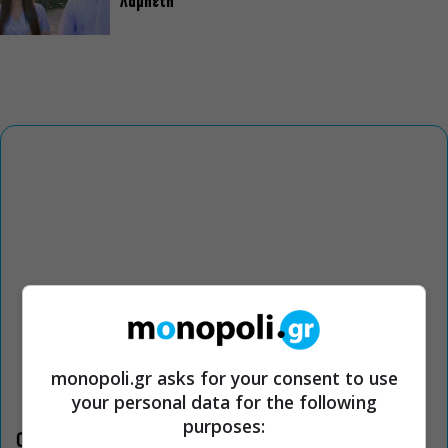
Λαμπέτη
monopoli.gr asks for your consent to use
your personal data for the following
purposes:
Οι «Τρωάδες» στην Επίδαυρο αλλάζουν την αντίληψη για