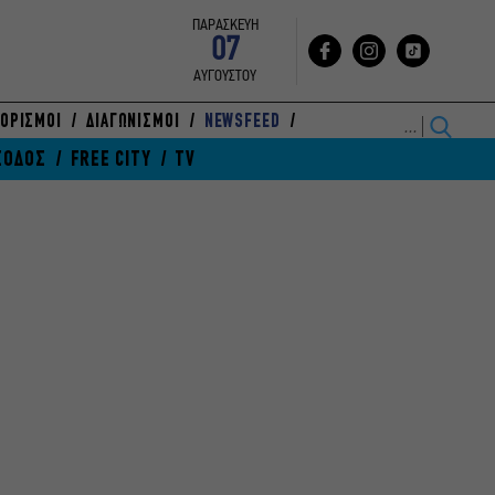
ΠΑΡΑΣΚΕΥΗ
07
ΑΥΓΟΥΣΤΟΥ
ΟΡΙΣΜΟΙ
ΔΙΑΓΩΝΙΣΜΟΙ
NEWSFEED
ΞΟΔΟΣ
FREE CITY
TV