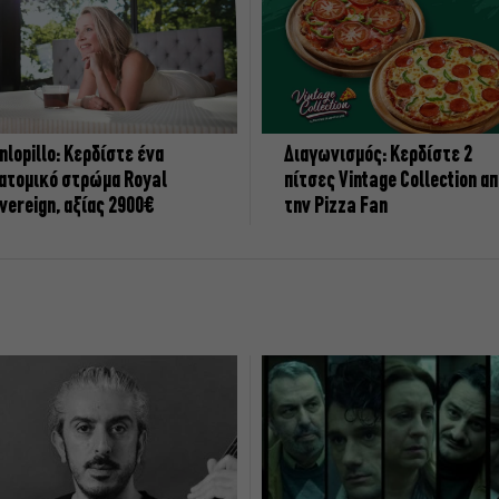
nlopillo: Κερδίστε ένα
Διαγωνισμός: Κερδίστε 2
ατομικό στρώμα Royal
πίτσες Vintage Collection α
vereign, αξίας 2900€
την Pizza Fan