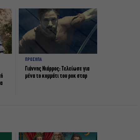
ΠΡΟΣΩΠΑ
Γιάννης Νιάρρος: Τελείωσε για
νή
μένα το κομμάτι του ροκ σταρ
τα