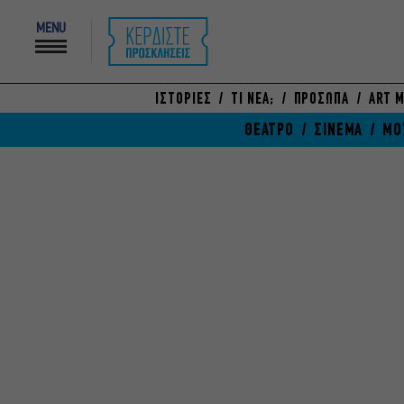
MENU
ΙΣΤΟΡΙΕΣ
ΤΙ ΝΕΑ;
ΠΡΟΣΩΠΑ
ART M
ΘΕΑΤΡΟ
ΣΙΝΕΜΑ
ΜΟ