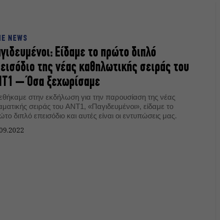
NE NEWS
γιδευμένοι: Είδαμε το πρώτο διπλό
εισόδιο της νέας καθηλωτικής σειράς του
NT1 – Όσα ξεχωρίσαμε
εθήκαμε στην εκδήλωση για την παρουσίαση της νέας
αματικής σειράς του ANT1, «Παγιδευμένοι», είδαμε το
το διπλό επεισόδιο και αυτές είναι οι εντυπώσεις μας.
09.2022