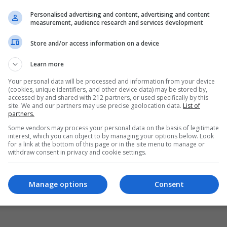
Personalised advertising and content, advertising and content
measurement, audience research and services development
Store and/or access information on a device
Learn more
Your personal data will be processed and information from your device
(cookies, unique identifiers, and other device data) may be stored by,
accessed by and shared with 212 partners, or used specifically by this
site. We and our partners may use precise geolocation data.
List of
partners.
Some vendors may process your personal data on the basis of legitimate
interest, which you can object to by managing your options below. Look
for a link at the bottom of this page or in the site menu to manage or
withdraw consent in privacy and cookie settings.
Manage options
Consent