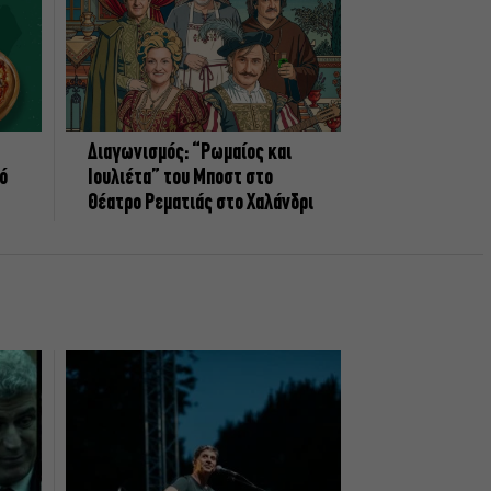
Διαγωνισμός: “Ρωμαίος και
πό
Ιουλιέτα” του Μποστ στο
Θέατρο Ρεματιάς στο Χαλάνδρι