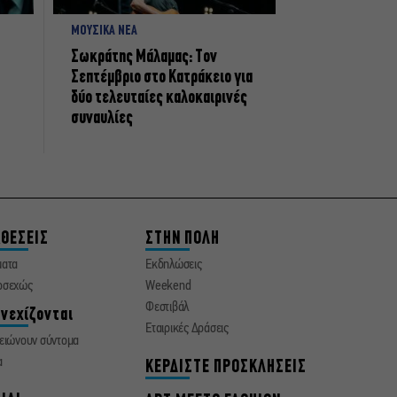
ΜΟΥΣΙΚΑ ΝΕΑ
Σωκράτης Μάλαμας: Τον
Σεπτέμβριο στο Κατράκειο για
δύο τελευταίες καλοκαιρινές
συναυλίες
ΘΕΣΕΙΣ
ΣΤΗΝ ΠΟΛΗ
ματα
Εκδηλώσεις
οσεχώς
Weekend
Φεστιβάλ
νεχίζονται
Εταιρικές Δράσεις
ειώνουν σύντομα
α
ΚΕΡΔΙΣΤΕ ΠΡΟΣΚΛΗΣΕΙΣ