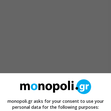
monopoli.gr asks for your consent to use your
personal data for the following purposes: