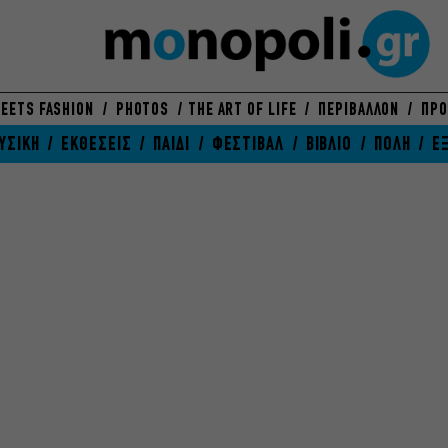
EETS FASHION
PHOTOS
THE ART OF LIFE
ΠΕΡΙΒΑΛΛΟΝ
ΠΡΟ
ΥΣΙΚΗ
ΕΚΘΕΣΕΙΣ
ΠΑΙΔΙ
ΦΕΣΤΙΒΑΛ
ΒΙΒΛΙΟ
ΠΟΛΗ
Ε