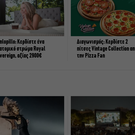
nlopillo: Κερδίστε ένα
Διαγωνισμός: Κερδίστε 2
ατομικό στρώμα Royal
πίτσες Vintage Collection α
vereign, αξίας 2900€
την Pizza Fan