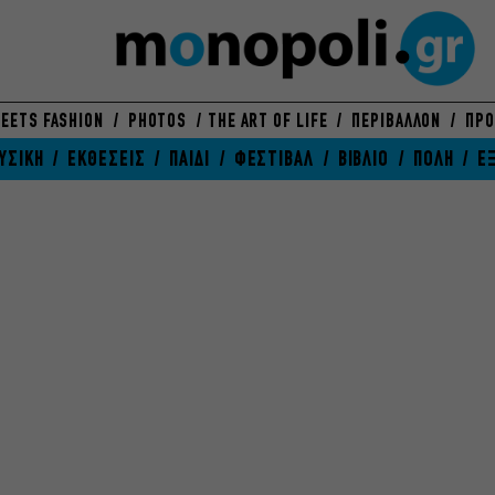
EETS FASHION
PHOTOS
THE ART OF LIFE
ΠΕΡΙΒΑΛΛΟΝ
ΠΡΟ
ΥΣΙΚΗ
ΕΚΘΕΣΕΙΣ
ΠΑΙΔΙ
ΦΕΣΤΙΒΑΛ
ΒΙΒΛΙΟ
ΠΟΛΗ
Ε