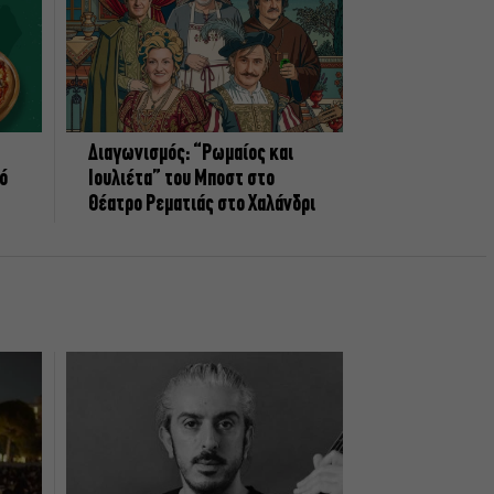
Διαγωνισμός: “Ρωμαίος και
πό
Ιουλιέτα” του Μποστ στο
Θέατρο Ρεματιάς στο Χαλάνδρι