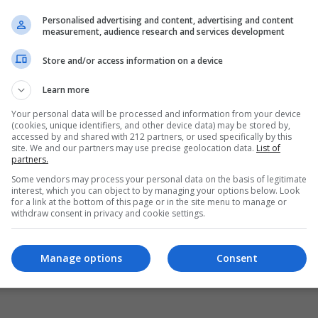
Personalised advertising and content, advertising and content
measurement, audience research and services development
Store and/or access information on a device
Learn more
Your personal data will be processed and information from your device
(cookies, unique identifiers, and other device data) may be stored by,
accessed by and shared with 212 partners, or used specifically by this
site. We and our partners may use precise geolocation data.
List of
partners.
Some vendors may process your personal data on the basis of legitimate
interest, which you can object to by managing your options below. Look
for a link at the bottom of this page or in the site menu to manage or
withdraw consent in privacy and cookie settings.
Manage options
Consent