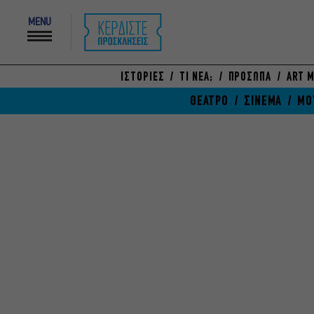
MENU
ΙΣΤΟΡΙΕΣ
ΤΙ ΝΕΑ;
ΠΡΟΣΩΠΑ
ART M
ΘΕΑΤΡΟ
ΣΙΝΕΜΑ
ΜΟ