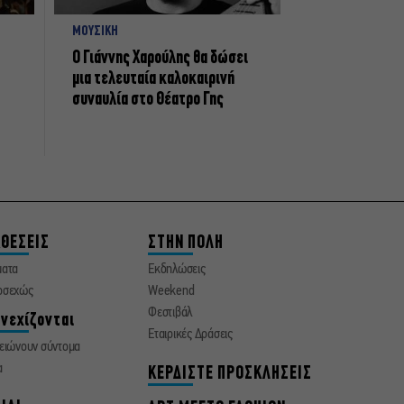
ΜΟΥΣΙΚΗ
Ο Γιάννης Χαρούλης θα δώσει
μια τελευταία καλοκαιρινή
συναυλία στο Θέατρο Γης
ΘΕΣΕΙΣ
ΣΤΗΝ ΠΟΛΗ
ματα
Εκδηλώσεις
οσεχώς
Weekend
Φεστιβάλ
νεχίζονται
Εταιρικές Δράσεις
ειώνουν σύντομα
α
ΚΕΡΔΙΣΤΕ ΠΡΟΣΚΛΗΣΕΙΣ