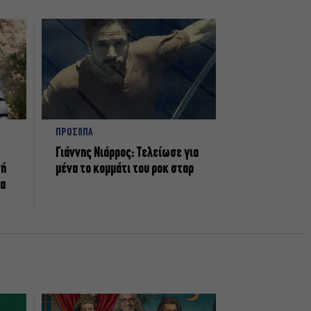
ΠΡΟΣΩΠΑ
Γιάννης Νιάρρος: Τελείωσε για
νή
μένα το κομμάτι του ροκ σταρ
τα