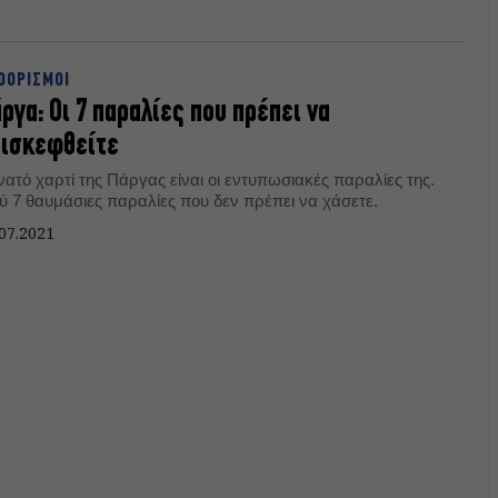
ΟΟΡΙΣΜΟΙ
ργα: Οι 7 παραλίες που πρέπει να
πισκεφθείτε
ατό χαρτί της Πάργας είναι οι εντυπωσιακές παραλίες της.
ού 7 θαυμάσιες παραλίες που δεν πρέπει να χάσετε.
07.2021