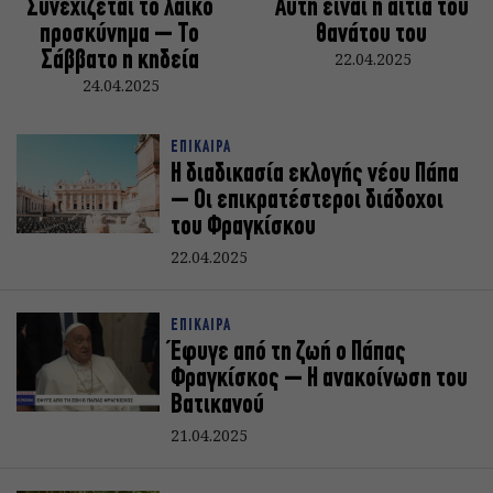
Συνεχίζεται το λαϊκό
Αυτή είναι η αιτία του
προσκύνημα – Το
θανάτου του
Σάββατο η κηδεία
22.04.2025
24.04.2025
ΕΠΙΚΑΙΡΑ
Η διαδικασία εκλογής νέου Πάπα
– Οι επικρατέστεροι διάδοχοι
του Φραγκίσκου
22.04.2025
ΕΠΙΚΑΙΡΑ
Έφυγε από τη ζωή ο Πάπας
Φραγκίσκος – Η ανακοίνωση του
Βατικανού
21.04.2025