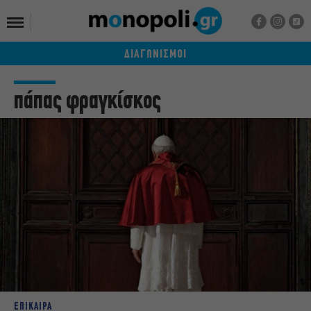
ΔΙΑΓΩΝΙΣΜΟΙ
πάπας φραγκίσκος
ΕΠΙΚΑΙΡΑ