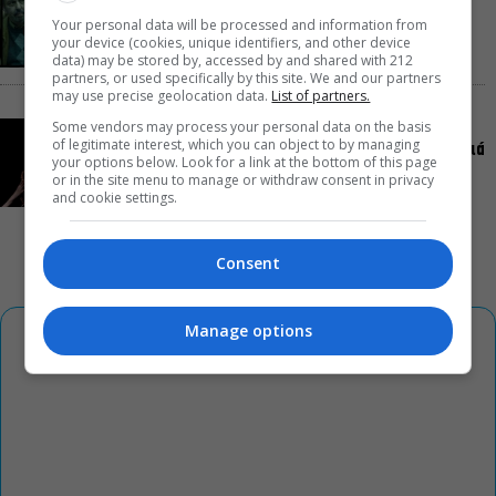
φαινόμενο του Σωτήρη Τσαφούλια
Your personal data will be processed and information from
your device (cookies, unique identifiers, and other device
data) may be stored by, accessed by and shared with 212
partners, or used specifically by this site. We and our partners
may use precise geolocation data.
List of partners.
Some vendors may process your personal data on the basis
Ρωγμές: Η σόλο χοροθεατρική περφόρμανς της
of legitimate interest, which you can object to by managing
Χριστίνας Κυριαζίδη στο Δημοτικό Θέατρο Πειραιά
your options below. Look for a link at the bottom of this page
or in the site menu to manage or withdraw consent in privacy
and cookie settings.
Consent
Manage options