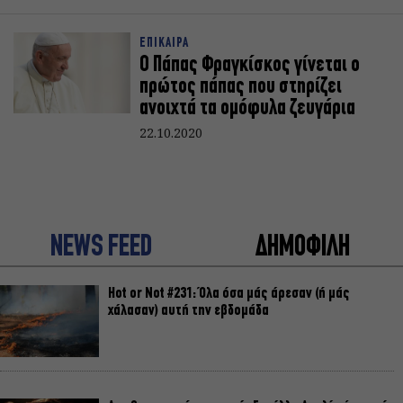
ΕΠΙΚΑΙΡΑ
Ο Πάπας Φραγκίσκος γίνεται ο
πρώτος πάπας που στηρίζει
ανοιχτά τα ομόφυλα ζευγάρια
22.10.2020
NEWS FEED
ΔΗΜΟΦΙΛΗ
Hot or Not #231: Όλα όσα μάς άρεσαν (ή μάς
χάλασαν) αυτή την εβδομάδα