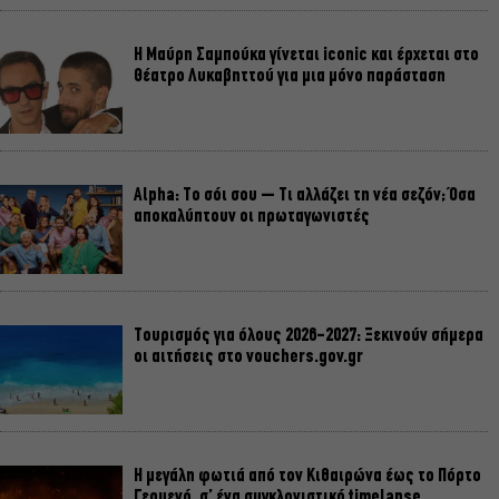
Η Μαύρη Σαμπούκα γίνεται iconic και έρχεται στο
Θέατρο Λυκαβηττού για μια μόνο παράσταση
Alpha: Το σόι σου – Τι αλλάζει τη νέα σεζόν; Όσα
αποκαλύπτουν οι πρωταγωνιστές
Τουρισμός για όλους 2026-2027: Ξεκινούν σήμερα
οι αιτήσεις στο vouchers.gov.gr
Η μεγάλη φωτιά από τον Κιθαιρώνα έως το Πόρτο
Γερμενό, σ’ ένα συγκλονιστικό timelapse