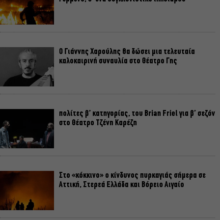
Ο Γιάννης Χαρούλης θα δώσει μια τελευταία
καλοκαιρινή συναυλία στο Θέατρο Γης
πολίτες β’ κατηγορίας, του Brian Friel για β’ σεζόν
στο Θέατρο Τζένη Καρέζη
Στο «κόκκινο» ο κίνδυνος πυρκαγιάς σήμερα σε
Αττική, Στερεά Ελλάδα και Βόρειο Αιγαίο