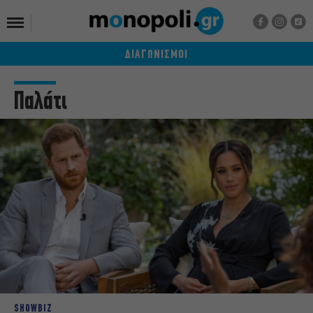
ΔΙΑΓΩΝΙΣΜΟΙ
Παλάτι
SHOWBIZ