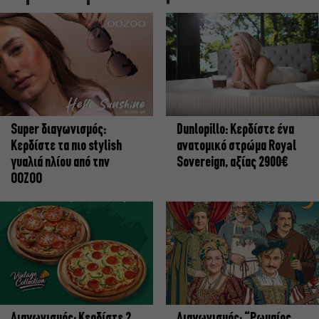
Super διαγωνισμός:
Dunlopillo: Κερδίστε ένα
Κερδίστε τα πιο stylish
ανατομικό στρώμα Royal
γυαλιά ηλίου από την
Sovereign, αξίας 2900€
OOZOO
Διαγωνισμός: Κερδίστε 2
Διαγωνισμός: “Ρωμαίος