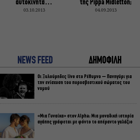
αυτοκίνητα…
της Pippa Midletton;
03.10.2013
04.09.2013
NEWS FEED
ΔΗΜΟΦΙΛΗ
Οι Ξυλούρηδες live στο Ρέθυμνο – Πανηγύρι για
την ενίσχυση του πυροσβεστικού σώματος του
νομού
«Μια Γυναίκα» στον Alpha: Μια μοναδική ιστορία
αγάπης γράφεται με φόντο το απέραντο γαλάζιο