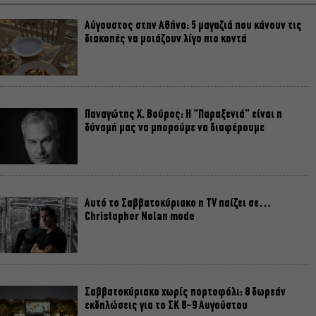
Αύγουστος στην Αθήνα: 5 μαγαζιά που κάνουν τις
διακοπές να μοιάζουν λίγο πιο κοντά
Παναγώτης Χ. Βούρος: Η “Παραξενιά” είναι η
δύναμή μας να μπορούμε να διαφέρουμε
Αυτό το Σαββατοκύριακο η TV παίζει σε…
Christopher Nolan mode
Σαββατοκύριακο χωρίς πορτοφόλι: 8 δωρεάν
εκδηλώσεις για το ΣΚ 8-9 Αυγούστου