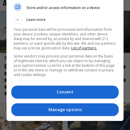
Δες και αυτό
Store and/or access information on a device
Learn more
Your personal data will be processed and information from
your device (cookies, unique identifiers, and other device
data) may be stored by, accessed by and shared with 212
partners, or used specifically by this site. We and our partners
may use precise geolocation data.
List of partners.
Some vendors may process your personal data on the basis
ΠΡΟΣΩΠΑ
ΠΡΟΣΩΠΑ
of legitimate interest, which you can object to by managing
your options below. Look for a link at the bottom of this page
Ελεάνα Ανδρεούδη: Κάθε
Βαγγέλης Μπίκος: Έμαθα να
or in the site menu to manage or withdraw consent in privacy
καλλιτέχνης όταν
δίνω αξία στο ποιος είμαι
and cookie settings.
ανεβαίνει στη σκηνή
πάνω στη σκηνή και όχι στο
οφείλει να αισθάνεται
πως χορεύω
Consent
σταρ
Manage options