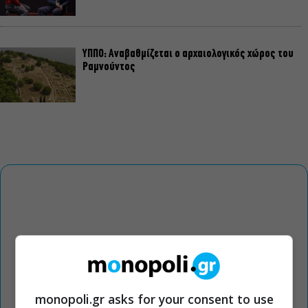
ΥΠΠΟ: Αναβαθμίζεται ο αρχαιολογικός χώρος του
Ραμνούντος
monopoli.gr asks for your consent to use