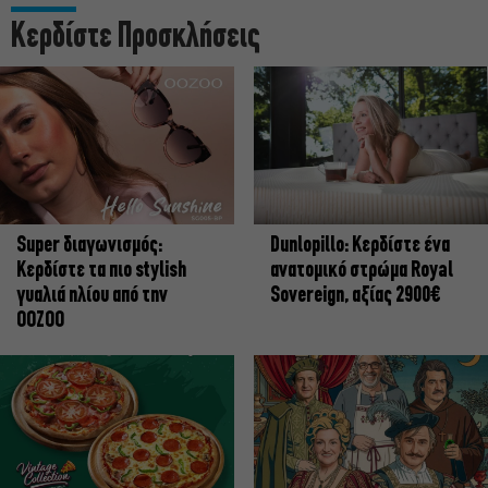
Κερδίστε Προσκλήσεις
Super διαγωνισμός:
Dunlopillo: Κερδίστε ένα
Κερδίστε τα πιο stylish
ανατομικό στρώμα Royal
γυαλιά ηλίου από την
Sovereign, αξίας 2900€
OOZOO