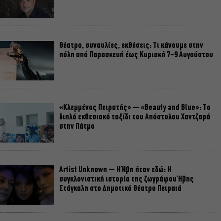
Θέατρο, συναυλίες, εκθέσεις: Τι κάνουμε στην
πόλη από Παρασκευή έως Κυριακή 7-9 Αυγούστου
«Κλεμμένος Πειρατής» – «Beauty and Blue»: Το
διπλό εκθεσιακό ταξίδι του Απόστολου Χαντζαρά
στην Πάτμο
Artist Unknown – Η Ήβη ήταν εδώ: Η
συγκλονιστική ιστορία της ζωγράφου Ήβης
Στάγκαλη στο Δημοτικό Θέατρο Πειραιά