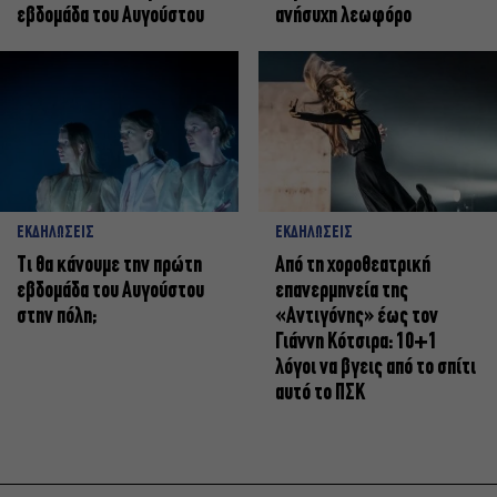
εβδομάδα του Αυγούστου
ανήσυχη λεωφόρο
ΕΚΔΗΛΩΣΕΙΣ
ΕΚΔΗΛΩΣΕΙΣ
Τι θα κάνουμε την πρώτη
Από τη χοροθεατρική
εβδομάδα του Αυγούστου
επανερμηνεία της
στην πόλη;
«Αντιγόνης» έως τον
Γιάννη Κότσιρα: 10+1
λόγοι να βγεις από το σπίτι
αυτό το ΠΣΚ