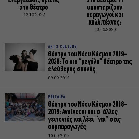
ενεργειακής κρίσης
στο θέατρο: Τι
στο θέατρο
υποστηρίζουν
12.10.2022
παραγωγοί και
καλλιτέχνες;
23.06.2020
ART & CULTURE
Θέατρο του Νέου Κόσμου 2019-
2020: Το πιο “μεγάλο” θέατρο της
ελεύθερης σκηνής
09.09.2019
ΕΠΙΚΑΙΡΑ
Θέατρο του Νέου Κόσμου 2018-
2019: Ανοίγεται και σ’ άλλες
γειτονιές και λέει “ναι” στις
συμπαραγωγές
10.09.2018