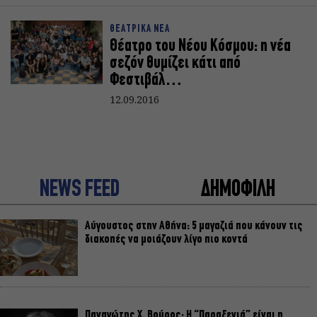
ΘΕΑΤΡΙΚΑ ΝΕΑ
Θέατρο του Νέου Κόσμου: η νέα
σεζόν θυμίζει κάτι από
Φεστιβάλ…
12.09.2016
NEWS FEED
ΔΗΜΟΦΙΛΗ
Αύγουστος στην Αθήνα: 5 μαγαζιά που κάνουν τις
διακοπές να μοιάζουν λίγο πιο κοντά
Παναγώτης Χ. Βούρος: Η “Παραξενιά” είναι η