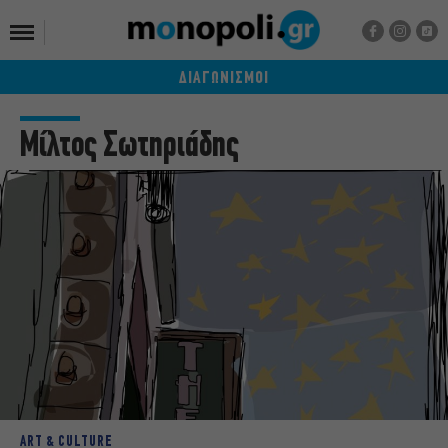
ΔΙΑΓΩΝΙΣΜΟΙ
Μίλτος Σωτηριάδης
ART & CULTURE