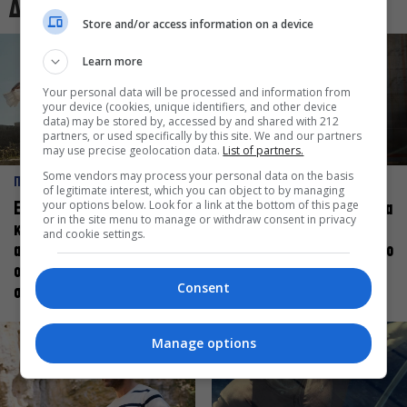
Δες και αυτό
Store and/or access information on a device
Learn more
Your personal data will be processed and information from
your device (cookies, unique identifiers, and other device
data) may be stored by, accessed by and shared with 212
partners, or used specifically by this site. We and our partners
may use precise geolocation data.
List of partners.
Some vendors may process your personal data on the basis
ΠΡΟΣΩΠΑ
ΠΡΟΣΩΠΑ
of legitimate interest, which you can object to by managing
your options below. Look for a link at the bottom of this page
Ελεάνα Ανδρεούδη: Κάθε
Βαγγέλης Μπίκος: Έμαθα να
or in the site menu to manage or withdraw consent in privacy
καλλιτέχνης όταν
δίνω αξία στο ποιος είμαι
and cookie settings.
ανεβαίνει στη σκηνή
πάνω στη σκηνή και όχι στο
οφείλει να αισθάνεται
πως χορεύω
Consent
σταρ
Manage options