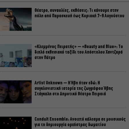
Θέατρο, συναυλίες, εκθέσεις: Τι κάνουμε στην
πόλη από Παρασκευή έως Κυριακή 7-9 Αυγούστου
«Κλεμμένος Πειρατής» – «Beauty and Blue»: Το
διπλό εκθεσιακό ταξίδι του Απόστολου Χαντζαρά
στην Πάτμο
Artist Unknown – Η Ήβη ήταν εδώ: Η
συγκλονιστική ιστορία της ζωγράφου Ήβης
Στάγκαλη στο Δημοτικό Θέατρο Πειραιά
Conduit Ensemble: Ανοιχτό κάλεσμα σε μουσικούς
για τη δημιουργία ορχήστρας δωματίου