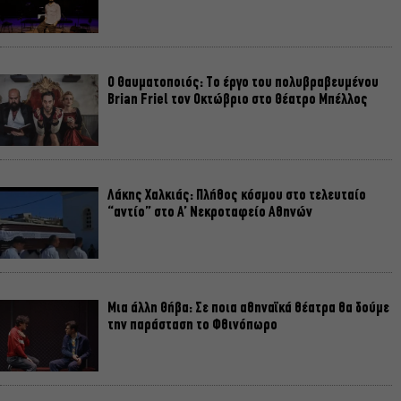
Ο Θαυματοποιός: Το έργο του πολυβραβευμένου
Brian Friel τον Οκτώβριο στο Θέατρο Μπέλλος
Λάκης Χαλκιάς: Πλήθος κόσμου στο τελευταίο
“αντίο” στο Α’ Νεκροταφείο Αθηνών
Μια άλλη Θήβα: Σε ποια αθηναϊκά θέατρα θα δούμε
την παράσταση το Φθινόπωρο