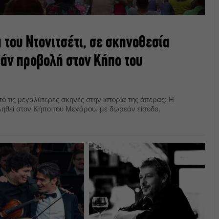
 του Ντονιτσέτι, σε σκηνοθεσία
εάν προβολή στον Κήπο του
πό τις μεγαλύτερες σκηνές στην ιστορία της όπερας: Η
ληθεί στον Κήπο του Μεγάρου, με δωρεάν είσοδο.