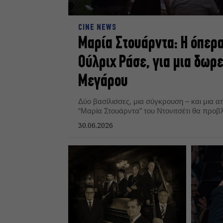
CINE NEWS
Μαρία Στουάρντα: Η όπερα
Ούλριχ Ράσε, για μια δωρ
Μεγάρου
Δύο βασίλισσες, μια σύγκρουση – και μια α
“Μαρία Στουάρντα” του Ντονιτσέτι θα προβ
30.06.2026