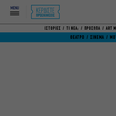
MENU
ΙΣΤΟΡΙΕΣ
ΤΙ ΝΕΑ;
ΠΡΟΣΩΠΑ
ART M
ΘΕΑΤΡΟ
ΣΙΝΕΜΑ
ΜΟ