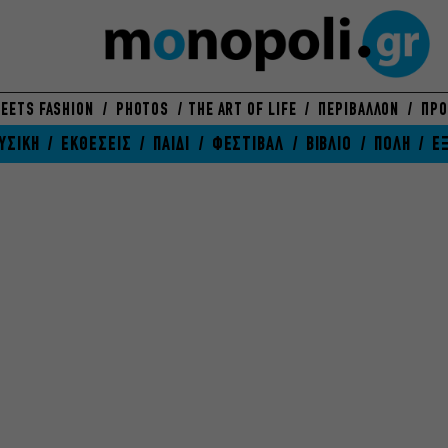
EETS FASHION
PHOTOS
THE ART OF LIFE
ΠΕΡΙΒΑΛΛΟΝ
ΠΡΟ
ΥΣΙΚΗ
ΕΚΘΕΣΕΙΣ
ΠΑΙΔΙ
ΦΕΣΤΙΒΑΛ
ΒΙΒΛΙΟ
ΠΟΛΗ
Ε