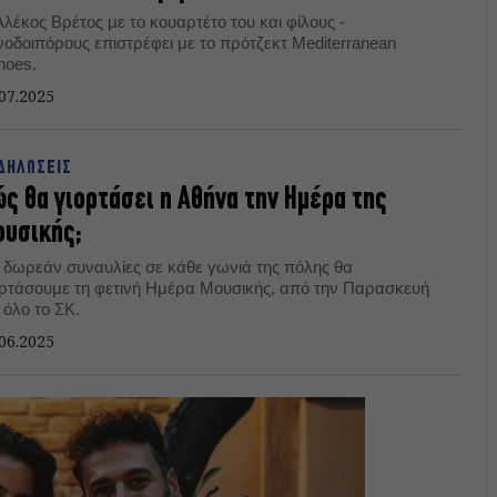
λέκος Βρέτος με το κουαρτέτο του και φίλους -
νοδοιπόρους επιστρέφει με το πρότζεκτ Mediterranean
hoes.
07.2025
ΔΗΛΩΣΕΙΣ
ς θα γιορτάσει η Αθήνα την Ημέρα της
υσικής;
 δωρεάν συναυλίες σε κάθε γωνιά της πόλης θα
ορτάσουμε τη φετινή Ημέρα Μουσικής, από την Παρασκευή
 όλο το ΣΚ.
06.2025