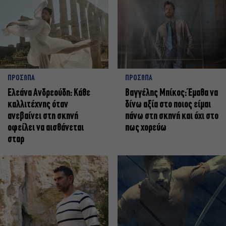
ΠΡΟΣΩΠΑ
ΠΡΟΣΩΠΑ
Ελεάνα Ανδρεούδη: Κάθε
Βαγγέλης Μπίκος: Έμαθα να
καλλιτέχνης όταν
δίνω αξία στο ποιος είμαι
ανεβαίνει στη σκηνή
πάνω στη σκηνή και όχι στο
οφείλει να αισθάνεται
πως χορεύω
σταρ