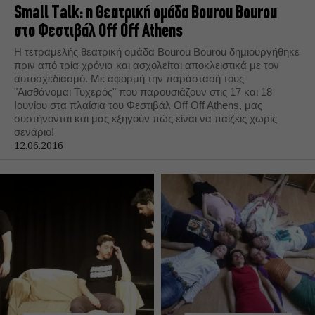
Small Talk: η Θεατρική ομάδα Bourou Bourou
στο Φεστιβάλ Off Off Athens
Η τετραμελής θεατρική ομάδα Bourou Bourou δημιουργήθηκε
πριν από τρία χρόνια και ασχολείται αποκλειστικά με τον
αυτοσχεδιασμό. Με αφορμή την παράστασή τους
"Αισθάνομαι Τυχερός" που παρουσιάζουν στις 17 και 18
Ιουνίου στα πλαίσια του Φεστιβάλ Off Off Athens, μας
συστήνονται και μας εξηγούν πώς είναι να παίζεις χωρίς
σενάριο!
12.06.2016