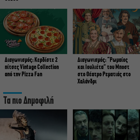
Διαγωνισμός: Κερδίστε 2
Διαγωνισμός: “Ρωμαίος
πίτσες Vintage Collection
και Ιουλιέτα” του Μποστ
από την Pizza Fan
στο Θέατρο Ρεματιάς στο
Χαλάνδρι
Τα πιο Δημοφιλή