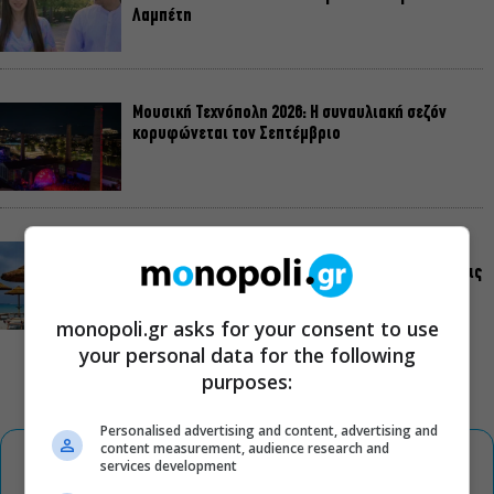
Λαμπέτη
Μουσική Τεχνόπολη 2026: Η συναυλιακή σεζόν
κορυφώνεται τον Σεπτέμβριο
Τουλάχιστον 1.500 έλεγχοι σε 300 παραλίες –
Πρόστιμα έως 73.000€ για αυθαίρετες καταλήψεις
monopoli.gr asks for your consent to use
your personal data for the following
purposes:
Personalised advertising and content, advertising and
content measurement, audience research and
services development