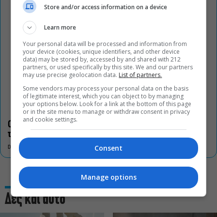
Store and/or access information on a device
Learn more
Your personal data will be processed and information from
your device (cookies, unique identifiers, and other device
data) may be stored by, accessed by and shared with 212
partners, or used specifically by this site. We and our partners
may use precise geolocation data.
List of partners.
Some vendors may process your personal data on the basis
of legitimate interest, which you can object to by managing
your options below. Look for a link at the bottom of this page
or in the site menu to manage or withdraw consent in privacy
and cookie settings.
Οι «Τρωάδες» στην Επίδαυρο αλλάζουν την αντίληψη για
τον πολιτισμό
Consent
DON'T MISS
Manage options
Δες και αυτό