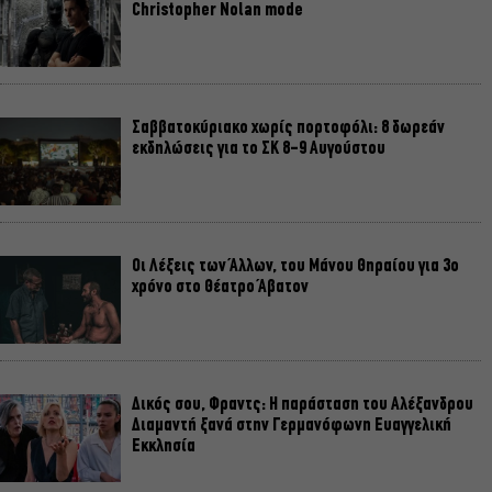
Christopher Nolan mode
Σαββατοκύριακο χωρίς πορτοφόλι: 8 δωρεάν
εκδηλώσεις για το ΣΚ 8-9 Αυγούστου
Οι Λέξεις των Άλλων, του Μάνου Θηραίου για 3ο
χρόνο στο Θέατρο Άβατον
Δικός σου, Φραντς: Η παράσταση του Αλέξανδρου
Διαμαντή ξανά στην Γερμανόφωνη Ευαγγελική
Εκκλησία