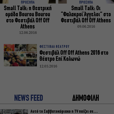
ΠΡΟΣΩΠΑ
ΠΡΟΣΩΠΑ
Small Talk: η Θεατρική
Small Talk: Oι
ομάδα Bourou Bourou
“Φαλακροί Άγγελοι” στο
στο Φεστιβάλ Off Off
Φεστιβάλ Off Off Athens
Athens
09.06.2016
12.06.2016
ΦΕΣΤΙΒΑΛ ΘΕΑΤΡΟΥ
Φεστιβάλ Off Off Athens 2016 στο
Θέατρο Επί Κολωνώ
12.05.2016
NEWS FEED
ΔΗΜΟΦΙΛΗ
Αυτό το Σαββατοκύριακο η TV παίζει σε…