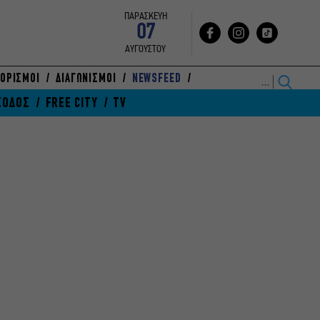
ΠΑΡΑΣΚΕΥΗ
07
ΑΥΓΟΥΣΤΟΥ
ΟΡΙΣΜΟΙ
ΔΙΑΓΩΝΙΣΜΟΙ
NEWSFEED
ΞΟΔΟΣ
FREE CITY
TV