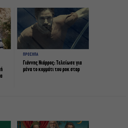
ΠΡΟΣΩΠΑ
Γιάννης Νιάρρος: Τελείωσε για
νή
μένα το κομμάτι του ροκ σταρ
τα