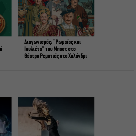
Διαγωνισμός: “Ρωμαίος και
πό
Ιουλιέτα” του Μποστ στο
Θέατρο Ρεματιάς στο Χαλάνδρι