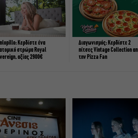
nlopillo: Κερδίστε ένα
Διαγωνισμός: Κερδίστε 2
ατομικό στρώμα Royal
πίτσες Vintage Collection α
vereign, αξίας 2900€
την Pizza Fan