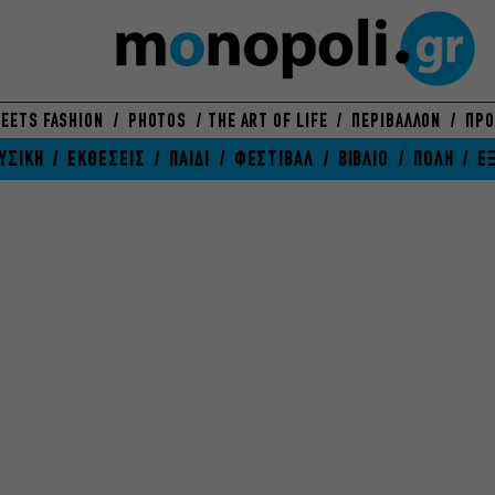
EETS FASHION
PHOTOS
THE ART OF LIFE
ΠΕΡΙΒΑΛΛΟΝ
ΠΡΟ
ΥΣΙΚΗ
ΕΚΘΕΣΕΙΣ
ΠΑΙΔΙ
ΦΕΣΤΙΒΑΛ
ΒΙΒΛΙΟ
ΠΟΛΗ
Ε