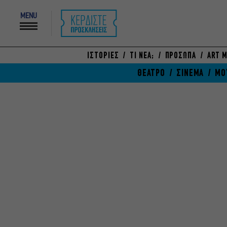
MENU
ΙΣΤΟΡΙΕΣ
ΤΙ ΝΕΑ;
ΠΡΟΣΩΠΑ
ART M
ΘΕΑΤΡΟ
ΣΙΝΕΜΑ
ΜΟ