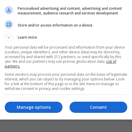
Personalised advertising and content, advertising and content
measurement, audience research and services development
Store and/or access information on a device
Learn more
Your personal data will be processed and information from your device
(cookies, unique identifiers, and other device data) may be stored by,
accessed by and shared with 212 partners, or used specifically by this
site. We and our partners may use precise geolocation data.
List of
partners.
Some vendors may process your personal data on the basis of legitimate
interest, which you can object to by managing your options below. Look
for a link at the bottom of this page or in the site menu to manage or
withdraw consent in privacy and cookie settings.
Manage options
Consent