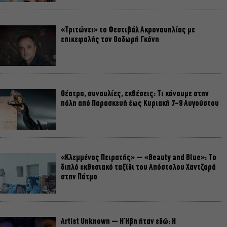
«Τριτώνει» το Φεστιβάλ Ακροναυπλίας με
επικεφαλής τον Θοδωρή Γκόνη
Θέατρο, συναυλίες, εκθέσεις: Τι κάνουμε στην
πόλη από Παρασκευή έως Κυριακή 7-9 Αυγούστου
«Κλεμμένος Πειρατής» – «Beauty and Blue»: Το
διπλό εκθεσιακό ταξίδι του Απόστολου Χαντζαρά
στην Πάτμο
Artist Unknown – Η Ήβη ήταν εδώ: Η