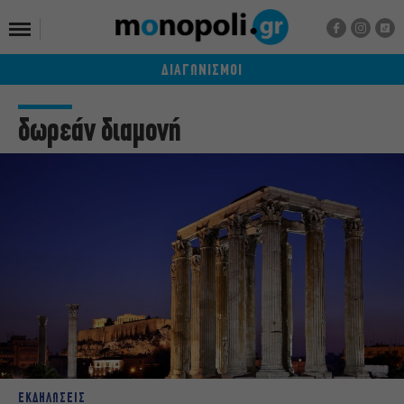
ΔΙΑΓΩΝΙΣΜΟΙ
δωρεάν διαμονή
ΕΚΔΗΛΩΣΕΙΣ