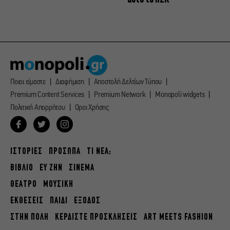
Ποιοι είμαστε
Διαφήμιση
Αποστολή Δελτίων Τύπου
Premium Content Services
Premium Network
Monopoli widgets
Πολιτική Απορρήτου
Οροι Χρήσης
ΙΣΤΟΡΙΕΣ
ΠΡΟΣΩΠΑ
ΤΙ ΝΕΑ;
ΒΙΒΛΙΟ
ΕΥ ΖΗΝ
ΣΙΝΕΜΑ
ΘΕΑΤΡΟ
ΜΟΥΣΙΚΗ
ΕΚΘΕΣΕΙΣ
ΠΑΙΔΙ
ΕΞΟΔΟΣ
ΣΤΗΝ ΠΟΛΗ
ΚΕΡΔΙΣΤΕ ΠΡΟΣΚΛΗΣΕΙΣ
ART MEETS FASHION