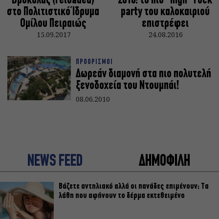
Βρυκόλαξ (reloaded)
2016: το πιο “high” rock
στο Πολιτιστικό Ίδρυμα
party του καλοκαιριού
Ομίλου Πειραιώς
επιστρέφει
15.09.2017
24.08.2016
ΠΡΟΟΡΙΣΜΟΙ
Δωρεάν διαμονή στα πιο πολυτελή
ξενοδοχεία του Ντουμπάι!
08.06.2010
NEWS FEED
ΔΗΜΟΦΙΛΗ
Βάζετε αντηλιακό αλλά οι πανάδες επιμένουν; Τα
λάθη που αφήνουν το δέρμα εκτεθειμένο