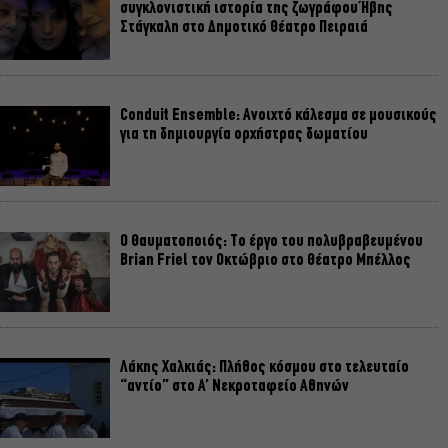
συγκλονιστική ιστορία της ζωγράφου Ήβης
Στάγκαλη στο Δημοτικό Θέατρο Πειραιά
Conduit Ensemble: Ανοιχτό κάλεσμα σε μουσικούς
για τη δημιουργία ορχήστρας δωματίου
Ο Θαυματοποιός: Το έργο του πολυβραβευμένου
Brian Friel τον Οκτώβριο στο Θέατρο Μπέλλος
Λάκης Χαλκιάς: Πλήθος κόσμου στο τελευταίο
“αντίο” στο Α’ Νεκροταφείο Αθηνών