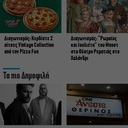
Διαγωνισμός: Κερδίστε 2
Διαγωνισμός: “Ρωμαίος
πίτσες Vintage Collection
και Ιουλιέτα” του Μποστ
από την Pizza Fan
στο Θέατρο Ρεματιάς στο
Χαλάνδρι
Τα πιο Δημοφιλή