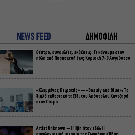
NEWS FEED
ΔΗΜΟΦΙΛΗ
Θέατρο, συναυλίες, εκθέσεις: Τι κάνουμε στην
πόλη από Παρασκευή έως Κυριακή 7-9 Αυγούστου
«Κλεμμένος Πειρατής» – «Beauty and Blue»: Το
διπλό εκθεσιακό ταξίδι του Απόστολου Χαντζαρά
στην Πάτμο
Artist Unknown – Η Ήβη ήταν εδώ: Η
συγκλονιστική ιστορία της ζωγράφου Ήβης