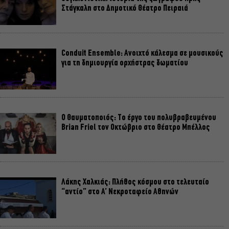
Στάγκαλη στο Δημοτικό Θέατρο Πειραιά
Conduit Ensemble: Ανοιχτό κάλεσμα σε μουσικούς
για τη δημιουργία ορχήστρας δωματίου
Ο Θαυματοποιός: Το έργο του πολυβραβευμένου
Brian Friel τον Οκτώβριο στο Θέατρο Μπέλλος
Λάκης Χαλκιάς: Πλήθος κόσμου στο τελευταίο
“αντίο” στο Α’ Νεκροταφείο Αθηνών