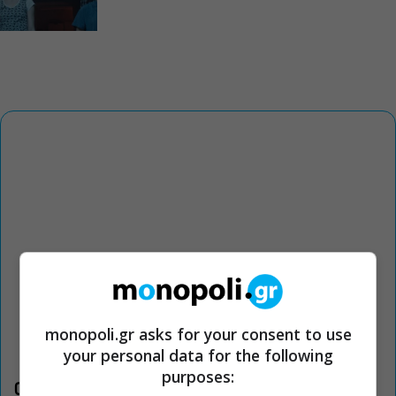
monopoli.gr asks for your consent to use
your personal data for the following
purposes:
Οι «Τρωάδες» στην Επίδαυρο αλλάζουν την αντίληψη για