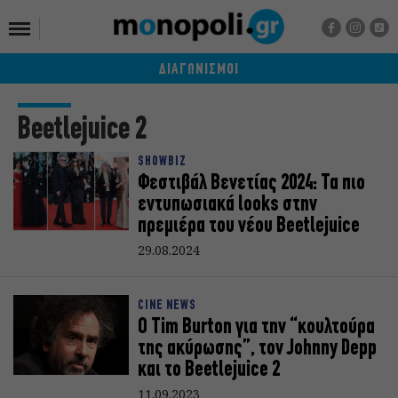
ΔΙΑΓΩΝΙΣΜΟΙ
Beetlejuice 2
SHOWBIZ
Φεστιβάλ Βενετίας 2024: Τα πιο
εντυπωσιακά looks στην
πρεμιέρα του νέου Beetlejuice
29.08.2024
CINE NEWS
Ο Tim Burton για την “κουλτούρα
της ακύρωσης”, τον Johnny Depp
και το Beetlejuice 2
11.09.2023