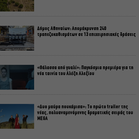
Δήμος Αθηναίων: Απομάκρυνση 240
τραπεζοκαθισμάτων σε 13 επιχειρησιακές δράσεις
«Θάλασσα από γυαλί»: Παγκόσμια πρεμιέρα για τη
νέα ταινία του Αλέξη Αλεξίου
«Δυο μαύρα πουκάμισα»: Το πρώτο trailer της
νέας, πολυαναμενόμενης δραματικής σειράς του
MEGA