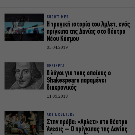
SHOWTIMES
Η τραγική ιστορία του Άμλετ, ενός
πρίγκιπα της Δανίας στο Θέατρο
Νέου Κόσμου
05.04.2019
ΠΕΡΙΕΡΓΑ
6 λόγοι για τους οποίους ο
Shakespeare παραμένει
διαχρονικός
11.05.2018
ART & CULTURE
Στην πρόβα: «Αμλετ» στο θέατρο
Άνεσις – Ο πρίγκιπας της Δανίας