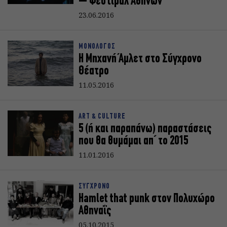
– Φεστιβάλ Αθηνών
23.06.2016
ΜΟΝΟΛΟΓΟΣ
Η Μηχανή Άμλετ στο Σύγχρονο
Θέατρο
11.05.2016
ART & CULTURE
5 (ή και παραπάνω) παραστάσεις
που θα θυμάμαι απ΄ το 2015
11.01.2016
ΣΥΓΧΡΟΝΟ
Hamlet that punk στον Πολυχώρο
Αθηναΐς
05.10.2015