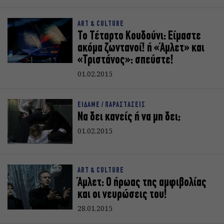
ART & CULTURE
Το Τέταρτο Κουδούνι: Είμαστε
ακόμα ζωντανοί! ή «Άμλετ» και
«Τριστάνος»: σπεύστε!
01.02.2015
ΕΙΔΑΜΕ / ΠΑΡΑΣΤΑΣΕΙΣ
Να δει κανείς ή να μη δει;
01.02.2015
ART & CULTURE
Άμλετ: Ο ήρωας της αμφιβολίας
και οι νευρώσεις του!
28.01.2015