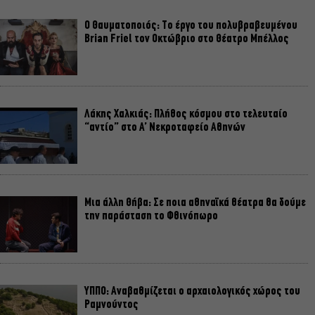
Ο Θαυματοποιός: Το έργο του πολυβραβευμένου
Brian Friel τον Οκτώβριο στο Θέατρο Μπέλλος
Λάκης Χαλκιάς: Πλήθος κόσμου στο τελευταίο
“αντίο” στο Α’ Νεκροταφείο Αθηνών
Μια άλλη Θήβα: Σε ποια αθηναϊκά θέατρα θα δούμε
την παράσταση το Φθινόπωρο
ΥΠΠΟ: Αναβαθμίζεται ο αρχαιολογικός χώρος του
Ραμνούντος