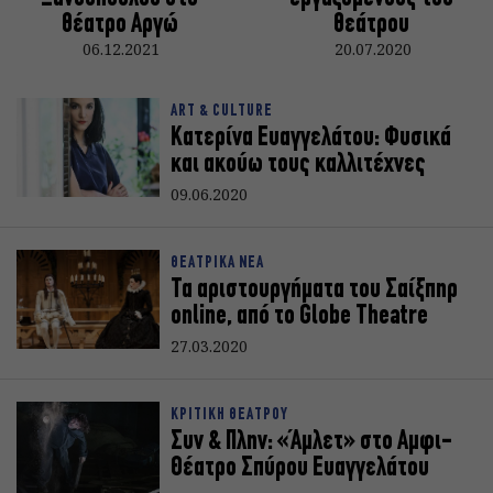
θέατρο Αργώ
θεάτρου
06.12.2021
20.07.2020
ART & CULTURE
Kατερίνα Ευαγγελάτου: Φυσικά
και ακούω τους καλλιτέχνες
09.06.2020
ΘΕΑΤΡΙΚΑ ΝΕΑ
Τα αριστουργήματα του Σαίξπηρ
online, από το Globe Theatre
27.03.2020
ΚΡΙΤΙΚΗ ΘΕΑΤΡΟΥ
Συν & Πλην: «Άμλετ» στο Αμφι-
Θέατρο Σπύρου Ευαγγελάτου