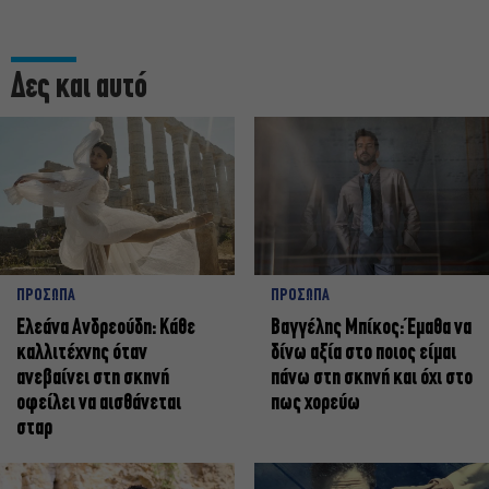
Δες και αυτό
ΠΡΟΣΩΠΑ
ΠΡΟΣΩΠΑ
Ελεάνα Ανδρεούδη: Κάθε
Βαγγέλης Μπίκος: Έμαθα να
καλλιτέχνης όταν
δίνω αξία στο ποιος είμαι
ανεβαίνει στη σκηνή
πάνω στη σκηνή και όχι στο
οφείλει να αισθάνεται
πως χορεύω
σταρ