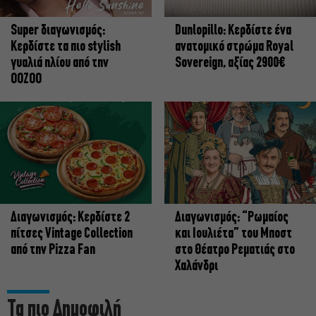
Super διαγωνισμός:
Dunlopillo: Κερδίστε ένα
Κερδίστε τα πιο stylish
ανατομικό στρώμα Royal
γυαλιά ηλίου από την
Sovereign, αξίας 2900€
OOZOO
Διαγωνισμός: Κερδίστε 2
Διαγωνισμός: “Ρωμαίος
πίτσες Vintage Collection
και Ιουλιέτα” του Μποστ
από την Pizza Fan
στο Θέατρο Ρεματιάς στο
Χαλάνδρι
Τα πιο Δημοφιλή