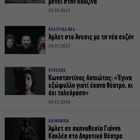
μένει στην κουζίνα
02.10.2017
ΘΕΑΤΡΙΚΑ ΝΕΑ
Άμλετ στο Άνεσις με τη νέα σεζόν
03.07.2017
ΠΡΟΣΩΠΑ
Κωνσταντίνος Ασπιώτης: «Έγινα
εξώφυλλο γιατί έκανα θέατρο, κι
όχι τηλεόραση»
03.11.2016
ΚΟΙΝΩΝΙΚΗ
Άμλετ σε σκηνοθεσία Γιάννη
Κακλέα στο Δημοτικό Θέατρο