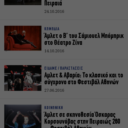
Πειραιά
24.10.2016
ΚΩΜΩΔΙΑ
Άμλετ ο Β’ του Σάμιουελ Μπόμπρικ
στο Θέατρο Ζίνα
14.10.2016
ΕΙΔΑΜΕ / ΠΑΡΑΣΤΑΣΕΙΣ
Αμλετ & Αβαρία: Το κλασικό και το
σύγχρονο στο Φεστιβάλ Αθηνών
27.06.2016
ΚΟΙΝΩΝΙΚΗ
Άμλετ σε σκηνοθεσία Όσκαρας
Κορσουνόβας στην Πειραιώς 260