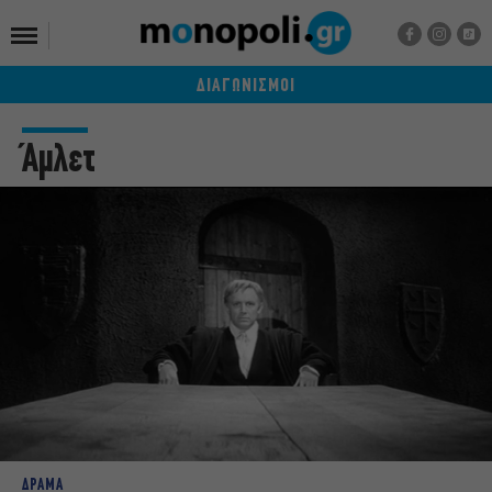
ΔΙΑΓΩΝΙΣΜΟΙ
Άμλετ
ΔΡΑΜΑ