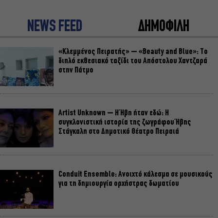
NEWS FEED
ΔΗΜΟΦΙΛΗ
«Κλεμμένος Πειρατής» – «Beauty and Blue»: Το
διπλό εκθεσιακό ταξίδι του Απόστολου Χαντζαρά
στην Πάτμο
Artist Unknown – Η Ήβη ήταν εδώ: Η
συγκλονιστική ιστορία της ζωγράφου Ήβης
Στάγκαλη στο Δημοτικό Θέατρο Πειραιά
Conduit Ensemble: Ανοιχτό κάλεσμα σε μουσικούς
για τη δημιουργία ορχήστρας δωματίου