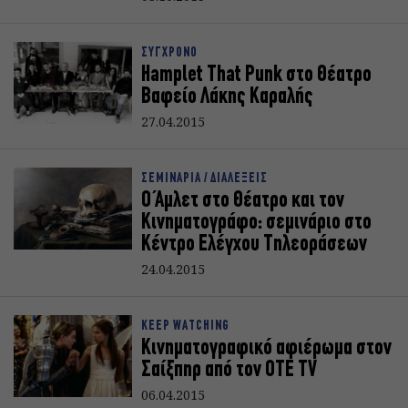
ΣΥΓΧΡΟΝΟ
Hamplet That Punk στο Θέατρο
Βαφείο Λάκης Καραλής
27.04.2015
ΣΕΜΙΝΑΡΙΑ / ΔΙΑΛΕΞΕΙΣ
Ο Άμλετ στο Θέατρο και τον
Κινηματογράφο: σεμινάριο στο
Κέντρο Ελέγχου Τηλεοράσεων
24.04.2015
KEEP WATCHING
Κινηματογραφικό αφιέρωμα στον
Σαίξπηρ από τον OTE TV
06.04.2015