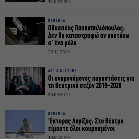
11.02.2020
ΠΡΟΣΩΠΑ
Οδυσσέας Παπασπηλιόπουλος:
Δεν θα καταστραφώ αν αποτύχω
σ’ ένα ρόλο
22.11.2019
ART & CULTURE
Οι αναμενόμενες παραστάσεις για
τη θεατρική σεζόν 2019-2020
30.09.2019
ΠΡΟΣΩΠΑ
‘Εκτορας Λυγίζος: Στο θέατρο
είμαστε όλοι κουρασμένοι
19.04.2019