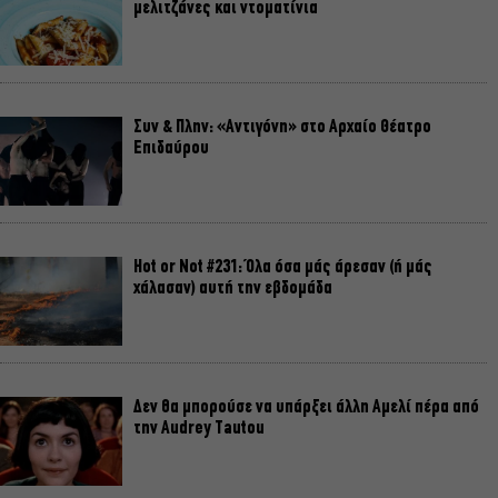
μελιτζάνες και ντοματίνια
Συν & Πλην: «Αντιγόνη» στο Αρχαίο Θέατρο
Επιδαύρου
Hot or Not #231: Όλα όσα μάς άρεσαν (ή μάς
χάλασαν) αυτή την εβδομάδα
Δεν θα μπορούσε να υπάρξει άλλη Αμελί πέρα από
την Audrey Tautou