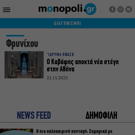
ΔΙΑΓΩΝΙΣΜΟΙ
Φρυνίχου
'ΙΔΡΥΜΑ ΩΝΑΣΗ
Ο Καβάφης αποκτά νέα στέγη
στην Αθήνα
21.11.2023
NEWS FEED
ΔΗΜΟΦΙΛΗ
Η πιο καλοκαιρινή συνταγή: Ζυμαρικά με