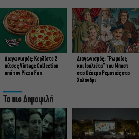
Διαγωνισμός: Κερδίστε 2
Διαγωνισμός: “Ρωμαίος
πίτσες Vintage Collection
και Ιουλιέτα” του Μποστ
από την Pizza Fan
στο Θέατρο Ρεματιάς στο
Χαλάνδρι
Τα πιο Δημοφιλή