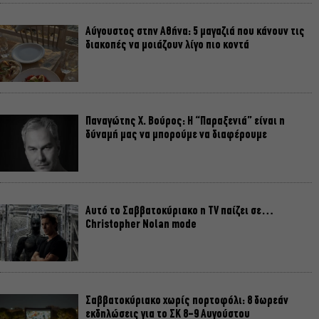
Αύγουστος στην Αθήνα: 5 μαγαζιά που κάνουν τις
διακοπές να μοιάζουν λίγο πιο κοντά
Παναγώτης Χ. Βούρος: Η “Παραξενιά” είναι η
δύναμή μας να μπορούμε να διαφέρουμε
Αυτό το Σαββατοκύριακο η TV παίζει σε…
Christopher Nolan mode
Σαββατοκύριακο χωρίς πορτοφόλι: 8 δωρεάν
εκδηλώσεις για το ΣΚ 8-9 Αυγούστου