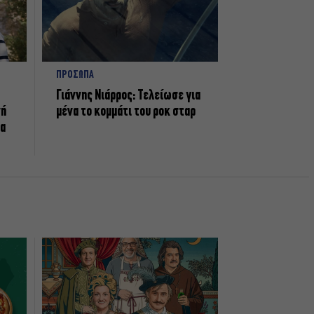
ΠΡΟΣΩΠΑ
Γιάννης Νιάρρος: Τελείωσε για
νή
μένα το κομμάτι του ροκ σταρ
τα