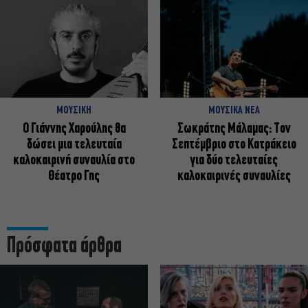
ΜΟΥΣΙΚΗ
ΜΟΥΣΙΚΑ ΝΕΑ
Ο Γιάννης Χαρούλης θα
Σωκράτης Μάλαμας: Τον
δώσει μια τελευταία
Σεπτέμβριο στο Κατράκειο
καλοκαιρινή συναυλία στο
για δύο τελευταίες
Θέατρο Γης
καλοκαιρινές συναυλίες
Πρόσφατα άρθρα