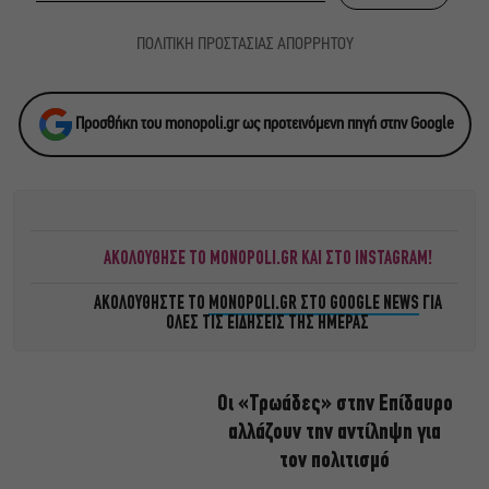
ΠΟΛΙΤΙΚΗ ΠΡΟΣΤΑΣΙΑΣ ΑΠΟΡΡΗΤΟΥ
Προσθήκη του monopoli.gr ως προτεινόμενη πηγή στην Google
ΑΚΟΛΟΥΘΗΣΕ ΤΟ MONOPOLI.GR ΚΑΙ ΣΤΟ INSTAGRAM!
ΑΚΟΛΟΥΘΗΣΤΕ ΤΟ
MONOPOLI.GR ΣΤΟ GOOGLE NEWS
ΓΙΑ
ΟΛΕΣ ΤΙΣ ΕΙΔΗΣΕΙΣ ΤΗΣ ΗΜΕΡΑΣ
Οι «Τρωάδες» στην Επίδαυρο
αλλάζουν την αντίληψη για
τον πολιτισμό