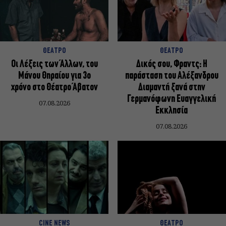
ΘΕΑΤΡΟ
ΘΕΑΤΡΟ
Οι Λέξεις των Άλλων, του
Δικός σου, Φραντς: Η
Μάνου Θηραίου για 3ο
παράσταση του Αλέξανδρου
χρόνο στο Θέατρο Άβατον
Διαμαντή ξανά στην
Γερμανόφωνη Ευαγγελική
07.08.2026
Εκκλησία
07.08.2026
CINE NEWS
ΘΕΑΤΡΟ