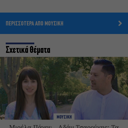
ΠΕΡΙΣΣΟΤΕΡΑ ΑΠΟ ΜΟΥΣΙΚΗ
Σχετικά Θέματα
ΜΟΥΣΙΚΗ
Μιρέλα Πάχου – Αδάμ Τσαρούχης: Τα