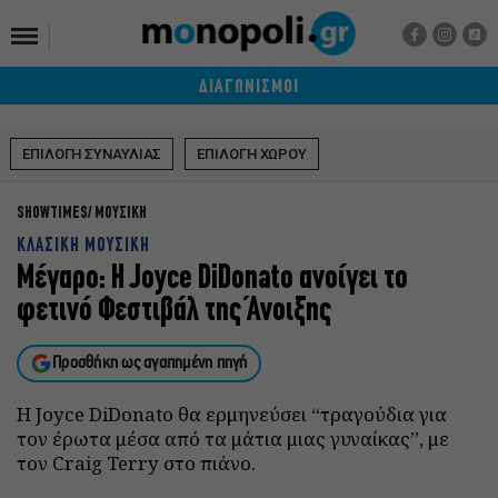
ΔΙΑΓΩΝΙΣΜΟΙ
ΕΠΙΛΟΓΗ ΣΥΝΑΥΛΙΑΣ
ΕΠΙΛΟΓΗ ΧΩΡΟΥ
SHOWTIMES
ΜΟΥΣΙΚΗ
ΚΛΑΣΙΚΗ ΜΟΥΣΙΚΗ
Μέγαρο: Η Joyce DiDonato ανοίγει το
φετινό Φεστιβάλ της Άνοιξης
Προσθήκη ως αγαπημένη πηγή
Η Joyce DiDonato θα ερμηνεύσει “τραγούδια για
τον έρωτα μέσα από τα μάτια μιας γυναίκας”, με
τον Craig Terry στο πιάνο.