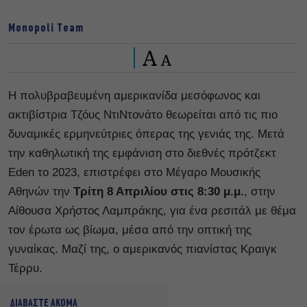
Monopoli Team
A
A
Η πολυβραβευμένη αμερικανίδα μεσόφωνος και
ακτιβίστρια Τζόυς ΝτιΝτονάτο θεωρείται από τις πιο
δυναμικές ερμηνεύτριες όπερας της γενιάς της. Μετά
την καθηλωτική της εμφάνιση στo διεθνές πρότζεκτ
Eden το 2023, επιστρέφει στο Μέγαρο Μουσικής
Αθηνών την
Τρίτη 8 Απριλίου στις 8:30 μ.μ.
, στην
Αίθουσα Χρήστος Λαμπράκης, για ένα ρεσιτάλ με θέμα
τον έρωτα ως βίωμα, μέσα από την οπτική της
γυναίκας. Μαζί της, ο αμερικανός πιανίστας Kραιγκ
Τέρρυ.
ΔΙΑΒΑΣΤΕ ΑΚΟΜΑ