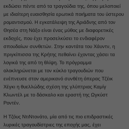
εκδώσει πέντε από τα τραγούδια της, όπου μελοποιεί
με ιδιαίτερη ευαισθησία ερωτικά ποιήματα του ύστερου
ρομαντισμού. Η εγκατάλειψη της Αριάδνης από τον
Θησέα στη Νάξο είναι ένας μύθος με διαφορετικές
εκδοχές, που έχει προσελκύσει το ενδιαφέρον
σπουδαίων συνθετών. Στην καντάτα του Χάυντν, η
πριγκίπισσα της Κρήτης πεθαίνει έχοντας χάσει τα
λογικά της από τη θλίψη. Το πρόγραμμα
ολοκληρώνεται με τον κύκλο τραγουδιών που
ενέπνευσε στον αμερικανό συνθέτη όπερας Τζέικ
Χέγκι η θυελλώδης σχέση της γλύπτριας Καμίγ
Κλωντέλ με το δάσκαλο και εραστή της Ωγκύστ
Ροντέν.
Η Τζόυς ΝτιΝτονάτο, μία από τις πιο επιδραστικές
λυρικές τραγουδίστριες της εποχής μας, έχει