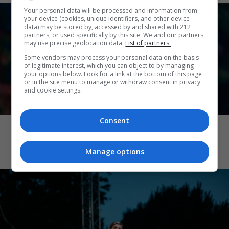
Your personal data will be processed and information from
your device (cookies, unique identifiers, and other device
data) may be stored by, accessed by and shared with 212
partners, or used specifically by this site. We and our partners
may use precise geolocation data.
List of partners.
Some vendors may process your personal data on the basis
of legitimate interest, which you can object to by managing
your options below. Look for a link at the bottom of this page
or in the site menu to manage or withdraw consent in privacy
and cookie settings.
ΜΟΥΣΙΚΗ
Consent
Οι Gong για μία φθινοπωρινή συναυλία
στο Gazarte
Manage options