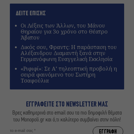
ΔΕΙΤΕ ΕΠΙΣΗΣ
Οι Λέξεις των Άλλων, του Μάνου
Θηραίου για 3ο χρόνο στο Θέατρο
Άβατον
Δικός σου, Φραντς: Η παράσταση του
Αλέξανδρου Διαμαντή ξανά στην
Γερμανόφωνη Ευαγγελική Εκκλησία
«Ριφιφί»: Σε Α’ τηλεοπτική προβολή η
σειρά φαινόμενο του Σωτήρη
Τσαφούλια
ΕΓΓΡΑΦΕΙΤΕ ΣΤΟ NEWSLETTER ΜΑΣ
Βρες καθημερινά στο email σου τα πιο δημοφιλή θέματα
του Monopoli.gr και ό,τι καλύτερο συμβαίνει στην πόλη!