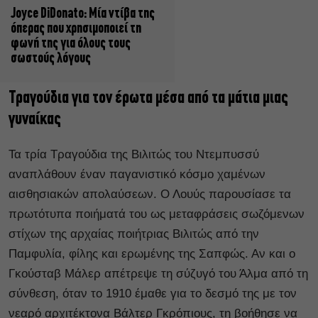
Joyce DiDonato: Μία ντίβα της
όπερας που χρησιμοποιεί τη
φωνή της για όλους τους
σωστούς λόγους
Τραγούδια για τον έρωτα μέσα από τα μάτια μιας
γυναίκας
Τα τρία Τραγούδια της Βιλιτώς του Ντεμπυσσύ
αναπλάθουν έναν παγανιστικό κόσμο χαμένων
αισθησιακών απολαύσεων. Ο Λουύς παρουσίασε τα
πρωτότυπα ποιήματά του ως μεταφράσεις σωζόμενων
στίχων της αρχαίας ποιήτριας Βιλιτώς από την
Παμφυλία, φίλης και ερωμένης της Σαπφώς. Αν και ο
Γκούσταβ Μάλερ απέτρεψε τη σύζυγό του Άλμα από τη
σύνθεση, όταν το 1910 έμαθε για το δεσμό της με τον
νεαρό αρχιτέκτονα Βάλτερ Γκρόπιους, τη βοήθησε να