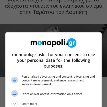
αξέχαστα ντουέτα του ελληνικού σινεμά
στην Ταράτσα του Λαμπέτη
monopoli.gr asks for your consent to use
your personal data for the following
purposes:
ΜΟΥΣΙΚΗ
Personalised advertising and content, advertising and
content measurement, audience research and
Ο Γιάννης Χαρούλης θα δώσει μια
services development
τελευταία καλοκαιρινή συναυλία στο
Store and/or access information on a device
Θέατρο Γης
Learn more