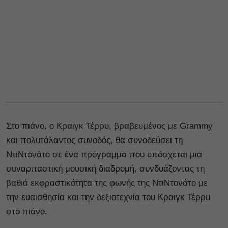
Στο πιάνο, ο Kραιγκ Τέρρυ, βραβευμένος με Grammy
και πολυτάλαντος συνοδός, θα συνοδεύσει τη
ΝτιΝτονάτο σε ένα πρόγραμμα που υπόσχεται μια
συναρπαστική μουσική διαδρομή, συνδυάζοντας τη
βαθιά εκφραστικότητα της φωνής της ΝτιΝτονάτο με
την ευαισθησία και την δεξιοτεχνία του Kραιγκ Τέρρυ
στο πιάνο.