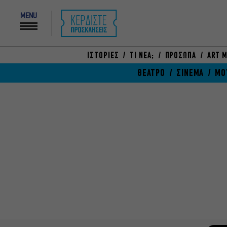
MENU
ΙΣΤΟΡΙΕΣ
ΤΙ ΝΕΑ;
ΠΡΟΣΩΠΑ
ART M
ΘΕΑΤΡΟ
ΣΙΝΕΜΑ
ΜΟ