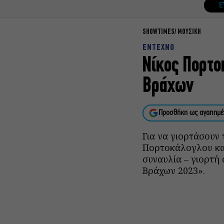
Ε
SHOWTIMES
ΜΟΥΣΙΚΗ
ΕΝΤΕΧΝΟ
Νίκος Πορτο
Βράχων
Προσθήκη ως αγαπημέ
Για να γιορτάσουν 
Πορτοκάλογλου και
συναυλία – γιορτή
Βράχων 2023».