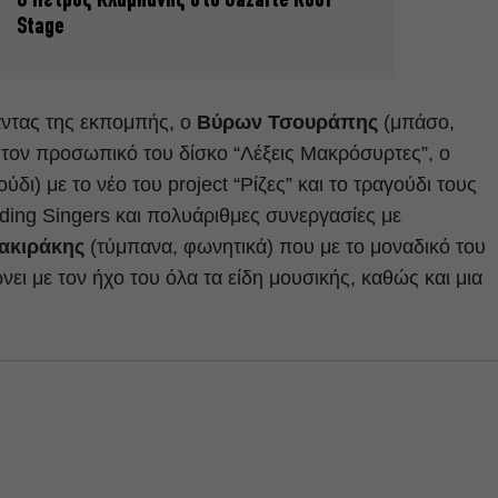
Ο Πέτρος Κλαμπάνης στο Gazarte Roof
Stage
άντας της εκπομπής, ο
Βύρων Τσουράπης
(μπάσο,
 τον προσωπικό του δίσκο “Λέξεις Μακρόσυρτες”, ο
ύδι) με το νέο του project “Ρίζες” και το τραγούδι τους
ding Singers και πολυάριθμες συνεργασίες με
ακιράκης
(τύμπανα, φωνητικά) που με το μοναδικό του
ει με τον ήχο του όλα τα είδη μουσικής, καθώς και μια