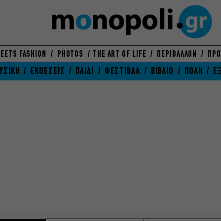
EETS FASHION
PHOTOS
THE ART OF LIFE
ΠΕΡΙΒΑΛΛΟΝ
ΠΡΟ
ΥΣΙΚΗ
ΕΚΘΕΣΕΙΣ
ΠΑΙΔΙ
ΦΕΣΤΙΒΑΛ
ΒΙΒΛΙΟ
ΠΟΛΗ
Ε