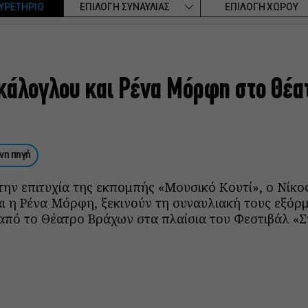
ΥΡΕΤΗΡΙΟ
ΕΠΙΛΟΓΗ ΣΥΝΑΥΛΙΑΣ
ΕΠΙΛΟΓΗ ΧΩΡΟΥ
κάλογλου και Ρένα Μόρφη στο Θέα
νη πηγή
την επιτυχία της εκπομπής «Μουσικό Κουτί», ο Νίκο
 η Ρένα Μόρφη, ξεκινούν τη συναυλιακή τους εξόρμ
 από το Θέατρο Βράχων στα πλαίσια του Φεστιβάλ «Σ