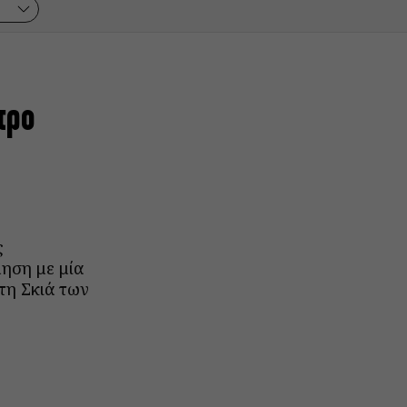
τρο
ς
ηση με μία
τη Σκιά των