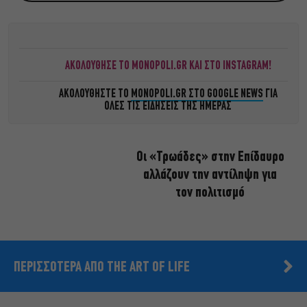
ΑΚΟΛΟΥΘΗΣΕ ΤΟ MONOPOLI.GR ΚΑΙ ΣΤΟ INSTAGRAM!
ΑΚΟΛΟΥΘΗΣΤΕ ΤΟ
MONOPOLI.GR ΣΤΟ GOOGLE NEWS
ΓΙΑ
ΟΛΕΣ ΤΙΣ ΕΙΔΗΣΕΙΣ ΤΗΣ ΗΜΕΡΑΣ
Οι «Τρωάδες» στην Επίδαυρο
αλλάζουν την αντίληψη για
τον πολιτισμό
ΠΕΡΙΣΣΟΤΕΡΑ ΑΠΟ THE ART OF LIFE