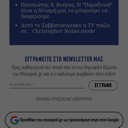
Παναγώτης Χ. Βούρος: Η “Παραξενιά”
είναι η δύναμή μας να μπορούμε να
διαφέρουμε
Αυτό το Σαββατοκύριακο η TV παίζει
σε… Christopher Nolan mode
ΕΓΓΡΑΦΕΙΤΕ ΣΤΟ NEWSLETTER ΜΑΣ
Βρες καθημερινά στο email σου τα πιο δημοφιλή θέματα
του Monopoli.gr και ό,τι καλύτερο συμβαίνει στην πόλη!
ΠΟΛΙΤΙΚΗ ΠΡΟΣΤΑΣΙΑΣ ΑΠΟΡΡΗΤΟΥ
Προσθήκη του monopoli.gr ως προτεινόμενη πηγή στην Google