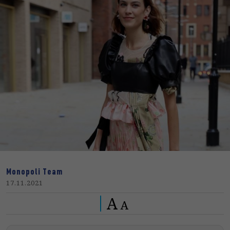
Monopoli Team
17.11.2021
A
A