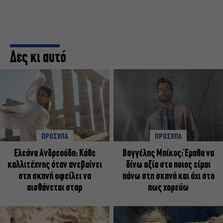
Δες κι αυτό
ΠΡΟΣΩΠΑ
ΠΡΟΣΩΠΑ
Ελεάνα Ανδρεούδη: Κάθε
Βαγγέλης Μπίκος: Έμαθα να
καλλιτέχνης όταν ανεβαίνει
δίνω αξία στο ποιος είμαι
στη σκηνή οφείλει να
πάνω στη σκηνή και όχι στο
αισθάνεται σταρ
πως χορεύω