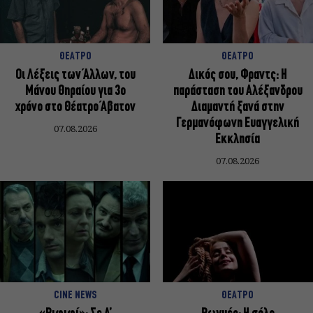
ΘΕΑΤΡΟ
ΘΕΑΤΡΟ
Οι Λέξεις των Άλλων, του
Δικός σου, Φραντς: Η
Μάνου Θηραίου για 3ο
παράσταση του Αλέξανδρου
χρόνο στο Θέατρο Άβατον
Διαμαντή ξανά στην
Γερμανόφωνη Ευαγγελική
07.08.2026
Εκκλησία
07.08.2026
CINE NEWS
ΘΕΑΤΡΟ