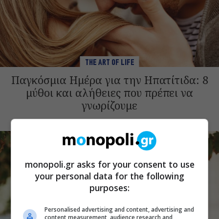
THE ART OF LIFE
Παγκόσμια Ημέρα για την Ηπατίτιδα: 8
μύθοι και αλήθειες που πρέπει να
γνωρίζουμε
monopoli.gr asks for your consent to use
your personal data for the following
purposes:
Personalised advertising and content, advertising and
content measurement, audience research and