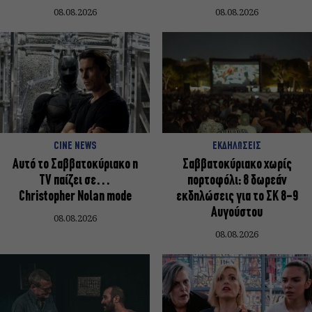
08.08.2026
08.08.2026
CINE NEWS
ΕΚΔΗΛΩΣΕΙΣ
Αυτό το Σαββατοκύριακο η
Σαββατοκύριακο χωρίς
TV παίζει σε…
πορτοφόλι: 8 δωρεάν
Christopher Nolan mode
εκδηλώσεις για το ΣΚ 8-9
Αυγούστου
08.08.2026
08.08.2026