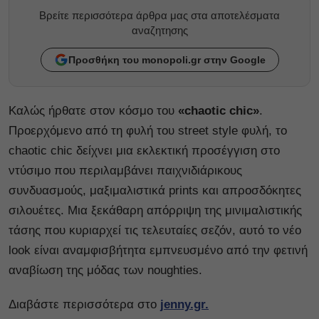
Βρείτε περισσότερα άρθρα μας στα αποτελέσματα
αναζητησης
Προσθήκη του monopoli.gr στην Google
Καλώς ήρθατε στον κόσμο του
«chaotic chic»
.
Προερχόμενο από τη φυλή του street style φυλή, το
chaotic chic δείχνει μια εκλεκτική προσέγγιση στο
ντύσιμο που περιλαμβάνει παιχνιδιάρικους
συνδυασμούς, μαξιμαλιστικά prints και απροσδόκητες
σιλουέτες. Μια ξεκάθαρη απόρριψη της μινιμαλιστικής
τάσης που κυριαρχεί τις τελευταίες σεζόν, αυτό το νέο
look είναι αναμφισβήτητα εμπνευσμένο από την φετινή
αναβίωση της μόδας των noughties.
Διαβάστε περισσότερα στο
jenny.gr.