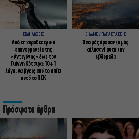
ΕΚΔΗΛΩΣΕΙΣ
ΕΙΔΑΜΕ / ΠΑΡΑΣΤΑΣΕΙΣ
Από τη χοροθεατρική
Όσα μάς άρεσαν (ή μάς
επανερμηνεία της
χάλασαν) αυτή την
«Αντιγόνης» έως τον
εβδομάδα
Γιάννη Κότσιρα: 10+1
λόγοι να βγεις από το σπίτι
αυτό το ΠΣΚ
Πρόσφατα άρθρα