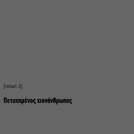
[relart 2]
Πετυχημένος χιονάνθρωπος