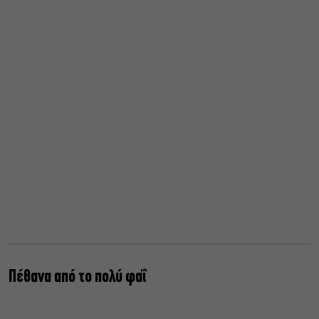
Πέθανα από το πολύ φαΐ