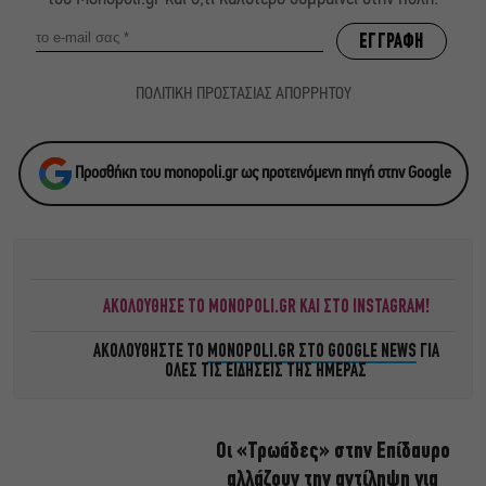
ΠΟΛΙΤΙΚΗ ΠΡΟΣΤΑΣΙΑΣ ΑΠΟΡΡΗΤΟΥ
Προσθήκη του monopoli.gr ως προτεινόμενη πηγή στην Google
ΑΚΟΛΟΥΘΗΣΕ ΤΟ MONOPOLI.GR ΚΑΙ ΣΤΟ INSTAGRAM!
ΑΚΟΛΟΥΘΗΣΤΕ ΤΟ
MONOPOLI.GR ΣΤΟ GOOGLE NEWS
ΓΙΑ
ΟΛΕΣ ΤΙΣ ΕΙΔΗΣΕΙΣ ΤΗΣ ΗΜΕΡΑΣ
Οι «Τρωάδες» στην Επίδαυρο
αλλάζουν την αντίληψη για