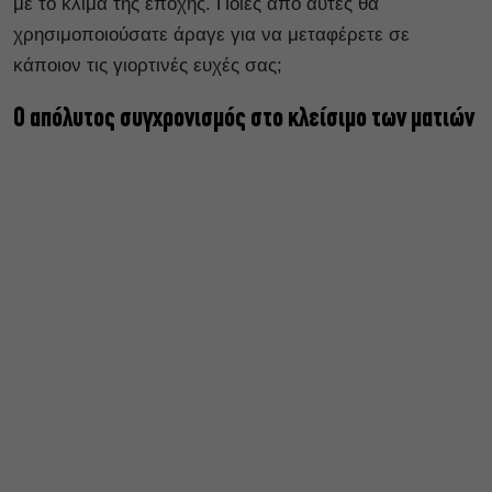
με το κλίμα της εποχής. Ποιες από αυτές θα
χρησιμοποιούσατε άραγε για να μεταφέρετε σε
κάποιον τις γιορτινές ευχές σας;
Ο απόλυτος συγχρονισμός στο κλείσιμο των ματιών