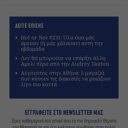
ΔΕΙΤΕ ΕΠΙΣΗΣ
Hot or Not #231: Όλα όσα μάς
άρεσαν (ή μάς χάλασαν) αυτή την
εβδομάδα
Δεν θα μπορούσε να υπάρξει άλλη
Αμελί πέρα από την Audrey Tautou
Αύγουστος στην Αθήνα: 5 μαγαζιά
που κάνουν τις διακοπές να μοιάζουν
λίγο πιο κοντά
ΕΓΓΡΑΦΕΙΤΕ ΣΤΟ NEWSLETTER ΜΑΣ
Βρες καθημερινά στο email σου τα πιο δημοφιλή θέματα
του Monopoli.gr και ό,τι καλύτερο συμβαίνει στην πόλη!