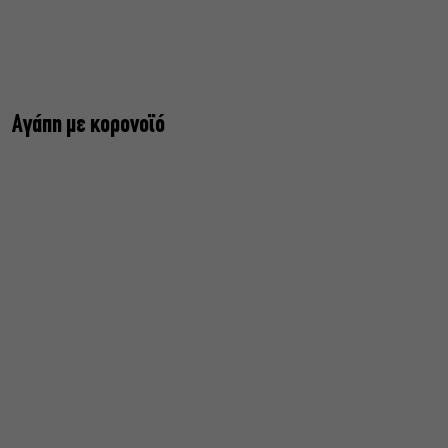
Αγάπη με κορονοϊό