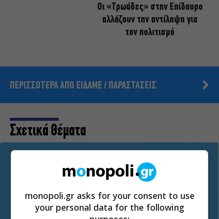
Οι «Τρωάδες» στην Επίδαυρο
αλλάζουν την αντίληψη για
τον πολιτισμό
ΠΕΡΙΣΣΟΤΕΡΑ ΑΠΟ ΕΙΔΑΜΕ / ΠΑΡΑΣΤΑΣΕΙΣ
Σχετικά Θέματα
monopoli.gr asks for your consent to use
your personal data for the following