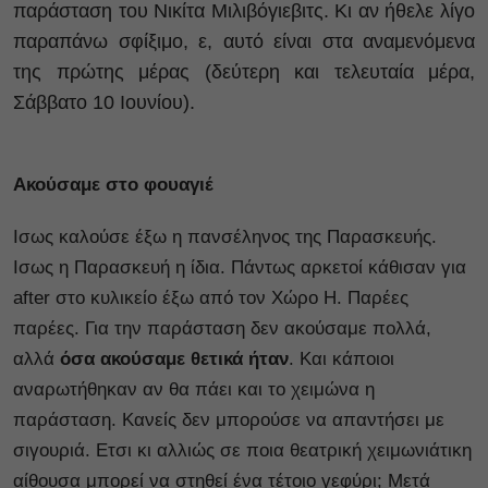
παράσταση του Νικίτα Μιλιβόγιεβιτς. Κι αν ήθελε λίγο
παραπάνω σφίξιμο, ε, αυτό είναι στα αναμενόμενα
της πρώτης μέρας (δεύτερη και τελευταία μέρα,
Σάββατο 10 Ιουνίου).
Ακούσαμε στο φουαγιέ
Ισως καλούσε έξω η πανσέληνος της Παρασκευής.
Ισως η Παρασκευή η ίδια. Πάντως αρκετοί κάθισαν για
after στο κυλικείο έξω από τον Χώρο Η. Παρέες
παρέες. Για την παράσταση δεν ακούσαμε πολλά,
αλλά
όσα ακούσαμε θετικά ήταν
. Και κάποιοι
αναρωτήθηκαν αν θα πάει και το χειμώνα η
παράσταση. Κανείς δεν μπορούσε να απαντήσει με
σιγουριά. Ετσι κι αλλιώς σε ποια θεατρική χειμωνιάτικη
αίθουσα μπορεί να στηθεί ένα τέτοιο γεφύρι; Μετά