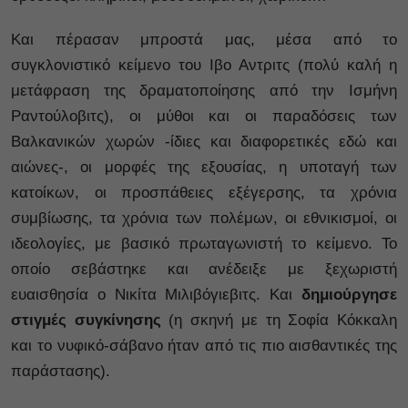
Και πέρασαν μπροστά μας, μέσα από το
συγκλονιστικό κείμενο του Ιβο Αντριτς (πολύ καλή η
μετάφραση της δραματοποίησης από την Ισμήνη
Ραντούλοβιτς), οι μύθοι και οι παραδόσεις των
Βαλκανικών χωρών -ίδιες και διαφορετικές εδώ και
αιώνες-, οι μορφές της εξουσίας, η υποταγή των
κατοίκων, οι προσπάθειες εξέγερσης, τα χρόνια
συμβίωσης, τα χρόνια των πολέμων, οι εθνικισμοί, οι
ιδεολογίες, με βασικό πρωταγωνιστή το κείμενο. Το
οποίο σεβάστηκε και ανέδειξε με ξεχωριστή
ευαισθησία ο Νικίτα Μιλιβόγιεβιτς. Και
δημιούργησε
στιγμές συγκίνησης
(η σκηνή με τη Σοφία Κόκκαλη
και το νυφικό-σάβανο ήταν από τις πιο αισθαντικές της
παράστασης).