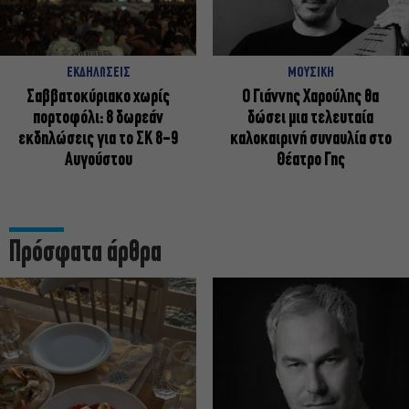
ΕΚΔΗΛΩΣΕΙΣ
ΜΟΥΣΙΚΗ
Σαββατοκύριακο χωρίς
Ο Γιάννης Χαρούλης θα
πορτοφόλι: 8 δωρεάν
δώσει μια τελευταία
εκδηλώσεις για το ΣΚ 8-9
καλοκαιρινή συναυλία στο
Αυγούστου
Θέατρο Γης
Πρόσφατα άρθρα