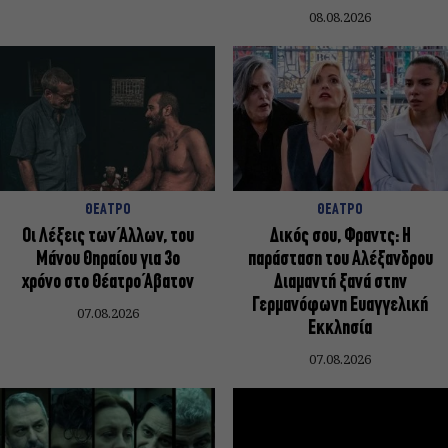
08.08.2026
ΘΕΑΤΡΟ
ΘΕΑΤΡΟ
Οι Λέξεις των Άλλων, του
Δικός σου, Φραντς: Η
Μάνου Θηραίου για 3ο
παράσταση του Αλέξανδρου
χρόνο στο Θέατρο Άβατον
Διαμαντή ξανά στην
Γερμανόφωνη Ευαγγελική
07.08.2026
Εκκλησία
07.08.2026