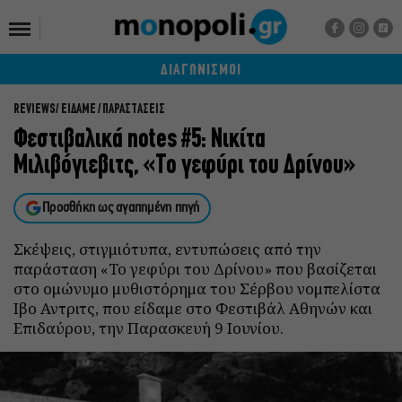
ΔΙΑΓΩΝΙΣΜΟΙ
REVIEWS
ΕΙΔΑΜΕ / ΠΑΡΑΣΤΑΣΕΙΣ
Φεστιβαλικά notes #5: Νικίτα
Μιλιβόγιεβιτς, «Το γεφύρι του Δρίνου»
Προσθήκη ως αγαπημένη πηγή
Σκέψεις, στιγμιότυπα, εντυπώσεις από την
παράσταση «Το γεφύρι του Δρίνου» που βασίζεται
στο ομώνυμο μυθιστόρημα του Σέρβου νομπελίστα
Ιβο Αντριτς, που είδαμε στο Φεστιβάλ Αθηνών και
Επιδαύρου, την Παρασκευή 9 Ιουνίου.