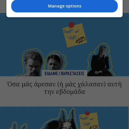
Manage options
ΕΙΔΑΜΕ / ΠΑΡΑΣΤΑΣΕΙΣ
Όσα μάς άρεσαν (ή μάς χάλασαν) αυτή
την εβδομάδα