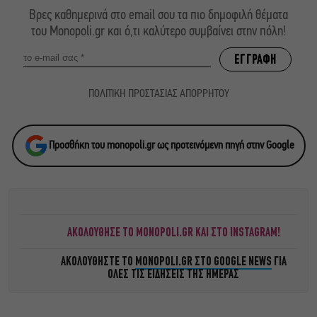
Βρες καθημερινά στο email σου τα πιο δημοφιλή θέματα
του Monopoli.gr και ό,τι καλύτερο συμβαίνει στην πόλη!
ΠΟΛΙΤΙΚΗ ΠΡΟΣΤΑΣΙΑΣ ΑΠΟΡΡΗΤΟΥ
Προσθήκη του monopoli.gr ως προτεινόμενη πηγή στην Google
ΑΚΟΛΟΥΘΗΣΕ ΤΟ MONOPOLI.GR ΚΑΙ ΣΤΟ INSTAGRAM!
ΑΚΟΛΟΥΘΗΣΤΕ ΤΟ
MONOPOLI.GR ΣΤΟ GOOGLE NEWS
ΓΙΑ
ΟΛΕΣ ΤΙΣ ΕΙΔΗΣΕΙΣ ΤΗΣ ΗΜΕΡΑΣ