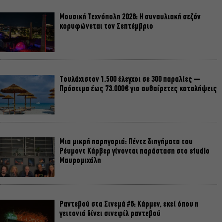
Μουσική Τεχνόπολη 2026: Η συναυλιακή σεζόν
κορυφώνεται τον Σεπτέμβριο
Τουλάχιστον 1.500 έλεγχοι σε 300 παραλίες –
Πρόστιμα έως 73.000€ για αυθαίρετες καταλήψεις
Μια μικρή παρηγοριά: Πέντε διηγήματα του
Ρέυμοντ Κάρβερ γίνονται παράσταση στο studio
Μαυρομιχάλη
Ραντεβού στα Σινεμά #6: Κάρμεν, εκεί όπου η
γειτονιά δίνει σινεφίλ ραντεβού