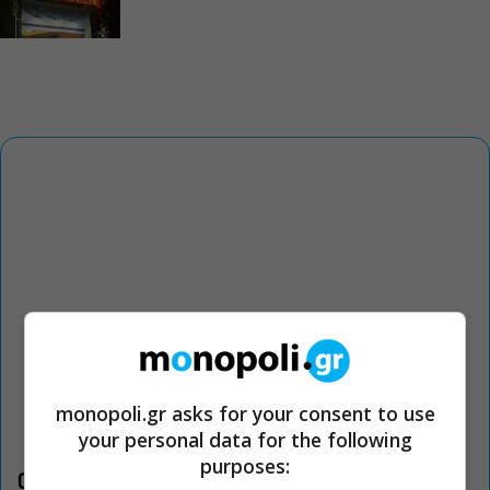
monopoli.gr asks for your consent to use
your personal data for the following
purposes:
Οι «Τρωάδες» στην Επίδαυρο αλλάζουν την αντίληψη για